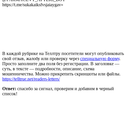
https://t.me/sukakaiksfvsjaiaygav»
В каждой рубрике на Теллтру посетители могут опубликовать
свой отзыв, жалобу или проверку через
специальную форму
.
Просто заполните два поля без регистрации. В заголовке —
суть, в тексте — подробности, описание, схема
мошенничества. Можно прикрепить скриншоты или файлы.
https://telltrue.net/readers-letters/
Ответ:
спасибо за сигнал, проверим и добавим в черный
список!