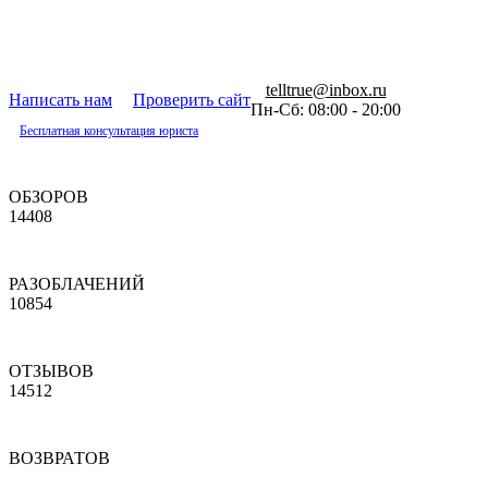
telltrue@inbox.ru
Написать нам
Проверить сайт
Пн-Сб: 08:00 - 20:00
Бесплатная консультация юриста
ОБЗОРОВ
14408
РАЗОБЛАЧЕНИЙ
10854
ОТЗЫВОВ
14512
ВОЗВРАТОВ