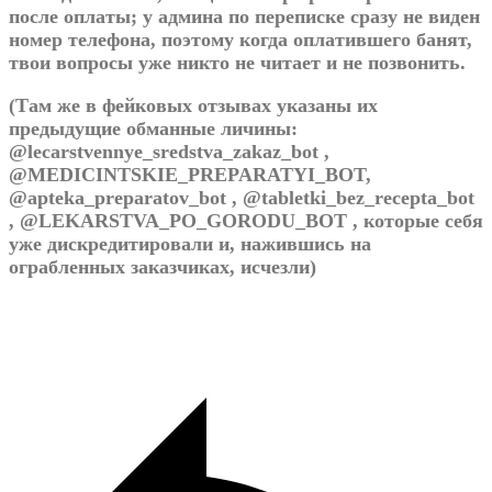
после оплаты; у админа по переписке сразу не виден
номер телефона, поэтому когда оплатившего банят,
твои вопросы уже никто не читает и не позвонить.
(Там же в фейковых отзывах указаны их
предыдущие обманные личины:
@lecarstvennye_sredstva_zakaz_bot ,
@MEDICINTSKIE_PREPARATYI_BOT,
@apteka_preparatov_bot , @tabletki_bez_recepta_bot
, @LEKARSTVA_PO_GORODU_BOT , которые себя
уже дискредитировали и, нажившись на
ограбленных заказчиках, исчезли)