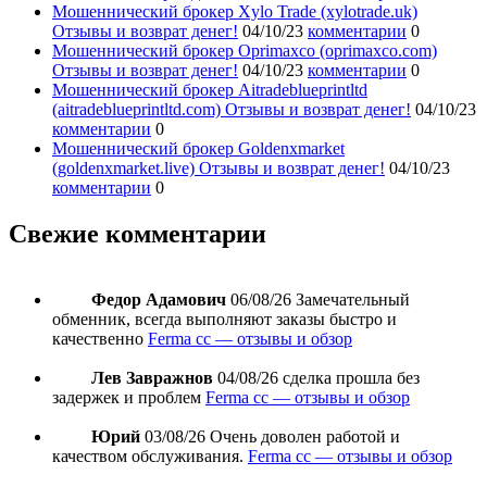
Мошеннический брокер Xylo Trade (xylotrade.uk)
Отзывы и возврат денег!
04/10/23
комментарии
0
Мошеннический брокер Oprimaxco (oprimaxco.com)
Отзывы и возврат денег!
04/10/23
комментарии
0
Мошеннический брокер Aitradeblueprintltd
(aitradeblueprintltd.com) Отзывы и возврат денег!
04/10/23
комментарии
0
Мошеннический брокер Goldenxmarket
(goldenxmarket.live) Отзывы и возврат денег!
04/10/23
комментарии
0
Свежие комментарии
Федор Адамович
06/08/26
Замечательный
обменник, всегда выполняют заказы быстро и
качественно
Ferma cc — отзывы и обзор
Лев Завражнов
04/08/26
сделка прошла без
задержек и проблем
Ferma cc — отзывы и обзор
Юрий
03/08/26
Очень доволен работой и
качеством обслуживания.
Ferma cc — отзывы и обзор