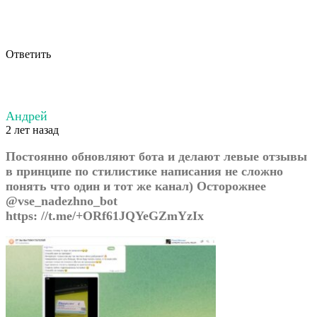
Ответить
Андрей
2 лет назад
Постоянно обновляют бота и делают левые отзывы
в принципе по стилистике написания не сложно
понять что один и тот же канал) Осторожнее
@vse_nadezhno_bot
https: //t.me/+ORf61JQYeGZmYzIx