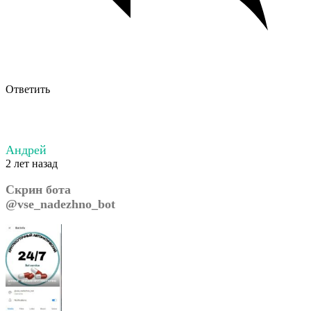
Ответить
Андрей
2 лет назад
Скрин бота
@vse_nadezhno_bot