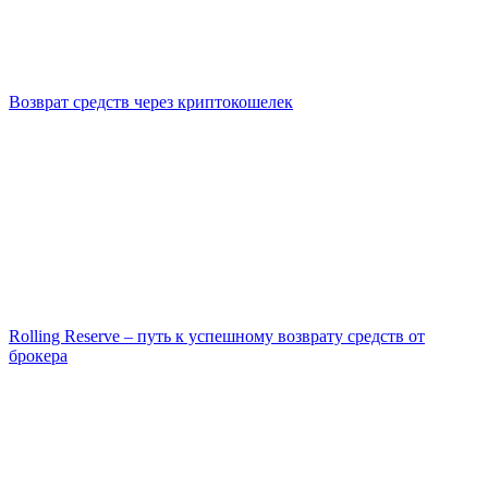
Возврат средств через криптокошелек
Rolling Reserve – путь к успешному возврату средств от
брокера