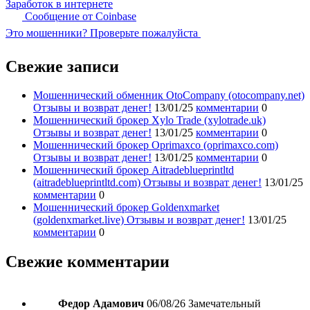
Заработок в интернете
Сообщение от Coinbase
Это мошенники? Проверьте пожалуйста
Свежие записи
Мошеннический обменник OtoCompany (otocompany.net)
Отзывы и возврат денег!
13/01/25
комментарии
0
Мошеннический брокер Xylo Trade (xylotrade.uk)
Отзывы и возврат денег!
13/01/25
комментарии
0
Мошеннический брокер Oprimaxco (oprimaxco.com)
Отзывы и возврат денег!
13/01/25
комментарии
0
Мошеннический брокер Aitradeblueprintltd
(aitradeblueprintltd.com) Отзывы и возврат денег!
13/01/25
комментарии
0
Мошеннический брокер Goldenxmarket
(goldenxmarket.live) Отзывы и возврат денег!
13/01/25
комментарии
0
Свежие комментарии
Федор Адамович
06/08/26
Замечательный