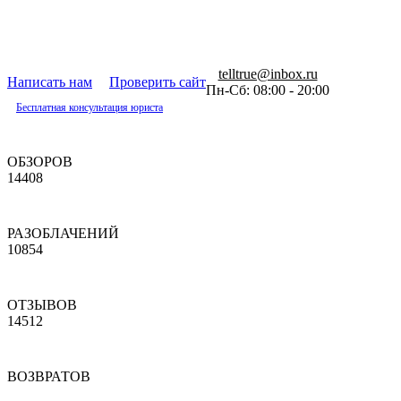
telltrue@inbox.ru
Написать нам
Проверить сайт
Пн-Сб: 08:00 - 20:00
Бесплатная консультация юриста
ОБЗОРОВ
14408
РАЗОБЛАЧЕНИЙ
10854
ОТЗЫВОВ
14512
ВОЗВРАТОВ