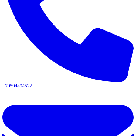
+79594494522