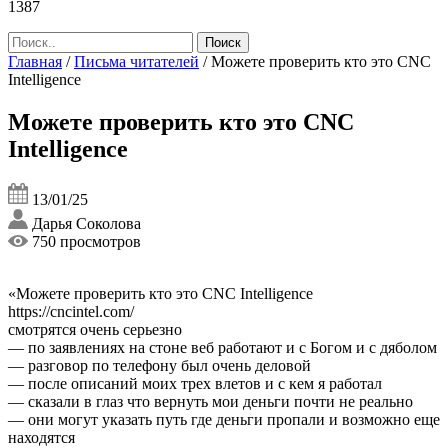
1387
Главная
/
Письма читателей
/
Можете проверить кто это CNC
Intelligence
Можете проверить кто это CNC
Intelligence
13/01/25
Дарья Соколова
750 просмотров
«Можете проверить кто это CNC Intelligence
https://cncintel.com/
смотрятся очень серьезно
— по заявлениях на стоне веб работают и с Богом и с дяболом
— разговор по телефону был очень деловой
— после описаний моих трех влетов и с кем я работал
— сказали в глаз что вернуть мои деньги почти не реально
— они могут указать путь где деньги пропали и возможно еще
находятся