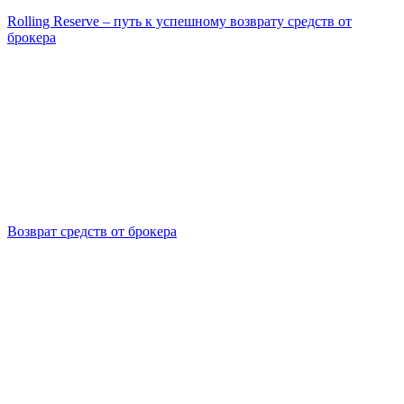
Rolling Reserve – путь к успешному возврату средств от
брокера
Возврат средств от брокера