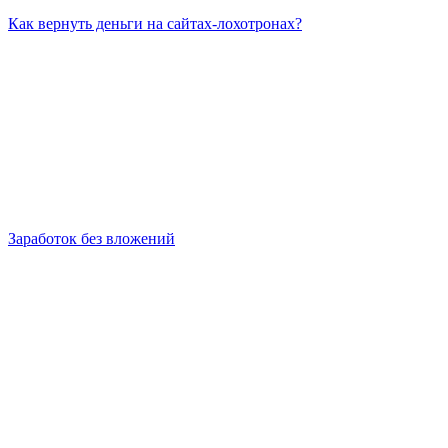
Как вернуть деньги на сайтах-лохотронах?
Заработок без вложений