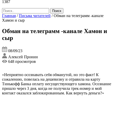
1387
Главная
/
Письма читателей
/
Обман на телеграмм -канале
Хамон и сыр
Обман на телеграмм -канале Хамон и
сыр
08/09/23
Алексей Пронин
648 просмотров
«Неприятно осознавать себя обманутой, но это факт! К
сожалению, повелась на дешевизну и отравила на карту
Тинькофф Банка оплату несуществующего хамона. Осознание
пришло через 3 дня, когда не получила трек-номер и мой
контакт оказался заблокированным. Как вернуть деньги?»