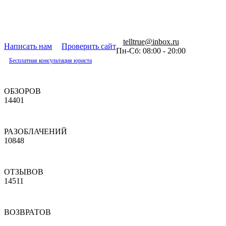
telltrue@inbox.ru
Написать нам
Проверить сайт
Пн-Сб: 08:00 - 20:00
Бесплатная консультация юриста
ОБЗОРОВ
14401
РАЗОБЛАЧЕНИЙ
10848
ОТЗЫВОВ
14511
ВОЗВРАТОВ