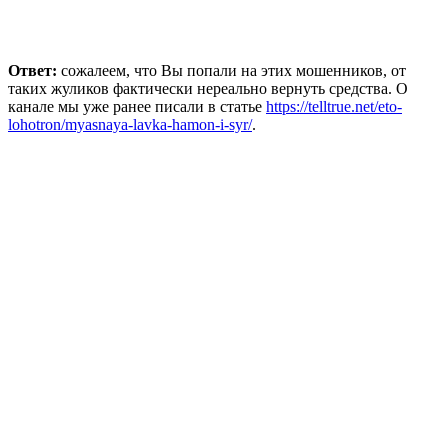
Ответ:
сожалеем, что Вы попали на этих мошенников, от
таких жуликов фактически нереально вернуть средства. О
канале мы уже ранее писали в статье
https://telltrue.net/eto-
lohotron/myasnaya-lavka-hamon-i-syr/
.