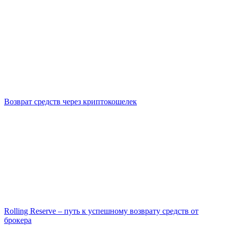
Возврат средств через криптокошелек
Rolling Reserve – путь к успешному возврату средств от
брокера