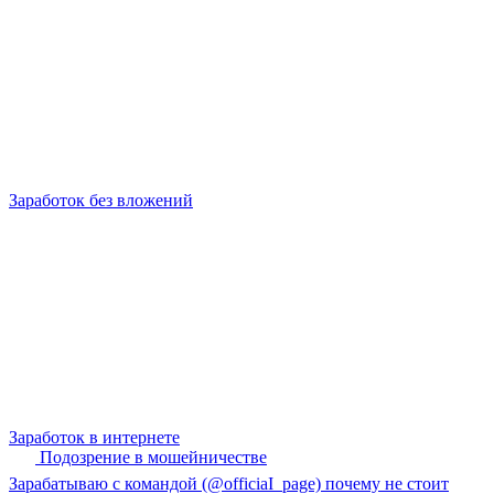
Заработок без вложений
Заработок в интернете
Подозрение в мошейничестве
Зарабатываю с командой (@officiaI_page) почему не стоит