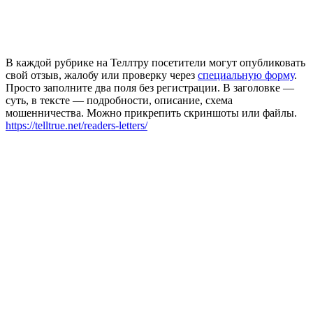
В каждой рубрике на Теллтру посетители могут опубликовать
свой отзыв, жалобу или проверку через
специальную форму
.
Просто заполните два поля без регистрации. В заголовке —
суть, в тексте — подробности, описание, схема
мошенничества. Можно прикрепить скриншоты или файлы.
https://telltrue.net/readers-letters/