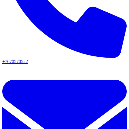
+7670570522