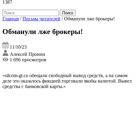
1387
Главная
/
Письма читателей
/
Обманули лже брокеры!
Обманули лже брокеры!
11/10/23
Алексей Пронин
1 696 просмотров
«silcom-gt.co обещали свободный вывод средств, а на самом
деле это оказалось фикцией.торговали якобы валютой. Вывел
средства с банковской карты.»