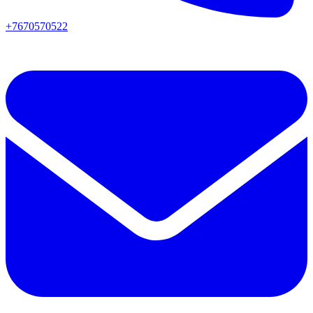
+7670570522