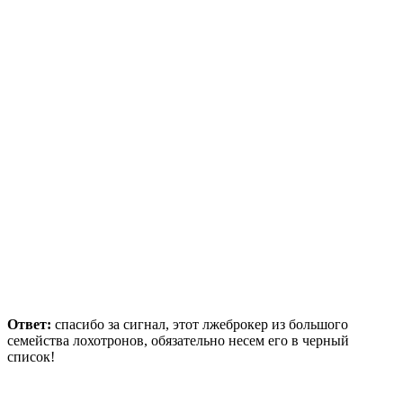
Ответ:
спасибо за сигнал, этот лжеброкер из большого
семейства лохотронов, обязательно несем его в черный
список!