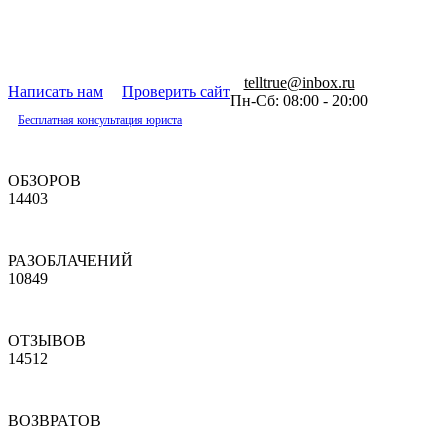
telltrue@inbox.ru
Написать нам
Проверить сайт
Пн-Сб: 08:00 - 20:00
Бесплатная консультация юриста
ОБЗОРОВ
14403
РАЗОБЛАЧЕНИЙ
10849
ОТЗЫВОВ
14512
ВОЗВРАТОВ