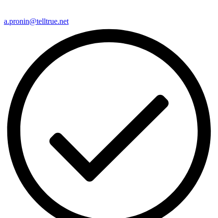
a.pronin@telltrue.net