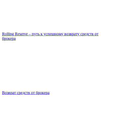
Rolling Reserve – путь к успешному возврату средств от
брокера
Возврат средств от брокера