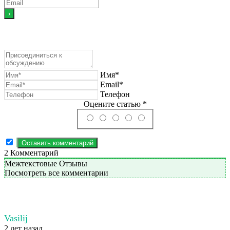
Имя*
Email*
Телефон
Оцените статью *
2
Комментарий
Межтекстовые Отзывы
Посмотреть все комментарии
Vasilij
2 лет назад