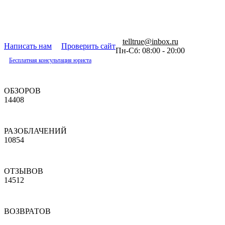
telltrue@inbox.ru
Написать нам
Проверить сайт
Пн-Сб: 08:00 - 20:00
Бесплатная консультация юриста
ОБЗОРОВ
14408
РАЗОБЛАЧЕНИЙ
10854
ОТЗЫВОВ
14512
ВОЗВРАТОВ