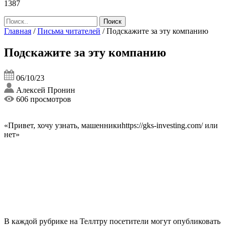
1387
Главная
/
Письма читателей
/
Подскажите за эту компанию
Подскажите за эту компанию
06/10/23
Алексей Пронин
606 просмотров
«Привет, хочу узнать, машенникиhttps://gks-investing.com/ или
нет»
В каждой рубрике на Теллтру посетители могут опубликовать