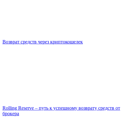
Возврат средств через криптокошелек
Rolling Reserve – путь к успешному возврату средств от
брокера