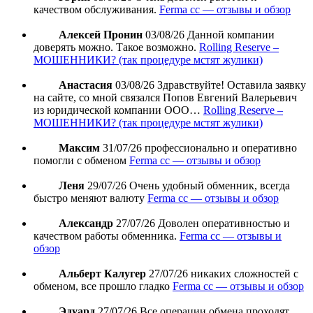
качеством обслуживания.
Ferma cc — отзывы и обзор
Алексей Пронин
03/08/26
Данной компании
доверять можно. Такое возможно.
Rolling Reserve –
МОШЕННИКИ? (так процедуре мстят жулики)
Анастасия
03/08/26
Здравствуйте! Оставила заявку
на сайте, со мной связался Попов Евгений Валерьевич
из юридической компании ООО…
Rolling Reserve –
МОШЕННИКИ? (так процедуре мстят жулики)
Максим
31/07/26
профессионально и оперативно
помогли с обменом
Ferma cc — отзывы и обзор
Леня
29/07/26
Очень удобный обменник, всегда
быстро меняют валюту
Ferma cc — отзывы и обзор
Александр
27/07/26
Доволен оперативностью и
качеством работы обменника.
Ferma cc — отзывы и
обзор
Альберт Калугер
27/07/26
никаких сложностей с
обменом, все прошло гладко
Ferma cc — отзывы и обзор
Эдуард
27/07/26
Все операции обмена проходят