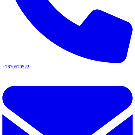
+7670570522