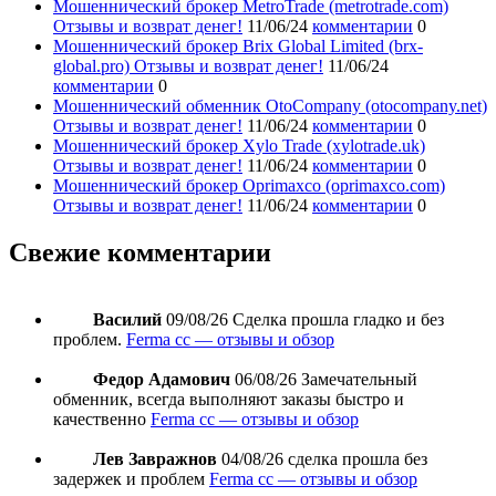
Мошеннический брокер MetroTrade (metrotrade.com)
Отзывы и возврат денег!
11/06/24
комментарии
0
Мошеннический брокер Brix Global Limited (brx-
global.pro) Отзывы и возврат денег!
11/06/24
комментарии
0
Мошеннический обменник OtoCompany (otocompany.net)
Отзывы и возврат денег!
11/06/24
комментарии
0
Мошеннический брокер Xylo Trade (xylotrade.uk)
Отзывы и возврат денег!
11/06/24
комментарии
0
Мошеннический брокер Oprimaxco (oprimaxco.com)
Отзывы и возврат денег!
11/06/24
комментарии
0
Свежие комментарии
Василий
09/08/26
Сделка прошла гладко и без
проблем.
Ferma cc — отзывы и обзор
Федор Адамович
06/08/26
Замечательный
обменник, всегда выполняют заказы быстро и
качественно
Ferma cc — отзывы и обзор
Лев Завражнов
04/08/26
сделка прошла без
задержек и проблем
Ferma cc — отзывы и обзор