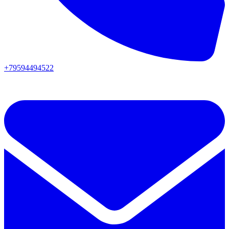
+79594494522