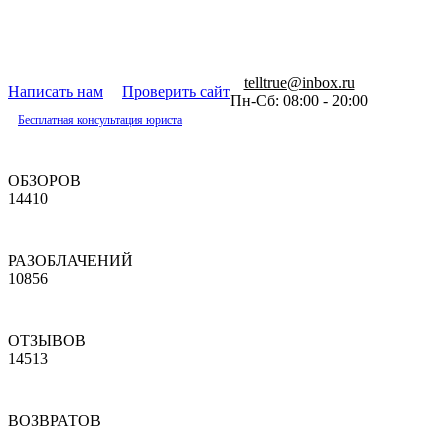
telltrue@inbox.ru
Написать нам
Проверить сайт
Пн-Сб: 08:00 - 20:00
Бесплатная консультация юриста
ОБЗОРОВ
14410
РАЗОБЛАЧЕНИЙ
10856
ОТЗЫВОВ
14513
ВОЗВРАТОВ