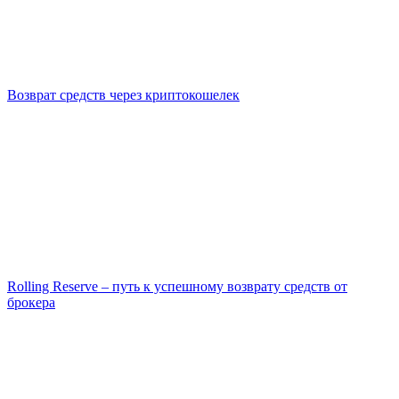
Возврат средств через криптокошелек
Rolling Reserve – путь к успешному возврату средств от
брокера