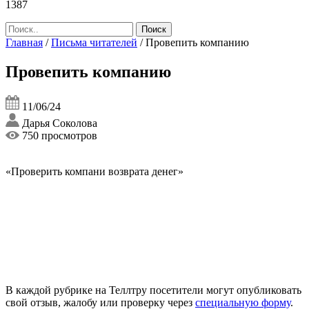
1387
Главная
/
Письма читателей
/
Провепить компанию
Провепить компанию
11/06/24
Дарья Соколова
750 просмотров
«Проверить компани возврата денег»
В каждой рубрике на Теллтру посетители могут опубликовать
свой отзыв, жалобу или проверку через
специальную форму
.