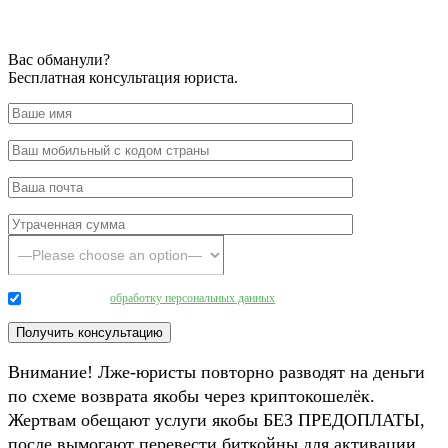
Вас обманули?
Бесплатная консультация юриста.
Даю согласие на
обработку персональных данных
.
Внимание! Лже-юристы повторно разводят на деньги
по схеме возврата якобы через криптокошелёк.
Жертвам обещают услуги якобы БЕЗ ПРЕДОПЛАТЫ,
после вымогают перевести биткойны для активации