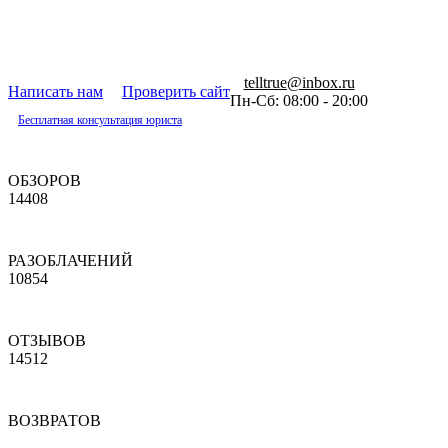
telltrue@inbox.ru
Написать нам
Проверить сайт
Пн-Сб: 08:00 - 20:00
Бесплатная консультация юриста
ОБЗОРОВ
14408
РАЗОБЛАЧЕНИЙ
10854
ОТЗЫВОВ
14512
ВОЗВРАТОВ