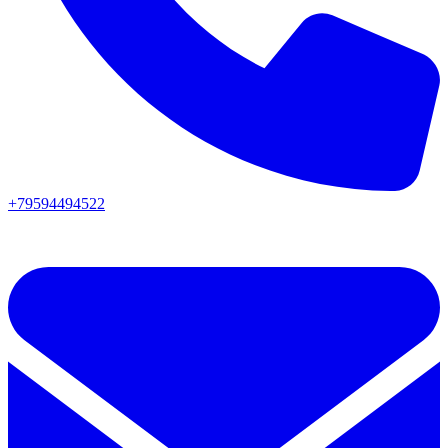
+79594494522