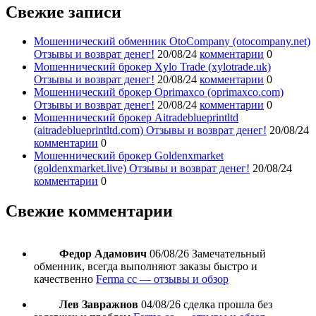
Свежие записи
Мошеннический обменник OtoCompany (otocompany.net)
Отзывы и возврат денег!
20/08/24
комментарии
0
Мошеннический брокер Xylo Trade (xylotrade.uk)
Отзывы и возврат денег!
20/08/24
комментарии
0
Мошеннический брокер Oprimaxco (oprimaxco.com)
Отзывы и возврат денег!
20/08/24
комментарии
0
Мошеннический брокер Aitradeblueprintltd
(aitradeblueprintltd.com) Отзывы и возврат денег!
20/08/24
комментарии
0
Мошеннический брокер Goldenxmarket
(goldenxmarket.live) Отзывы и возврат денег!
20/08/24
комментарии
0
Свежие комментарии
Федор Адамович
06/08/26
Замечательный
обменник, всегда выполняют заказы быстро и
качественно
Ferma cc — отзывы и обзор
Лев Завражнов
04/08/26
сделка прошла без