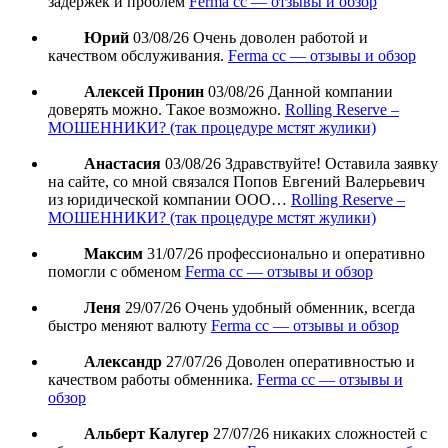
задержек и проблем
Ferma cc — отзывы и обзор
Юрий
03/08/26
Очень доволен работой и
качеством обслуживания.
Ferma cc — отзывы и обзор
Алексей Пронин
03/08/26
Данной компании
доверять можно. Такое возможно.
Rolling Reserve –
МОШЕННИКИ? (так процедуре мстят жулики)
Анастасия
03/08/26
Здравствуйте! Оставила заявку
на сайте, со мной связался Попов Евгений Валерьевич
из юридической компании ООО…
Rolling Reserve –
МОШЕННИКИ? (так процедуре мстят жулики)
Максим
31/07/26
профессионально и оперативно
помогли с обменом
Ferma cc — отзывы и обзор
Леня
29/07/26
Очень удобный обменник, всегда
быстро меняют валюту
Ferma cc — отзывы и обзор
Александр
27/07/26
Доволен оперативностью и
качеством работы обменника.
Ferma cc — отзывы и
обзор
Альберт Калугер
27/07/26
никаких сложностей с