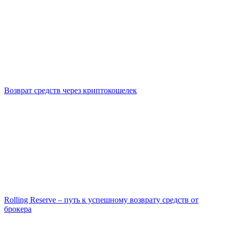
Возврат средств через криптокошелек
Rolling Reserve – путь к успешному возврату средств от
брокера