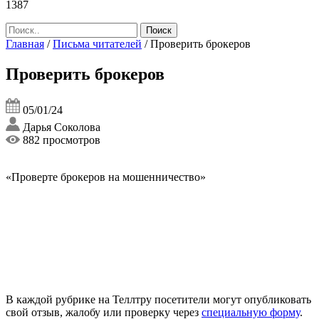
1387
Главная
/
Письма читателей
/
Проверить брокеров
Проверить брокеров
05/01/24
Дарья Соколова
882 просмотров
«Проверте брокеров на мошенничество»
В каждой рубрике на Теллтру посетители могут опубликовать
свой отзыв, жалобу или проверку через
специальную форму
.