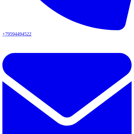
+79594494522