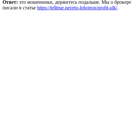
Ответ:
это мошенники, держитесь подальше. Мы о брокере
писали в статье
https://telltrue.net/eto-lohotron/profit-ulk/
.