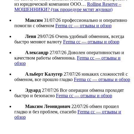
из юридической компании ООО…
Rolling Reserve –
МОШЕННИКИ? (так процедуре мстят жулики)
Максим
31/07/26
профессионально и оперативно
помогли с обменом
Ferma cc — отзывы и обзор
Леня
29/07/26
Очень удобный обменник, всегда
быстро меняют валюту
Ferma cc — отзывы и обзор
Александр
27/07/26
Доволен оперативностью и
качеством работы обменника.
Ferma cc — отзывы и
обзор
Альберт Калугер
27/07/26
никаких сложностей с
обменом, все прошло гладко
Ferma cc — отзывы и обзор
Эдуард
27/07/26
Все операции обмена проходят
быстро и безопасно
Ferma cc — отзывы и обзор
Максим Леонидович
22/07/26
обмен прошел
гладко и без проблем, спасибо
Ferma cc — отзывы и
обзор