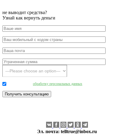
не выводит средства?
Узнай как вернуть деньги
Даю согласие на
обработку персональных данных
.
Эл. почта:
telltrue@inbox.ru