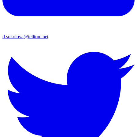
d.sokolova@telltrue.net