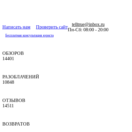
telltrue@inbox.ru
Написать нам
Проверить сайт
Пн-Сб: 08:00 - 20:00
Бесплатная консультация юриста
ОБЗОРОВ
14401
РАЗОБЛАЧЕНИЙ
10848
ОТЗЫВОВ
14511
ВОЗВРАТОВ