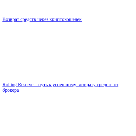
Возврат средств через криптокошелек
Rolling Reserve – путь к успешному возврату средств от
брокера