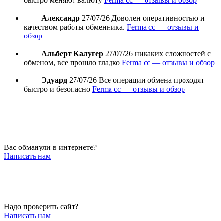
быстро меняют валюту
Ferma cc — отзывы и обзор
Александр
27/07/26
Доволен оперативностью и
качеством работы обменника.
Ferma cc — отзывы и
обзор
Альберт Калугер
27/07/26
никаких сложностей с
обменом, все прошло гладко
Ferma cc — отзывы и обзор
Эдуард
27/07/26
Все операции обмена проходят
быстро и безопасно
Ferma cc — отзывы и обзор
Вас обманули в интернете?
Написать нам
Надо проверить сайт?
Написать нам