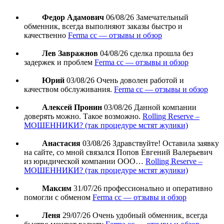
Федор Адамович
06/08/26
Замечательный
обменник, всегда выполняют заказы быстро и
качественно
Ferma cc — отзывы и обзор
Лев Завражнов
04/08/26
сделка прошла без
задержек и проблем
Ferma cc — отзывы и обзор
Юрий
03/08/26
Очень доволен работой и
качеством обслуживания.
Ferma cc — отзывы и обзор
Алексей Пронин
03/08/26
Данной компании
доверять можно. Такое возможно.
Rolling Reserve –
МОШЕННИКИ? (так процедуре мстят жулики)
Анастасия
03/08/26
Здравствуйте! Оставила заявку
на сайте, со мной связался Попов Евгений Валерьевич
из юридической компании ООО…
Rolling Reserve –
МОШЕННИКИ? (так процедуре мстят жулики)
Максим
31/07/26
профессионально и оперативно
помогли с обменом
Ferma cc — отзывы и обзор
Леня
29/07/26
Очень удобный обменник, всегда