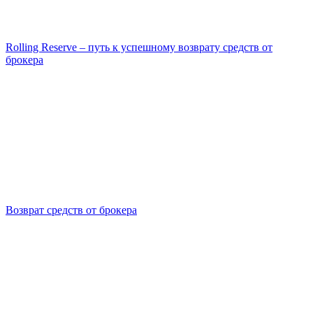
Rolling Reserve – путь к успешному возврату средств от
брокера
Возврат средств от брокера