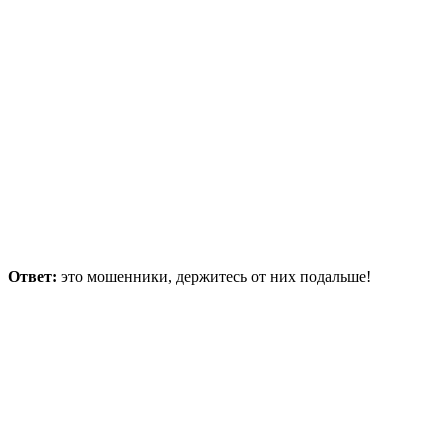
Ответ:
это мошенники, держитесь от них подальше!