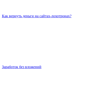
Как вернуть деньги на сайтах-лохотронах?
Заработок без вложений