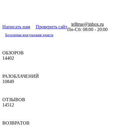
telltrue@inbox.ru
Написать нам
Проверить сайт
Пн-Сб: 08:00 - 20:00
Бесплатная консультация юриста
ОБЗОРОВ
14402
РАЗОБЛАЧЕНИЙ
10849
ОТЗЫВОВ
14512
ВОЗВРАТОВ