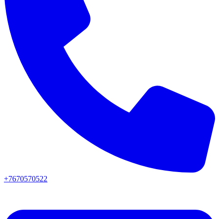
+7670570522