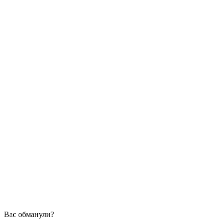
Вас обманули?