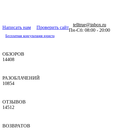
telltrue@inbox.ru
Написать нам
Проверить сайт
Пн-Сб: 08:00 - 20:00
Бесплатная консультация юриста
ОБЗОРОВ
14408
РАЗОБЛАЧЕНИЙ
10854
ОТЗЫВОВ
14512
ВОЗВРАТОВ