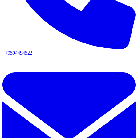
+79594494522