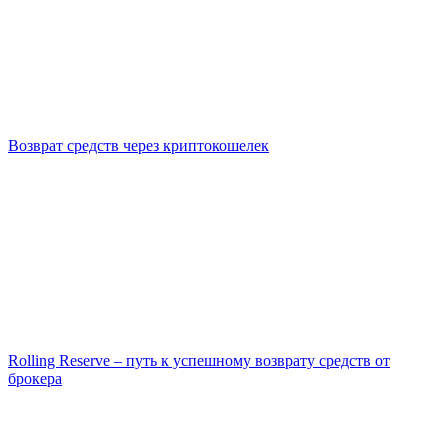
Возврат средств через криптокошелек
Rolling Reserve – путь к успешному возврату средств от
брокера