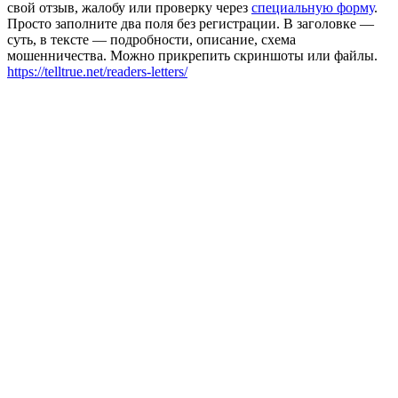
свой отзыв, жалобу или проверку через
специальную форму
.
Просто заполните два поля без регистрации. В заголовке —
суть, в тексте — подробности, описание, схема
мошенничества. Можно прикрепить скриншоты или файлы.
https://telltrue.net/readers-letters/