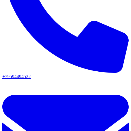
+79594494522