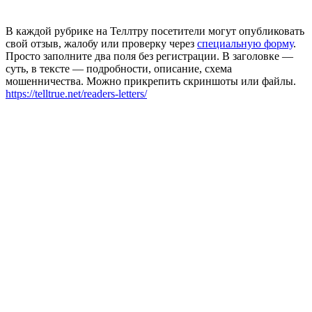
В каждой рубрике на Теллтру посетители могут опубликовать
свой отзыв, жалобу или проверку через
специальную форму
.
Просто заполните два поля без регистрации. В заголовке —
суть, в тексте — подробности, описание, схема
мошенничества. Можно прикрепить скриншоты или файлы.
https://telltrue.net/readers-letters/