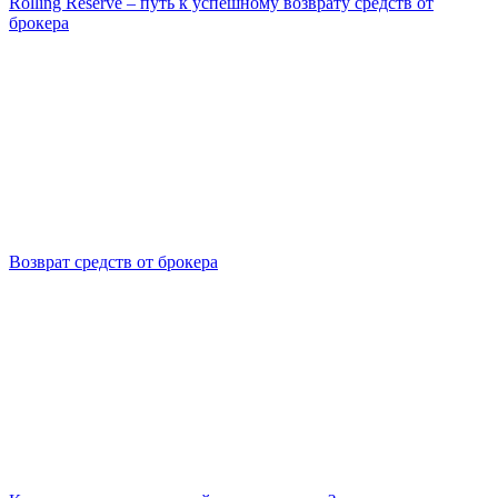
Rolling Reserve – путь к успешному возврату средств от
брокера
Возврат средств от брокера