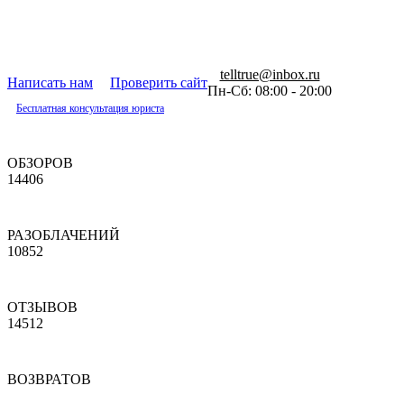
telltrue@inbox.ru
Написать нам
Проверить сайт
Пн-Сб: 08:00 - 20:00
Бесплатная консультация юриста
ОБЗОРОВ
14406
РАЗОБЛАЧЕНИЙ
10852
ОТЗЫВОВ
14512
ВОЗВРАТОВ