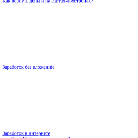
Как вернуть деньги на сайтах-лохотронах?
Заработок без вложений
Заработок в интернете