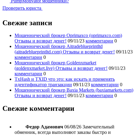
PumpMotivator мошенники?
Проверить юриста
Свежие записи
Мошеннический брокер Oprimaxco (oprimaxco.com)
Отзывы и возврат денег!
09/11/23
комментарии
0
Мошеннический брокер Aitradeblueprintltd
(aitradeblueprintltd.com) Отзывы и возврат денег!
09/11/23
комментарии
0
Мошеннический брокер Goldenxmarket
(goldenxmarket.live) Отзывы и возврат денег!
09/11/23
комментарии
0
TxHash и TXID что это: как искать и применять
идентификатор транзакции
09/11/23
комментарии
0
Мошеннический брокер Baxia Markets (baxiamarkets.com)
Отзывы и возврат денег!
09/11/23
комментарии
0
Свежие комментарии
Федор Адамович
06/08/26
Замечательный
обменник, всегда выполняют заказы быстро и