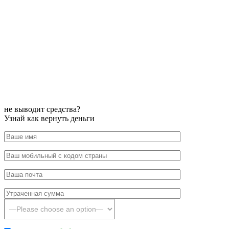
не выводит средства?
Узнай как вернуть деньги