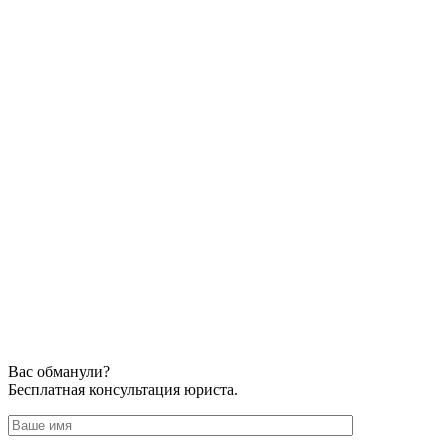
Вас обманули?
Бесплатная консультация юриста.