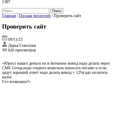
1387
Главная
/
Письма читателей
/
Проверить сайт
Проверить сайт
09/11/23
Дарья Соколова
620 просмотров
«Юрист нашел деньги но в биткоине вивод надо делать через
СМЕ Group,надо открить кошельок написать письмо и если
дадут хороший ответ надо делать вивод + 12%гадо оплатить
налог.
Єто возможно?»