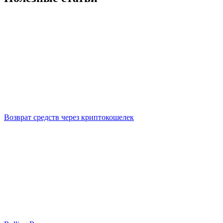
Возврат средств через криптокошелек