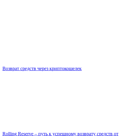
Возврат средств через криптокошелек
Rolling Reserve – путь к успешному возврату средств от