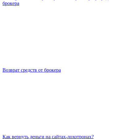
брокера
Возврат средств от брокера
Как вернуть деньги на сайтах-лохотронах?