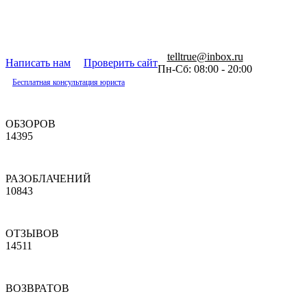
telltrue@inbox.ru
Написать нам
Проверить сайт
Пн-Сб: 08:00 - 20:00
Бесплатная консультация юриста
ОБЗОРОВ
14395
РАЗОБЛАЧЕНИЙ
10843
ОТЗЫВОВ
14511
ВОЗВРАТОВ