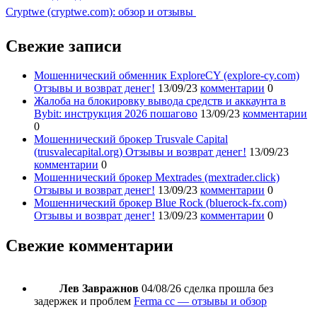
Cryptwe (cryptwe.com): обзор и отзывы
Свежие записи
Мошеннический обменник ExploreCY (explore-cy.com)
Отзывы и возврат денег!
13/09/23
комментарии
0
Жалоба на блокировку вывода средств и аккаунта в
Bybit: инструкция 2026 пошагово
13/09/23
комментарии
0
Мошеннический брокер Trusvale Capital
(trusvalecapital.org) Отзывы и возврат денег!
13/09/23
комментарии
0
Мошеннический брокер Mextrades (mextrader.click)
Отзывы и возврат денег!
13/09/23
комментарии
0
Мошеннический брокер Blue Rock (bluerock-fx.com)
Отзывы и возврат денег!
13/09/23
комментарии
0
Свежие комментарии
Лев Завражнов
04/08/26
сделка прошла без
задержек и проблем
Ferma cc — отзывы и обзор