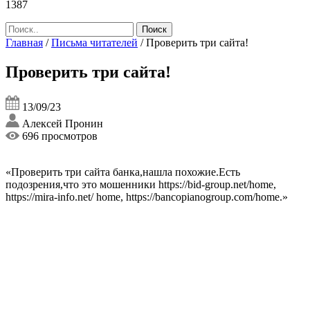
1387
Главная
/
Письма читателей
/
Проверить три сайта!
Проверить три сайта!
13/09/23
Алексей Пронин
696 просмотров
«Проверить три сайта банка,нашла похожие.Есть
подозрения,что это мошенники https://bid-group.net/home,
https://mira-info.net/ home, https://bancopianogroup.com/home.»