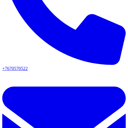
+7670570522