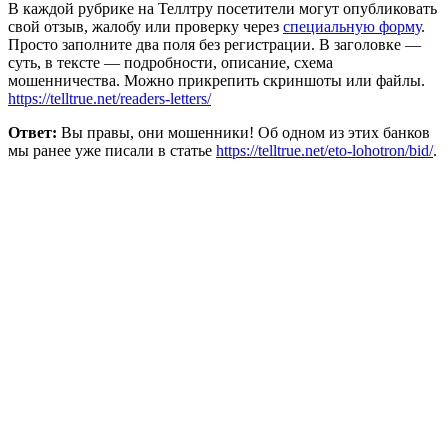
В каждой рубрике на Теллтру посетители могут опубликовать
свой отзыв, жалобу или проверку через
специальную форму
.
Просто заполните два поля без регистрации. В заголовке —
суть, в тексте — подробности, описание, схема
мошенничества. Можно прикрепить скриншоты или файлы.
https://telltrue.net/readers-letters/
Ответ:
Вы правы, они мошенники! Об одном из этих банков
мы ранее уже писали в статье
https://telltrue.net/eto-lohotron/bid/
.