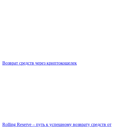
Возврат средств через криптокошелек
Rolling Reserve – путь к успешному возврату средств от