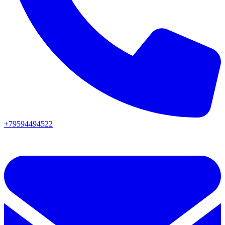
+79594494522