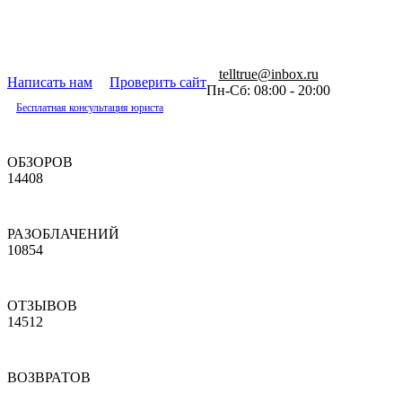
telltrue@inbox.ru
Написать нам
Проверить сайт
Пн-Сб: 08:00 - 20:00
Бесплатная консультация юриста
ОБЗОРОВ
14408
РАЗОБЛАЧЕНИЙ
10854
ОТЗЫВОВ
14512
ВОЗВРАТОВ