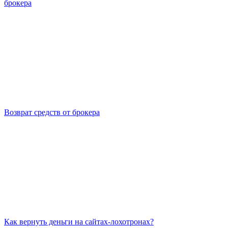
брокера
Возврат средств от брокера
Как вернуть деньги на сайтах-лохотронах?