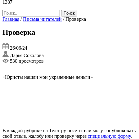
1387
Главная
/
Письма читателей
/
Проверка
Проверка
26/06/24
Дарья Соколова
530 просмотров
«Юристы нашли мои украденные деньги»
В каждой рубрике на Теллтру посетители могут опубликовать
свой отзыв, жалобу или проверку через
специальную форму
.