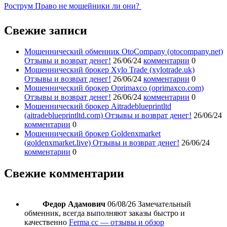
Рострум Право не мошейники ли они?
Свежие записи
Мошеннический обменник OtoCompany (otocompany.net)
Отзывы и возврат денег!
26/06/24
комментарии
0
Мошеннический брокер Xylo Trade (xylotrade.uk)
Отзывы и возврат денег!
26/06/24
комментарии
0
Мошеннический брокер Oprimaxco (oprimaxco.com)
Отзывы и возврат денег!
26/06/24
комментарии
0
Мошеннический брокер Aitradeblueprintltd
(aitradeblueprintltd.com) Отзывы и возврат денег!
26/06/24
комментарии
0
Мошеннический брокер Goldenxmarket
(goldenxmarket.live) Отзывы и возврат денег!
26/06/24
комментарии
0
Свежие комментарии
Федор Адамович
06/08/26
Замечательный
обменник, всегда выполняют заказы быстро и
качественно
Ferma cc — отзывы и обзор