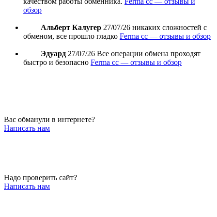
качеством работы обменника.
Ferma cc — отзывы и
обзор
Альберт Калугер
27/07/26
никаких сложностей с
обменом, все прошло гладко
Ferma cc — отзывы и обзор
Эдуард
27/07/26
Все операции обмена проходят
быстро и безопасно
Ferma cc — отзывы и обзор
Вас обманули в интернете?
Написать нам
Надо проверить сайт?
Написать нам