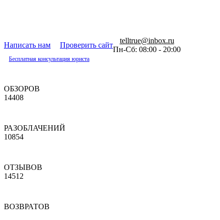
telltrue@inbox.ru
Написать нам
Проверить сайт
Пн-Сб: 08:00 - 20:00
Бесплатная консультация юриста
ОБЗОРОВ
14408
РАЗОБЛАЧЕНИЙ
10854
ОТЗЫВОВ
14512
ВОЗВРАТОВ