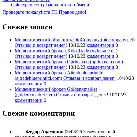
Coinexpert.com.pl мошенники обмена!
Проверьте пожалуйста ГК Правое дело!
Свежие записи
Мошеннический обменник OtoCompany (otocompany.net)
Отзывы и возврат денег!
10/10/23
комментарии
0
Мошеннический брокер Xylo Trade (xylotrade.uk)
Отзывы и возврат денег!
10/10/23
комментарии
0
Мошеннический брокер Oprimaxco (oprimaxco.com)
Отзывы и возврат денег!
10/10/23
комментарии
0
Мошеннический брокер Aitradeblueprintltd
(aitradeblueprintltd.com) Отзывы и возврат денег!
10/10/23
комментарии
0
Мошеннический брокер Goldenxmarket
(goldenxmarket.live) Отзывы и возврат денег!
10/10/23
комментарии
0
Свежие комментарии
Федор Адамович
06/08/26
Замечательный