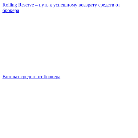
Rolling Reserve – путь к успешному возврату средств от
брокера
Возврат средств от брокера