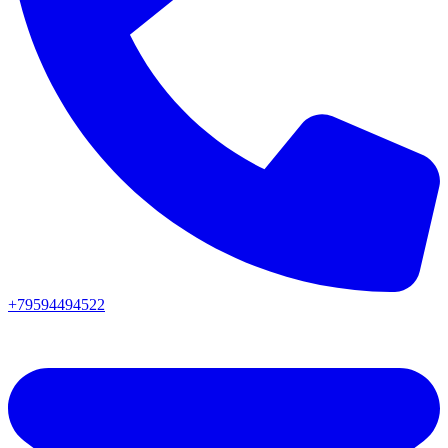
+79594494522