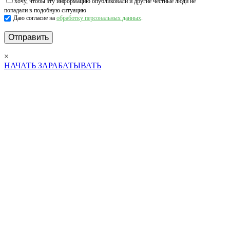
хочу, чтобы эту информацию опубликовали и другие честные люди не
попадали в подобную ситуацию
Даю согласие на
обработку персональных данных
.
×
НАЧАТЬ ЗАРАБАТЫВАТЬ