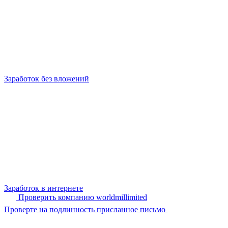
Заработок без вложений
Заработок в интернете
Проверить компанию worldmillimited
Проверте на подлинность присланное письмо