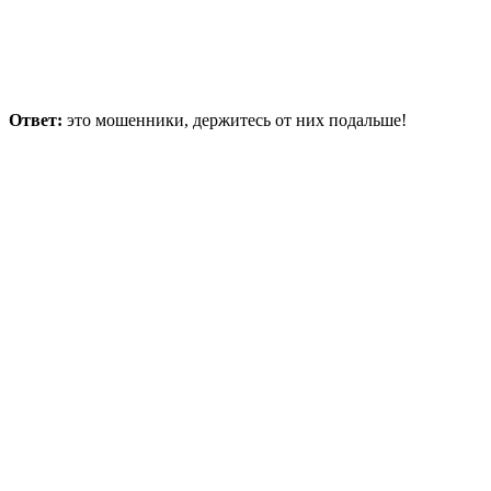
Ответ:
это мошенники, держитесь от них подальше!