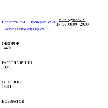
telltrue@inbox.ru
Написать нам
Проверить сайт
Пн-Сб: 08:00 - 20:00
Бесплатная консультация юриста
ОБЗОРОВ
14401
РАЗОБЛАЧЕНИЙ
10848
ОТЗЫВОВ
14511
ВОЗВРАТОВ