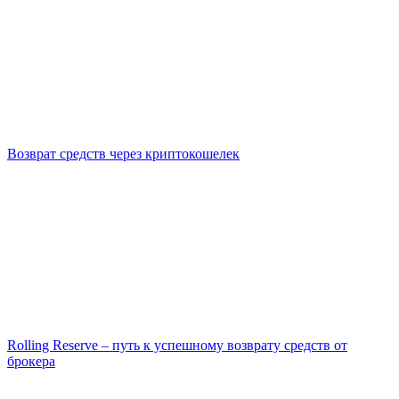
Возврат средств через криптокошелек
Rolling Reserve – путь к успешному возврату средств от
брокера