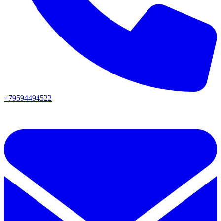
+79594494522