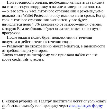
— При готовности оплаты, необходимо написать два письма
на техническую поддержку о начале и завершении оплаты.
— У вас есть 72 часа льготного страхования и рекомендуемо
подключить Wallet Protection Policy именно в эти сроки. Когда
срок льготного страхования окончится, у вас будет
начисляться пеня 4,5% ежедневно от замороженной суммы,
которую Вам необходимо будет оплатить отдельно в случае
просрочки.
— После оплаты полис будет подключении в течении
получаса и действителен в течении года.
— Регламент по страхованию может меняться, в зависимости
от требования регуляторов.
Такую ссылку на платформу мне прислали наYou can use
above credentials to access:
В каждой рубрике на Теллтру посетители могут опубликовать
свой отзыв, жалобу или проверку через
специальную форму
.