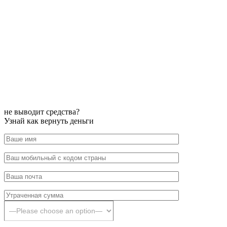
не выводит средства?
Узнай как вернуть деньги