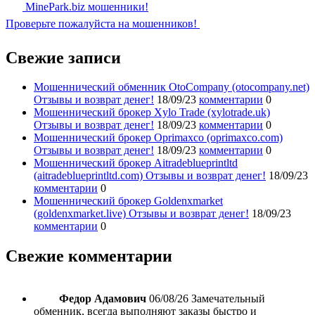
MinePark.biz мошенники!
Проверьте пожалуйста на мошенников!
Свежие записи
Мошеннический обменник OtoCompany (otocompany.net)
Отзывы и возврат денег!
18/09/23
комментарии
0
Мошеннический брокер Xylo Trade (xylotrade.uk)
Отзывы и возврат денег!
18/09/23
комментарии
0
Мошеннический брокер Oprimaxco (oprimaxco.com)
Отзывы и возврат денег!
18/09/23
комментарии
0
Мошеннический брокер Aitradeblueprintltd
(aitradeblueprintltd.com) Отзывы и возврат денег!
18/09/23
комментарии
0
Мошеннический брокер Goldenxmarket
(goldenxmarket.live) Отзывы и возврат денег!
18/09/23
комментарии
0
Свежие комментарии
Федор Адамович
06/08/26
Замечательный
обменник, всегда выполняют заказы быстро и