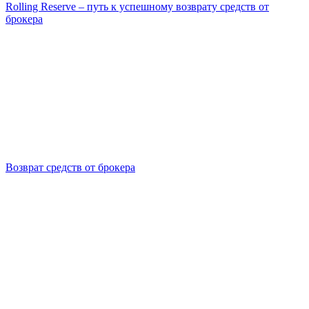
Rolling Reserve – путь к успешному возврату средств от
брокера
Возврат средств от брокера