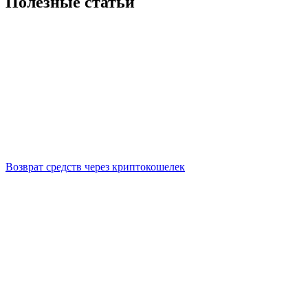
Полезные статьи
Возврат средств через криптокошелек