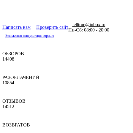
telltrue@inbox.ru
Написать нам
Проверить сайт
Пн-Сб: 08:00 - 20:00
Бесплатная консультация юриста
ОБЗОРОВ
14408
РАЗОБЛАЧЕНИЙ
10854
ОТЗЫВОВ
14512
ВОЗВРАТОВ