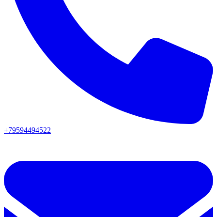
+79594494522