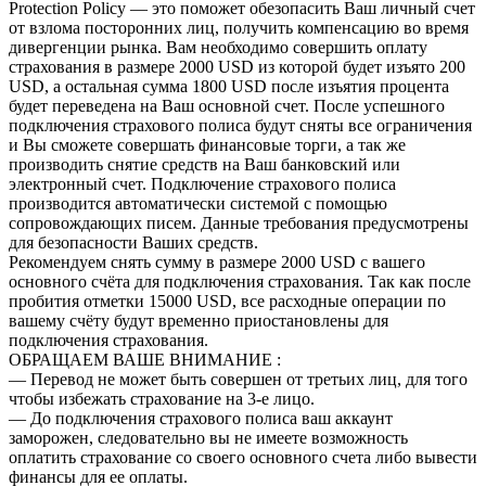
Protection Policy — это поможет обезопасить Ваш личный счет
от взлома посторонних лиц, получить компенсацию во время
дивергенции рынка. Вам необходимо совершить оплату
страхования в размере 2000 USD из которой будет изъято 200
USD, а остальная сумма 1800 USD поcле изъятия процента
будет переведена на Ваш основной счет. После успешного
подключения страхового полиса будут сняты все ограничения
и Вы сможете совершать финансовые торги, а так же
производить снятие средств на Ваш банковский или
электронный счет. Подключение страхового полиса
производится автоматически системой с помощью
сопровождающих писем. Данные требования предусмотрены
для безопасности Ваших средств.
Рекомендуем снять сумму в размере 2000 USD с вашего
основного счёта для подключения страхования. Так как после
пробития отметки 15000 USD, все расходные операции по
вашему счёту будут временно приостановлены для
подключения страхования.
ОБРАЩАЕМ ВАШЕ ВНИМАНИЕ :
— Перевод не может быть совершен от третьих лиц, для того
чтобы избежать страхование на 3-е лицо.
— До подключения страхового полиса ваш аккаунт
заморожен, следовательно вы не имеете возможность
оплатить страхование со своего основного счета либо вывести
финансы для ее оплаты.