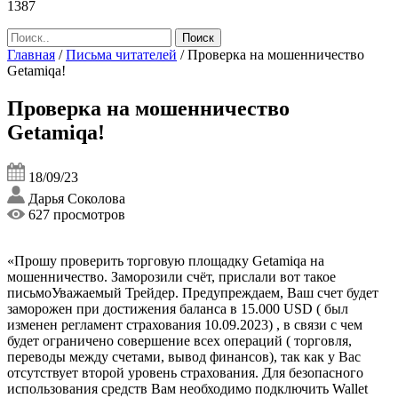
1387
Главная
/
Письма читателей
/
Проверка на мошенничество
Getamiqa!
Проверка на мошенничество
Getamiqa!
18/09/23
Дарья Соколова
627 просмотров
«Прошу проверить торговую площадку Getamiqa на
мошенничество. Заморозили счёт, прислали вот такое
письмоУважаемый Трейдер. Предупреждаем, Ваш счет будет
заморожен при достижения баланса в 15.000 USD ( был
изменен регламент страхования 10.09.2023) , в связи с чем
будет ограничено совершение всех операций ( торговля,
переводы между счетами, вывод финансов), так как у Вас
отсутствует второй уровень cтрахования. Для безопасного
использования средств Вам необходимо подключить Wallet