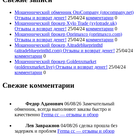
Мошеннический обменник OtoCompany (otocompany.net)
Отзывы и возврат денег!
25/04/24
комментарии
0
Мошеннический брокер Xylo Trade (xylotrade.uk)
Отзывы и возврат денег!
25/04/24
комментарии
0
Мошеннический брокер Oprimaxco (oprimaxco.com)
Отзывы и возврат денег!
25/04/24
комментарии
0
Мошеннический брокер Aitradeblueprintltd
(aitradeblueprintltd.com) Отзывы и возврат денег!
25/04/24
комментарии
0
Мошеннический брокер Goldenxmarket
(goldenxmarket.live) Отзывы и возврат денег!
25/04/24
комментарии
0
Свежие комментарии
Федор Адамович
06/08/26
Замечательный
обменник, всегда выполняют заказы быстро и
качественно
Ferma cc — отзывы и обзор
Лев Завражнов
04/08/26
сделка прошла без
задержек и проблем
Ferma cc — отзывы и обзор