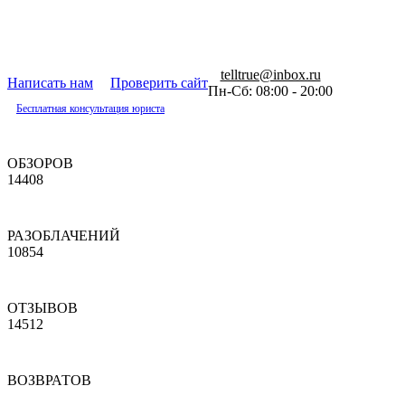
telltrue@inbox.ru
Написать нам
Проверить сайт
Пн-Сб: 08:00 - 20:00
Бесплатная консультация юриста
ОБЗОРОВ
14408
РАЗОБЛАЧЕНИЙ
10854
ОТЗЫВОВ
14512
ВОЗВРАТОВ