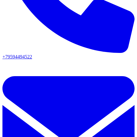
+79594494522