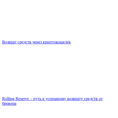
Возврат средств через криптокошелек
Rolling Reserve – путь к успешному возврату средств от
брокера