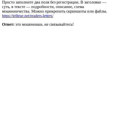
Просто заполните два поля без регистрации. В заголовке —
суть, в тексте — подробности, описание, схема
мошенничества. Можно прикрепить скриншоты или файлы.
https://telltrue.net/readers-letters/
Ответ:
это мошенники, не связывайтесь!