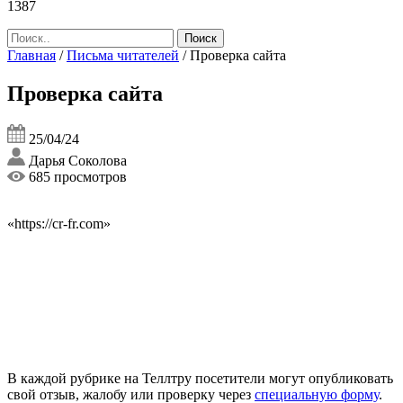
1387
Главная
/
Письма читателей
/
Проверка сайта
Проверка сайта
25/04/24
Дарья Соколова
685 просмотров
«https://cr-fr.com»
В каждой рубрике на Теллтру посетители могут опубликовать
свой отзыв, жалобу или проверку через
специальную форму
.