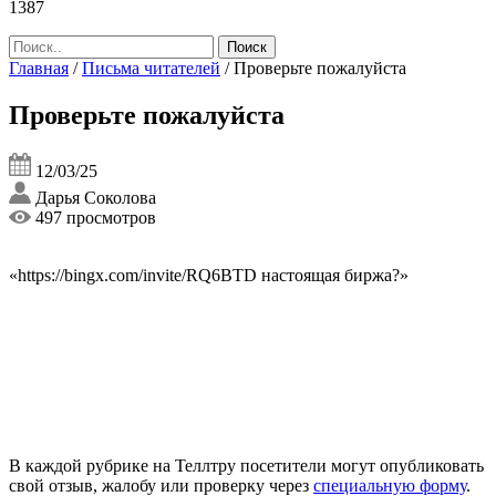
1387
Главная
/
Письма читателей
/
Проверьте пожалуйста
Проверьте пожалуйста
12/03/25
Дарья Соколова
497 просмотров
«https://bingx.com/invite/RQ6BTD настоящая биржа?»
В каждой рубрике на Теллтру посетители могут опубликовать
свой отзыв, жалобу или проверку через
специальную форму
.