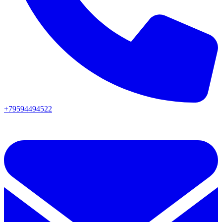
+79594494522