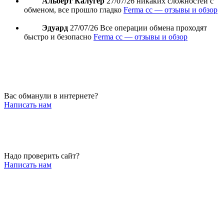
Альберт Калугер
27/07/26
никаких сложностей с
обменом, все прошло гладко
Ferma cc — отзывы и обзор
Эдуард
27/07/26
Все операции обмена проходят
быстро и безопасно
Ferma cc — отзывы и обзор
Вас обманули в интернете?
Написать нам
Надо проверить сайт?
Написать нам