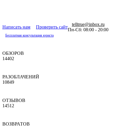
telltrue@inbox.ru
Написать нам
Проверить сайт
Пн-Сб: 08:00 - 20:00
Бесплатная консультация юриста
ОБЗОРОВ
14402
РАЗОБЛАЧЕНИЙ
10849
ОТЗЫВОВ
14512
ВОЗВРАТОВ