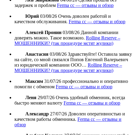
задержек и проблем
Ferma cc — отзывы и обзор
Юрий
03/08/26
Очень доволен работой и
качеством обслуживания.
Ferma cc — отзывы и обзор
Алексей Пронин
03/08/26
Данной компании
доверять можно. Такое возможно.
Rolling Reserve –
МОШЕННИКИ? (так процедуре мстят жулики)
Анастасия
03/08/26
Здравствуйте! Оставила заявку
на сайте, со мной связался Попов Евгений Валерьевич
из юридической компании ООО…
Rolling Reserve –
МОШЕННИКИ? (так процедуре мстят жулики)
Максим
31/07/26
профессионально и оперативно
помогли с обменом
Ferma cc — отзывы и обзор
Леня
29/07/26
Очень удобный обменник, всегда
быстро меняют валюту
Ferma cc — отзывы и обзор
Александр
27/07/26
Доволен оперативностью и
качеством работы обменника.
Ferma cc — отзывы и
обзор