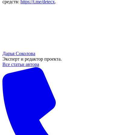
средств:
https://t.me/detecx
.
Дарья Соколова
Эксперт и редактор проекта.
Все статьи автора