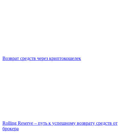
Возврат средств через криптокошелек
Rolling Reserve – путь к успешному возврату средств от
брокера