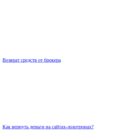
Возврат средств от брокера
Как вернуть деньги на сайтах-лохотронах?