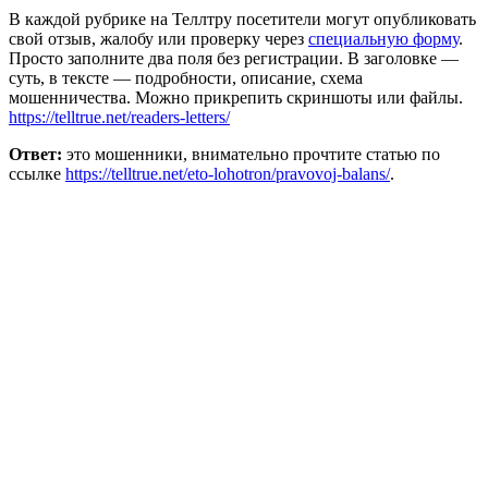
В каждой рубрике на Теллтру посетители могут опубликовать
свой отзыв, жалобу или проверку через
специальную форму
.
Просто заполните два поля без регистрации. В заголовке —
суть, в тексте — подробности, описание, схема
мошенничества. Можно прикрепить скриншоты или файлы.
https://telltrue.net/readers-letters/
Ответ:
это мошенники, внимательно прочтите статью по
ссылке
https://telltrue.net/eto-lohotron/pravovoj-balans/
.