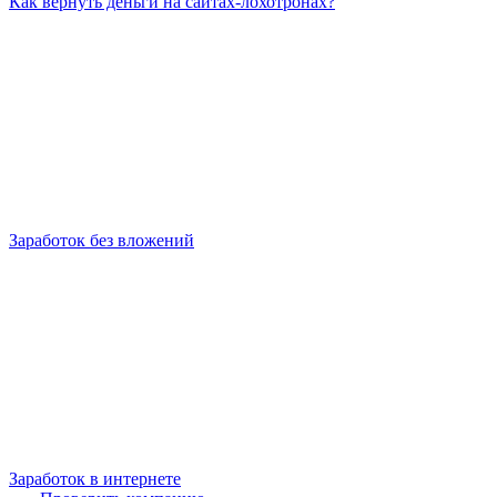
Как вернуть деньги на сайтах-лохотронах?
Заработок без вложений
Заработок в интернете