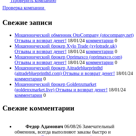
Проверить компанию
Проверка компании
Свежие записи
Мошеннический обменник OtoCompany (otocompany.net)
Отзывы и возврат денег!
18/01/24
комментарии
0
Мошеннический брокер Xylo Trade (xylotrade.uk)
Отзывы и возврат денег!
18/01/24
комментарии
0
Мошеннический брокер Oprimaxco (oprimaxco.com)
Отзывы и возврат денег!
18/01/24
комментарии
0
Мошеннический брокер Aitradeblueprintltd
(aitradeblueprintltd.com) Отзывы и возврат денег!
18/01/24
комментарии
0
Мошеннический брокер Goldenxmarket
(goldenxmarket.live) Отзывы и возврат денег!
18/01/24
комментарии
0
Свежие комментарии
Федор Адамович
06/08/26
Замечательный
обменник, всегда выполняют заказы быстро и