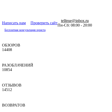
telltrue@inbox.ru
Написать нам
Проверить сайт
Пн-Сб: 08:00 - 20:00
Бесплатная консультация юриста
ОБЗОРОВ
14408
РАЗОБЛАЧЕНИЙ
10854
ОТЗЫВОВ
14512
ВОЗВРАТОВ