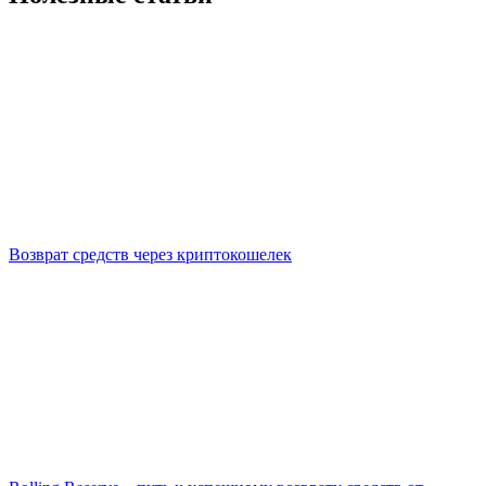
Возврат средств через криптокошелек