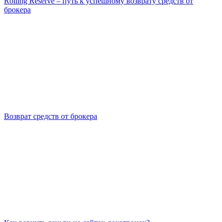
Rolling Reserve – путь к успешному возврату средств от
брокера
Возврат средств от брокера