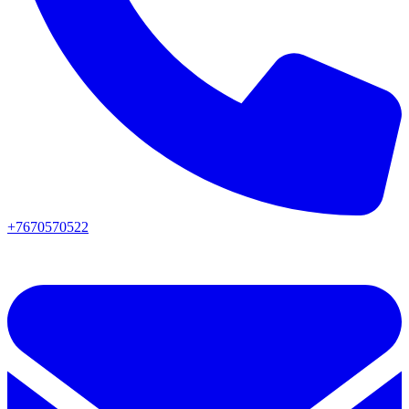
+7670570522