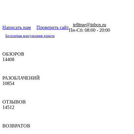
telltrue@inbox.ru
Написать нам
Проверить сайт
Пн-Сб: 08:00 - 20:00
Бесплатная консультация юриста
ОБЗОРОВ
14408
РАЗОБЛАЧЕНИЙ
10854
ОТЗЫВОВ
14512
ВОЗВРАТОВ