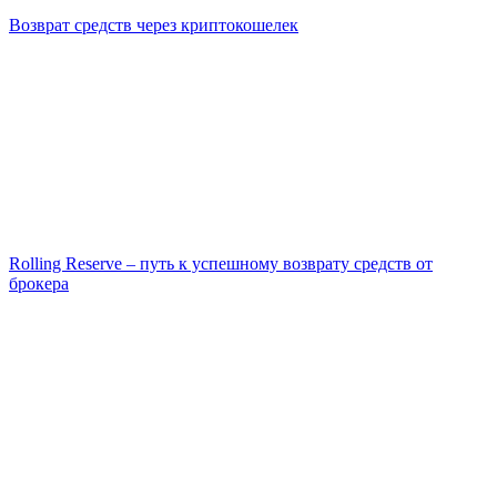
Возврат средств через криптокошелек
Rolling Reserve – путь к успешному возврату средств от
брокера