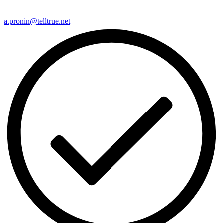
a.pronin@telltrue.net