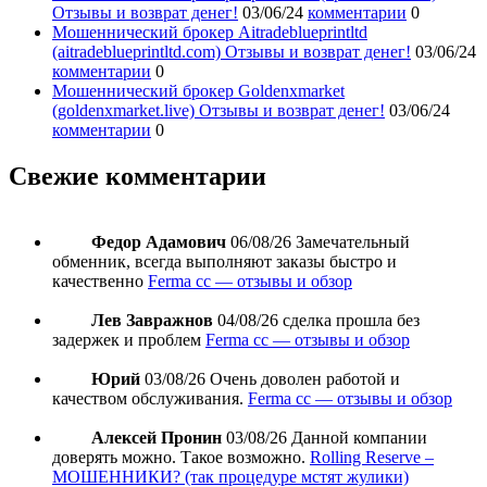
Отзывы и возврат денег!
03/06/24
комментарии
0
Мошеннический брокер Aitradeblueprintltd
(aitradeblueprintltd.com) Отзывы и возврат денег!
03/06/24
комментарии
0
Мошеннический брокер Goldenxmarket
(goldenxmarket.live) Отзывы и возврат денег!
03/06/24
комментарии
0
Свежие комментарии
Федор Адамович
06/08/26
Замечательный
обменник, всегда выполняют заказы быстро и
качественно
Ferma cc — отзывы и обзор
Лев Завражнов
04/08/26
сделка прошла без
задержек и проблем
Ferma cc — отзывы и обзор
Юрий
03/08/26
Очень доволен работой и
качеством обслуживания.
Ferma cc — отзывы и обзор
Алексей Пронин
03/08/26
Данной компании
доверять можно. Такое возможно.
Rolling Reserve –
МОШЕННИКИ? (так процедуре мстят жулики)