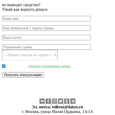
не выводит средства?
Узнай как вернуть деньги
Даю согласие на
обработку персональных данных
.
Эл. почта:
telltrue@inbox.ru
г. Москва, улица Малая Ордынка, 13с1А