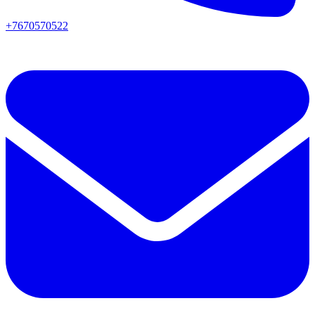
+7670570522