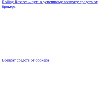
Rolling Reserve – путь к успешному возврату средств от
брокера
Возврат средств от брокера