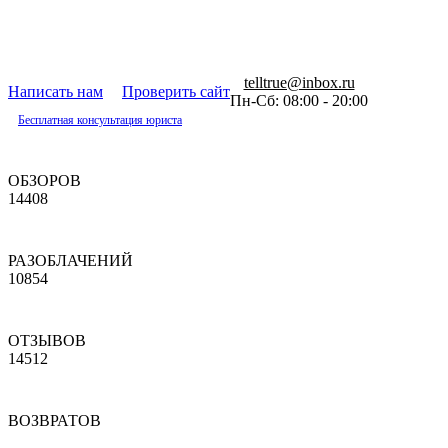
telltrue@inbox.ru
Написать нам
Проверить сайт
Пн-Сб: 08:00 - 20:00
Бесплатная консультация юриста
ОБЗОРОВ
14408
РАЗОБЛАЧЕНИЙ
10854
ОТЗЫВОВ
14512
ВОЗВРАТОВ