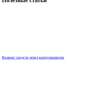
Полезные статьи
Возврат средств через криптокошелек