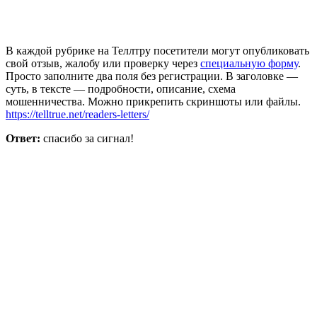
В каждой рубрике на Теллтру посетители могут опубликовать
свой отзыв, жалобу или проверку через
специальную форму
.
Просто заполните два поля без регистрации. В заголовке —
суть, в тексте — подробности, описание, схема
мошенничества. Можно прикрепить скриншоты или файлы.
https://telltrue.net/readers-letters/
Ответ:
спасибо за сигнал!