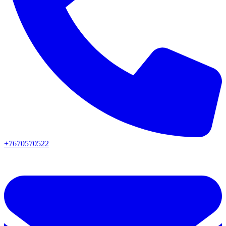
+7670570522