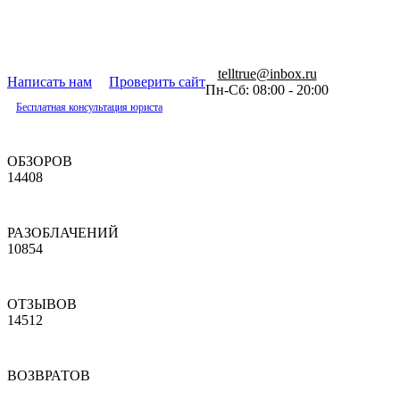
telltrue@inbox.ru
Написать нам
Проверить сайт
Пн-Сб: 08:00 - 20:00
Бесплатная консультация юриста
ОБЗОРОВ
14408
РАЗОБЛАЧЕНИЙ
10854
ОТЗЫВОВ
14512
ВОЗВРАТОВ