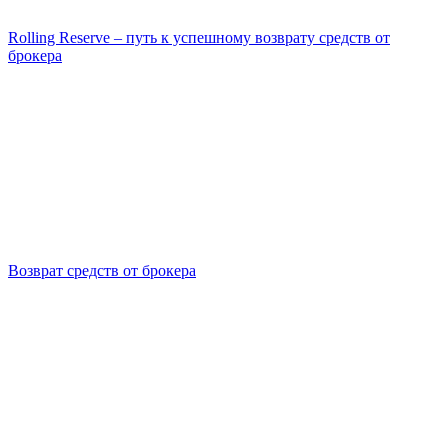
Rolling Reserve – путь к успешному возврату средств от
брокера
Возврат средств от брокера