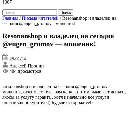
1387
Главная
/
Письма читателей
/
Resonanshop и владелец на
сегодня @eugen_gromov - мошеник!
Resonanshop и владелец на сегодня
@eugen_gromov — мошеник!
25/01/24
Алексей Пронин
484 просмотров
«resonanshop и владелец на сегодня @eugen_gromov —
мошеник, отжимает телеграм канал, потом вымогает деньги,
якобы за услугу гаранта , хотя изначально все услуги
оплачивал покупатель!) Будьде осторожнее!»