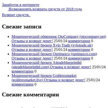
Заработок в интернете
Возможномть возврата средств от 2018 года
Возврат средств.
Свежие записи
Мошеннический обменник OtoCompany (otocompany.net)
Отзывы и возврат денег!
25/01/24
комментарии
0
Мошеннический брокер Xylo Trade (xylotrade.uk)
Отзывы и возврат денег!
25/01/24
комментарии
0
Мошеннический брокер Oprimaxco (oprimaxco.com)
Отзывы и возврат денег!
25/01/24
комментарии
0
Мошеннический брокер Aitradeblueprintltd
(aitradeblueprintltd.com) Отзывы и возврат денег!
25/01/24
комментарии
0
Мошеннический брокер Goldenxmarket
(goldenxmarket.live) Отзывы и возврат денег!
25/01/24
комментарии
0
Свежие комментарии