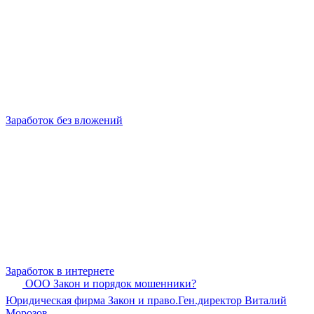
Заработок без вложений
Заработок в интернете
ООО Закон и порядок мошенники?
Юридическая фирма Закон и право.Ген.директор Виталий
Морозов