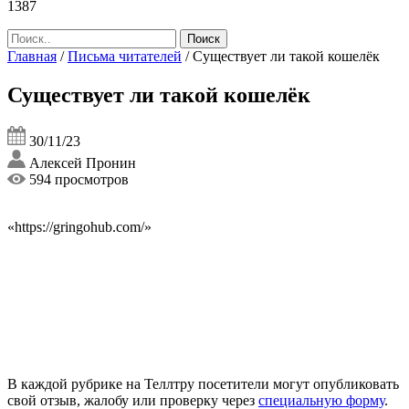
1387
Главная
/
Письма читателей
/
Существует ли такой кошелёк
Существует ли такой кошелёк
30/11/23
Алексей Пронин
594 просмотров
«https://gringohub.com/»
В каждой рубрике на Теллтру посетители могут опубликовать
свой отзыв, жалобу или проверку через
специальную форму
.