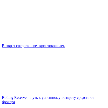
Возврат средств через криптокошелек
Rolling Reserve – путь к успешному возврату средств от
брокера