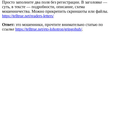
Просто заполните два поля без регистрации. В заголовке —
суть, в тексте — подробности, описание, схема
мошенничества. Можно прикрепить скриншоты или файлы.
https://telltrue.net/readers-letters/
Ответ:
это мошенники, прочтите внимательно статью по
ссылке
https://telltrue.net/eto-lohotron/gringohub/
.