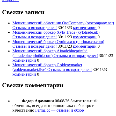
Свежие записи
Мошеннический обменник OtoCompany (otocompany.net)
Отзывы и возврат денег!
30/11/23
комментарии
0
Мошеннический брокер Xylo Trade (xylotrade.uk)
Отзывы и возврат денег!
30/11/23
комментарии
0
Мошеннический брокер Oprimaxco (oprimaxco.com)
Отзывы и возврат денег!
30/11/23
комментарии
0
Мошеннический брокер Aitradeblueprintltd
(aitradeblueprintltd.com) Отзывы и возврат денег!
30/11/23
комментарии
0
Мошеннический брокер Goldenxmarket
(goldenxmarket.live) Отзывы и возврат денег!
30/11/23
комментарии
0
Свежие комментарии
Федор Адамович
06/08/26
Замечательный
обменник, всегда выполняют заказы быстро и
качественно
Ferma cc — отзывы и обзор