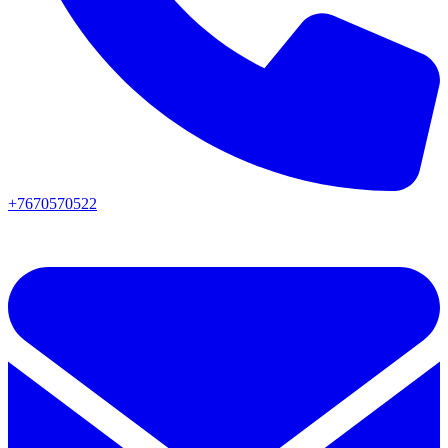
+7670570522