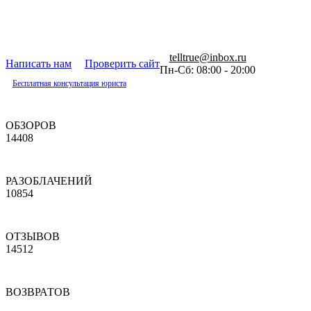
telltrue@inbox.ru
Написать нам
Проверить сайт
Пн-Сб: 08:00 - 20:00
Бесплатная консультация юриста
ОБЗОРОВ
14408
РАЗОБЛАЧЕНИЙ
10854
ОТЗЫВОВ
14512
ВОЗВРАТОВ