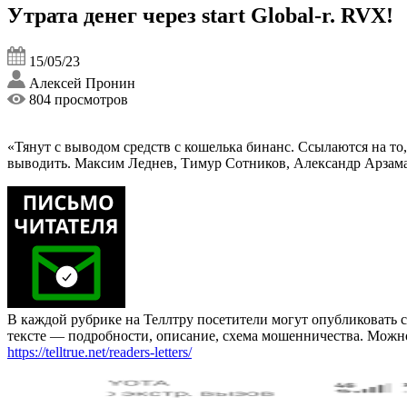
Утрата денег через start Global-r. RVX!
15/05/23
Алексей Пронин
804 просмотров
«Тянут с выводом средств с кошелька бинанс. Ссылаются на то,
выводить. Максим Леднев, Тимур Сотников, Александр Арзама
В каждой рубрике на Теллтру посетители могут опубликовать с
тексте — подробности, описание, схема мошенничества. Мож
https://telltrue.net/readers-letters/