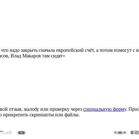
 что надо закрыть сначала европейский счёт, а потом помогут с 
сов, Влад Макаров там сидят»
вой отзыв, жалобу или проверку через
специальную форму
. Про
но прикрепить скриншоты или файлы.