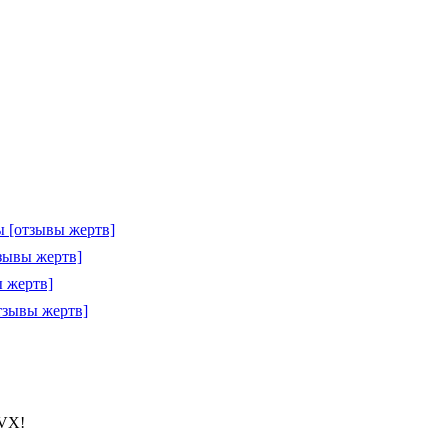
 [отзывы жертв]
зывы жертв]
 жертв]
тзывы жертв]
RVX!