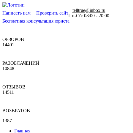
telltrue@inbox.ru
Написать нам
Проверить сайт
Пн-Сб: 08:00 - 20:00
Бесплатная консультация юриста
ОБЗОРОВ
14401
РАЗОБЛАЧЕНИЙ
10848
ОТЗЫВОВ
14511
ВОЗВРАТОВ
1387
Главная