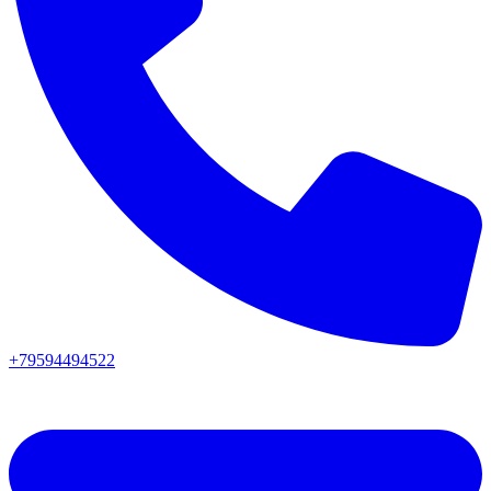
+79594494522