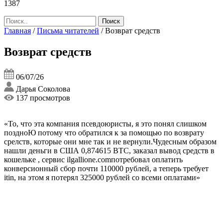
1387
Главная
/
Письма читателей
/
Возврат средств
Возврат средств
06/07/26
Дарья Соколова
137 просмотров
«То, что эта компания псевдоюристы, я это понял слишком
поздноЮ потому что обратился к за помощью по возврату
срелств, которые они мне так и не вернули.Чудесным образом
нашли деньги в США 0,874615 BTC, заказал вывод средств в
кошельке , сервис ilgallione.comпотребовал оплатить
конверсионный сбор почти 110000 рублей, а теперь требует
itin, на этом я потерял 325000 рублей со всеми оплатами»