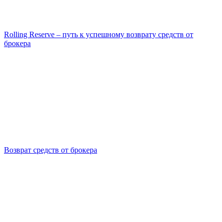
Rolling Reserve – путь к успешному возврату средств от
брокера
Возврат средств от брокера