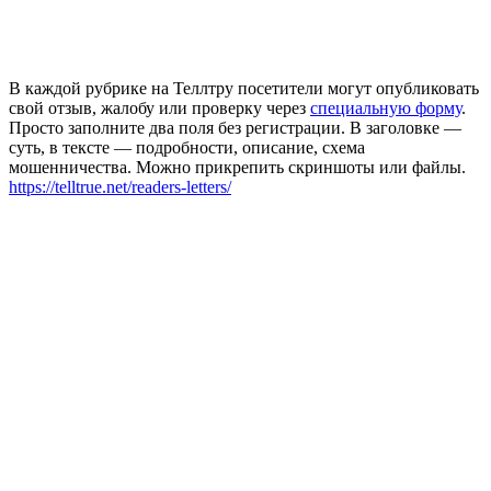
В каждой рубрике на Теллтру посетители могут опубликовать
свой отзыв, жалобу или проверку через
специальную форму
.
Просто заполните два поля без регистрации. В заголовке —
суть, в тексте — подробности, описание, схема
мошенничества. Можно прикрепить скриншоты или файлы.
https://telltrue.net/readers-letters/