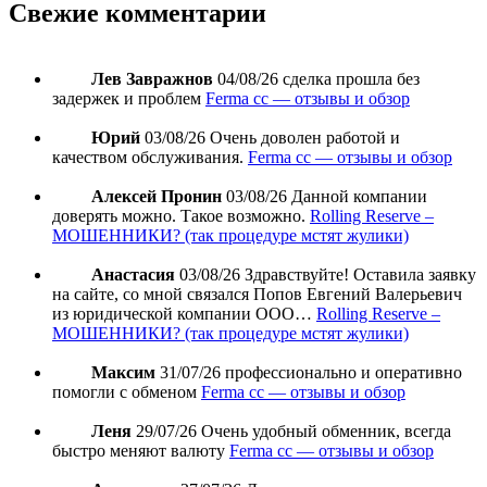
Свежие комментарии
Лев Завражнов
04/08/26
сделка прошла без
задержек и проблем
Ferma cc — отзывы и обзор
Юрий
03/08/26
Очень доволен работой и
качеством обслуживания.
Ferma cc — отзывы и обзор
Алексей Пронин
03/08/26
Данной компании
доверять можно. Такое возможно.
Rolling Reserve –
МОШЕННИКИ? (так процедуре мстят жулики)
Анастасия
03/08/26
Здравствуйте! Оставила заявку
на сайте, со мной связался Попов Евгений Валерьевич
из юридической компании ООО…
Rolling Reserve –
МОШЕННИКИ? (так процедуре мстят жулики)
Максим
31/07/26
профессионально и оперативно
помогли с обменом
Ferma cc — отзывы и обзор
Леня
29/07/26
Очень удобный обменник, всегда
быстро меняют валюту
Ferma cc — отзывы и обзор