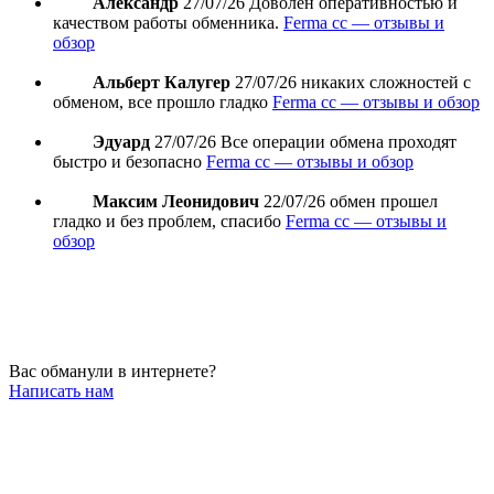
Александр
27/07/26
Доволен оперативностью и
качеством работы обменника.
Ferma cc — отзывы и
обзор
Альберт Калугер
27/07/26
никаких сложностей с
обменом, все прошло гладко
Ferma cc — отзывы и обзор
Эдуард
27/07/26
Все операции обмена проходят
быстро и безопасно
Ferma cc — отзывы и обзор
Максим Леонидович
22/07/26
обмен прошел
гладко и без проблем, спасибо
Ferma cc — отзывы и
обзор
Вас обманули в интернете?
Написать нам