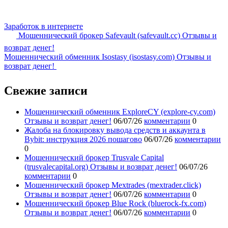
Заработок в интернете
Мошеннический брокер Safevault (safevault.cc) Отзывы и
возврат денег!
Мошеннический обменник Isostasy (isostasy.com) Отзывы и
возврат денег!
Свежие записи
Мошеннический обменник ExploreCY (explore-cy.com)
Отзывы и возврат денег!
06/07/26
комментарии
0
Жалоба на блокировку вывода средств и аккаунта в
Bybit: инструкция 2026 пошагово
06/07/26
комментарии
0
Мошеннический брокер Trusvale Capital
(trusvalecapital.org) Отзывы и возврат денег!
06/07/26
комментарии
0
Мошеннический брокер Mextrades (mextrader.click)
Отзывы и возврат денег!
06/07/26
комментарии
0
Мошеннический брокер Blue Rock (bluerock-fx.com)
Отзывы и возврат денег!
06/07/26
комментарии
0