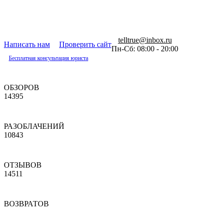
telltrue@inbox.ru
Написать нам
Проверить сайт
Пн-Сб: 08:00 - 20:00
Бесплатная консультация юриста
ОБЗОРОВ
14395
РАЗОБЛАЧЕНИЙ
10843
ОТЗЫВОВ
14511
ВОЗВРАТОВ