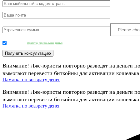
Даю согласие на
обработку персональных данных
.
Внимание! Лже-юристы повторно разводят на деньги п
вымогают перевести биткойны для активации кошелька 
Памятка по возврату денег
Внимание! Лже-юристы повторно разводят на деньги п
вымогают перевести биткойны для активации кошелька 
Памятка по возврату денег