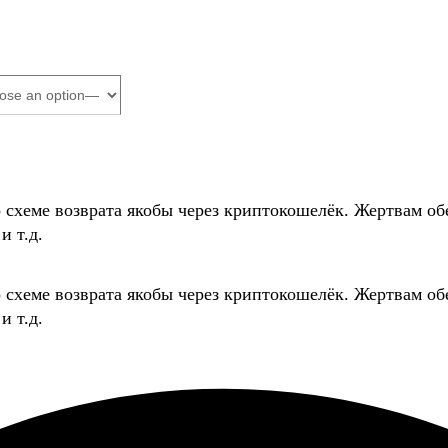
о схеме возврата якобы через криптокошелёк. Жертвам
и т.д.
о схеме возврата якобы через криптокошелёк. Жертвам
и т.д.