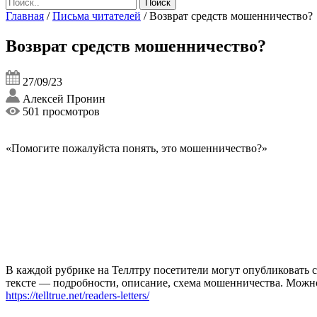
Главная
/
Письма читателей
/
Возврат средств мошенничество?
Возврат средств мошенничество?
27/09/23
Алексей Пронин
501 просмотров
«Помогите пожалуйста понять, это мошенничество?»
В каждой рубрике на Теллтру посетители могут опубликовать с
тексте — подробности, описание, схема мошенничества. Мож
https://telltrue.net/readers-letters/