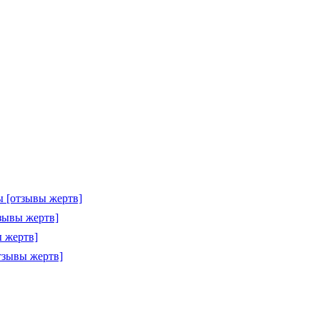
 [отзывы жертв]
зывы жертв]
 жертв]
тзывы жертв]