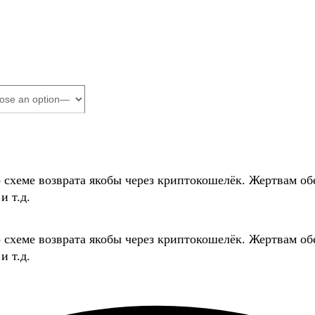
о схеме возврата якобы через криптокошелёк. Жертвам
и т.д.
о схеме возврата якобы через криптокошелёк. Жертвам
и т.д.