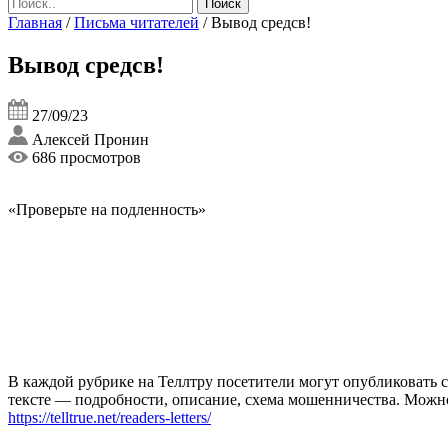
Главная
/
Письма читателей
/
Вывод средсв!
Вывод средсв!
27/09/23
Алексей Пронин
686 просмотров
«Проверьте на подленность»
В каждой рубрике на Теллтру посетители могут опубликовать с
тексте — подробности, описание, схема мошенничества. Мож
https://telltrue.net/readers-letters/