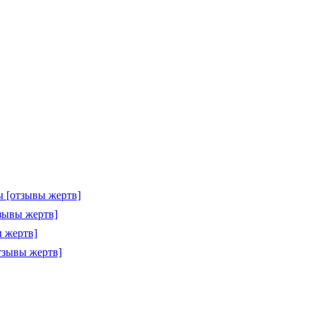
 [отзывы жертв]
зывы жертв]
 жертв]
тзывы жертв]