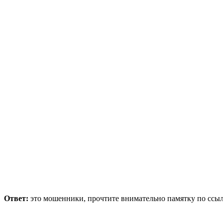
Ответ:
это мошенники, прочтите внимательно памятку по ссы