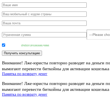
Даю согласие на
обработку персональных данных
.
Внимание! Лже-юристы повторно разводят на деньги п
вымогают перевести биткойны для активации кошелька 
Памятка по возврату денег
Внимание! Лже-юристы повторно разводят на деньги п
вымогают перевести биткойны для активации кошелька 
Памятка по возврату денег