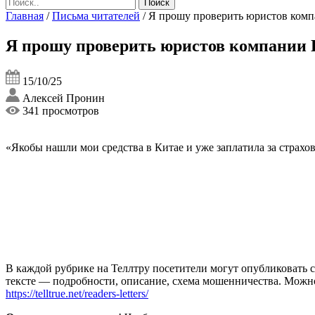
Главная
/
Письма читателей
/
Я прошу проверить юристов комп
Я прошу проверить юристов компании 
15/10/25
Алексей Пронин
341 просмотров
«Якобы нашли мои средства в Китае и уже заплатила за страхо
В каждой рубрике на Теллтру посетители могут опубликовать с
тексте — подробности, описание, схема мошенничества. Мож
https://telltrue.net/readers-letters/