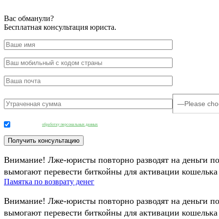
Вас обманули?
Бесплатная консультация юриста.
Даю согласие на
обработку персональных данных
.
Внимание! Лже-юристы повторно разводят на деньги п
вымогают перевести биткойны для активации кошелька 
Памятка по возврату денег
Внимание! Лже-юристы повторно разводят на деньги п
вымогают перевести биткойны для активации кошелька 