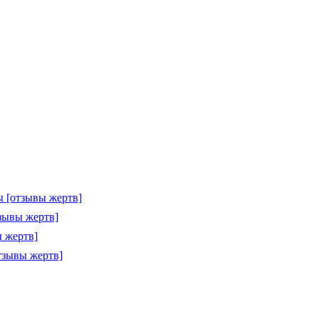
 [отзывы жертв]
зывы жертв]
 жертв]
тзывы жертв]