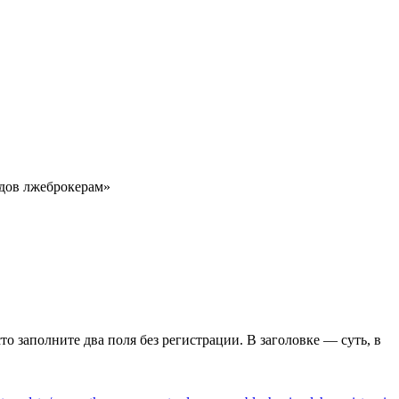
одов лжеброкерам»
сто заполните два поля без регистрации. В заголовке — суть, в