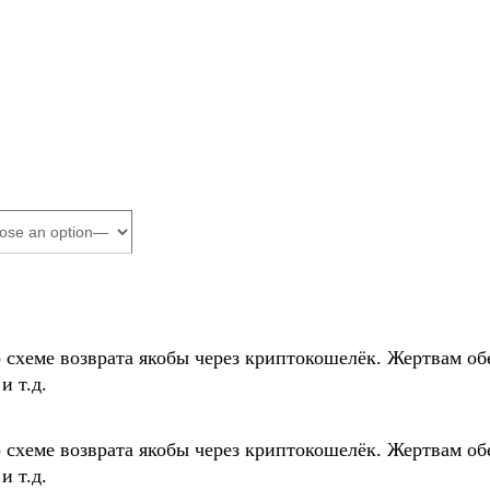
о схеме возврата якобы через криптокошелёк. Жертвам
и т.д.
о схеме возврата якобы через криптокошелёк. Жертвам
и т.д.