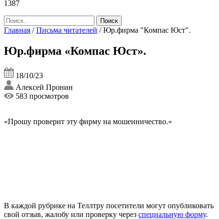
1387
Главная
/
Письма читателей
/
Юр.фирма "Компас Юст".
Юр.фирма «Компас Юст».
18/10/23
Алексей Пронин
583 просмотров
«Прошу проверит эту фирму на мошенничество.»
В каждой рубрике на Теллтру посетители могут опубликовать
свой отзыв, жалобу или проверку через
специальную форму
.