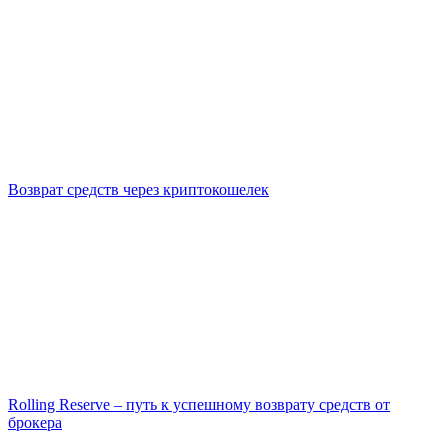
Возврат средств через криптокошелек
Rolling Reserve – путь к успешному возврату средств от
брокера