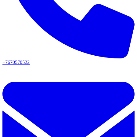
+7670570522