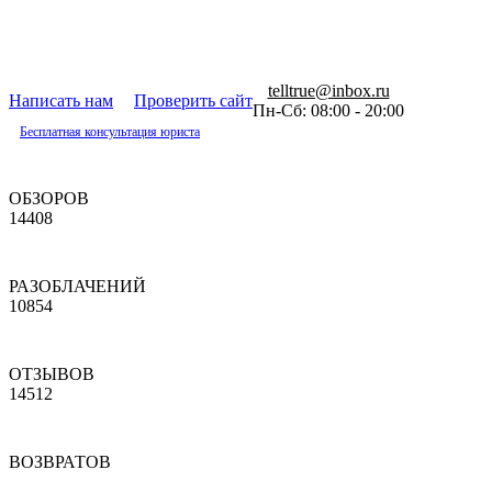
telltrue@inbox.ru
Написать нам
Проверить сайт
Пн-Сб: 08:00 - 20:00
Бесплатная консультация юриста
ОБЗОРОВ
14408
РАЗОБЛАЧЕНИЙ
10854
ОТЗЫВОВ
14512
ВОЗВРАТОВ