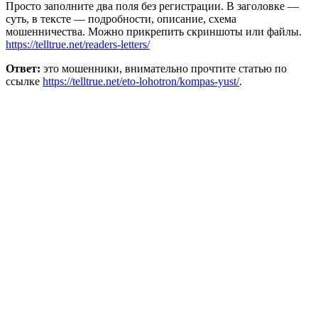
Просто заполните два поля без регистрации. В заголовке —
суть, в тексте — подробности, описание, схема
мошенничества. Можно прикрепить скриншоты или файлы.
https://telltrue.net/readers-letters/
Ответ:
это мошенники, внимательно прочтите статью по
ссылке
https://telltrue.net/eto-lohotron/kompas-yust/
.