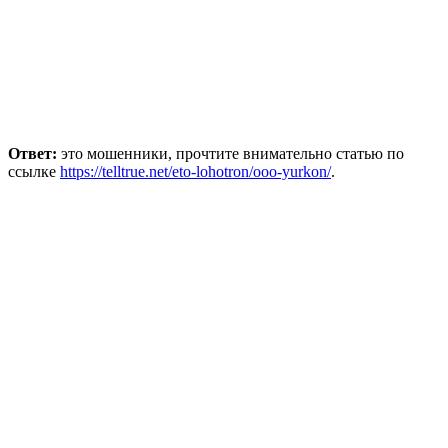
Ответ:
это мошенники, прочтите внимательно статью по
ссылке
https://telltrue.net/eto-lohotron/ooo-yurkon/
.