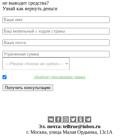
не выводит средства?
Узнай как вернуть деньги
Даю согласие на
обработку персональных данных
.
Эл. почта:
telltrue@inbox.ru
г. Москва, улица Малая Ордынка, 13с1А