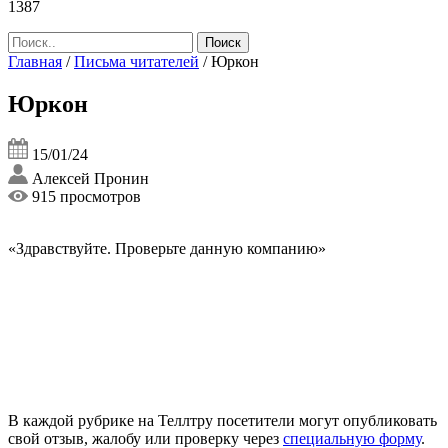
1387
Главная
/
Письма читателей
/
Юркон
Юркон
15/01/24
Алексей Пронин
915 просмотров
«Здравствуйте. Проверьте данную компанию»
В каждой рубрике на Теллтру посетители могут опубликовать
свой отзыв, жалобу или проверку через
специальную форму
.