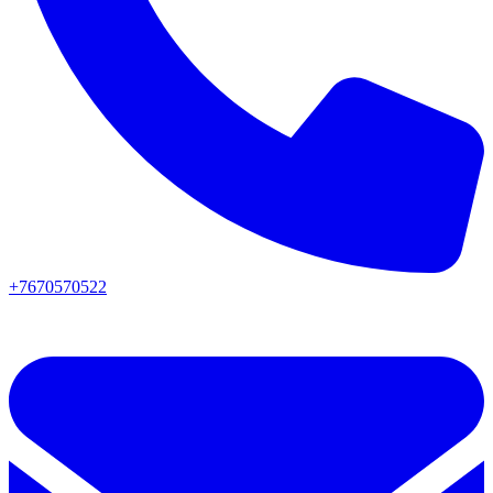
+7670570522