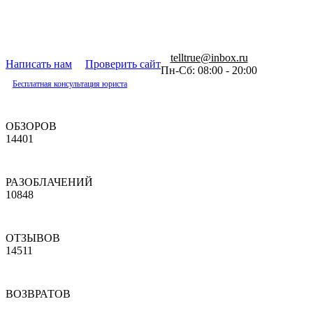
telltrue@inbox.ru
Написать нам
Проверить сайт
Пн-Сб: 08:00 - 20:00
Бесплатная консультация юриста
ОБЗОРОВ
14401
РАЗОБЛАЧЕНИЙ
10848
ОТЗЫВОВ
14511
ВОЗВРАТОВ