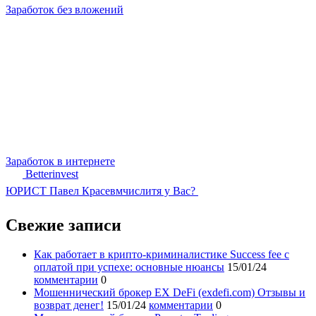
Заработок без вложений
Заработок в интернете
Betterinvest
ЮРИСТ Павел Красевмчислитя у Вас?
Свежие записи
Как работает в крипто-криминалистике Success fee с
оплатой при успехе: основные нюансы
15/01/24
комментарии
0
Мошеннический брокер EX DeFi (exdefi.com) Отзывы и
возврат денег!
15/01/24
комментарии
0