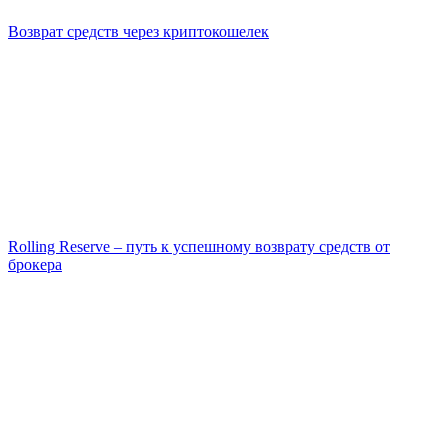
Возврат средств через криптокошелек
Rolling Reserve – путь к успешному возврату средств от
брокера