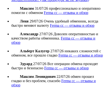
Максим
31/07/26
профессионально и оперативно
помогли с обменом
Ferma cc — отзывы и обзор
Леня
29/07/26
Очень удобный обменник, всегда
быстро меняют валюту
Ferma cc — отзывы и обзор
Александр
27/07/26
Доволен оперативностью и
качеством работы обменника.
Ferma cc — отзывы и
обзор
Альберт Калугер
27/07/26
никаких сложностей с
обменом, все прошло гладко
Ferma cc — отзывы и обзор
Эдуард
27/07/26
Все операции обмена проходят
быстро и безопасно
Ferma cc — отзывы и обзор
Максим Леонидович
22/07/26
обмен прошел
гладко и без проблем, спасибо
Ferma cc — отзывы и
обзор