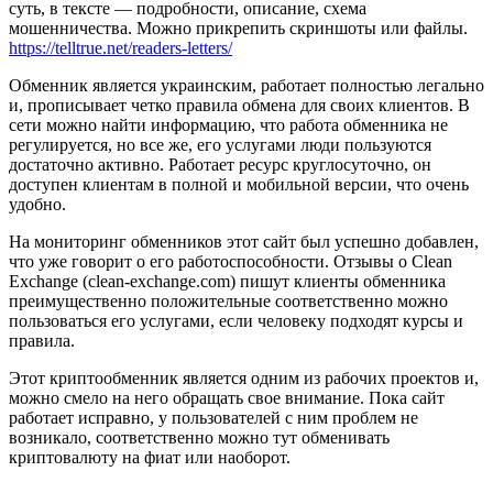
суть, в тексте — подробности, описание, схема
мошенничества. Можно прикрепить скриншоты или файлы.
https://telltrue.net/readers-letters/
Обменник является украинским, работает полностью легально
и, прописывает четко правила обмена для своих клиентов. В
сети можно найти информацию, что работа обменника не
регулируется, но все же, его услугами люди пользуются
достаточно активно. Работает ресурс круглосуточно, он
доступен клиентам в полной и мобильной версии, что очень
удобно.
На мониторинг обменников этот сайт был успешно добавлен,
что уже говорит о его работоспособности. Отзывы о Clean
Exchange (clean-exchange.com) пишут клиенты обменника
преимущественно положительные соответственно можно
пользоваться его услугами, если человеку подходят курсы и
правила.
Этот криптообменник является одним из рабочих проектов и,
можно смело на него обращать свое внимание. Пока сайт
работает исправно, у пользователей с ним проблем не
возникало, соответственно можно тут обменивать
криптовалюту на фиат или наоборот.