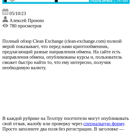
05/10/23
Алексей Пронин
780 просмотров
Полный обзор Clean Exchange (clean-exchange.com) полной
мерой показывает, что перед нами криптообменник,
предлагающий разные направления обмена. На сайте есть
направления обмена, опубликованы курсы и, пользователь
сможет быстро найти то, что ему интересно, получив
необходимую валюту.
В каждой рубрике на Теллтру посетители могут опубликовать
свой отзыв, жалобу или проверку через
специальную форму
.
Просто заполните два поля без регистрации. В заголовке —