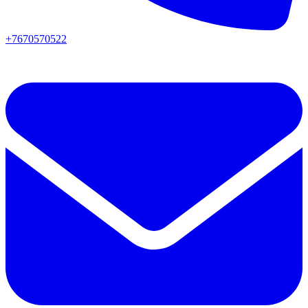
+7670570522