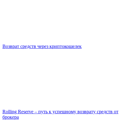
Возврат средств через криптокошелек
Rolling Reserve – путь к успешному возврату средств от
брокера