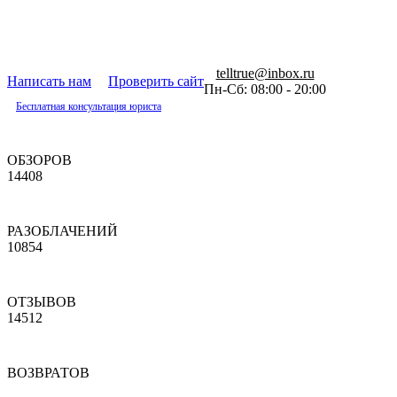
telltrue@inbox.ru
Написать нам
Проверить сайт
Пн-Сб: 08:00 - 20:00
Бесплатная консультация юриста
ОБЗОРОВ
14408
РАЗОБЛАЧЕНИЙ
10854
ОТЗЫВОВ
14512
ВОЗВРАТОВ