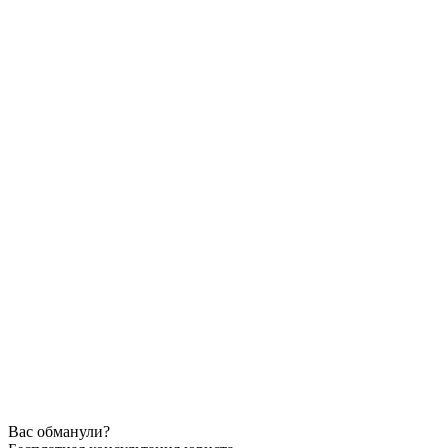
Вас обманули?