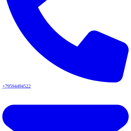
+79594494522