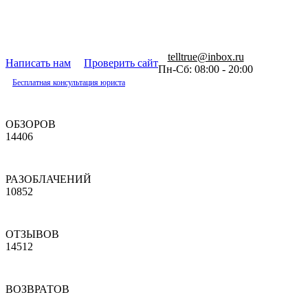
telltrue@inbox.ru
Написать нам
Проверить сайт
Пн-Сб: 08:00 - 20:00
Бесплатная консультация юриста
ОБЗОРОВ
14406
РАЗОБЛАЧЕНИЙ
10852
ОТЗЫВОВ
14512
ВОЗВРАТОВ