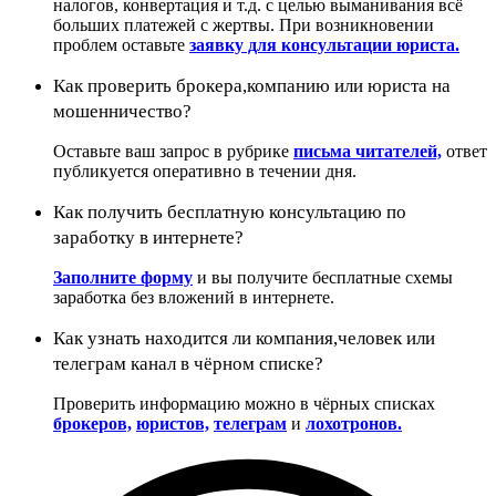
налогов, конвертация и т.д. с целью выманивания всё
больших платежей с жертвы. При возникновении
проблем оставьте
заявку для консультации юриста.
Как проверить брокера,компанию или юриста на
мошенничество?
Оставьте ваш запрос в рубрике
письма читателей,
ответ
публикуется оперативно в течении дня.
Как получить бесплатную консультацию по
заработку в интернете?
Заполните форму
и вы получите бесплатные схемы
заработка без вложений в интернете.
Как узнать находится ли компания,человек или
телеграм канал в чёрном списке?
Проверить информацию можно в чёрных списках
брокеров,
юристов,
телеграм
и
лохотронов.