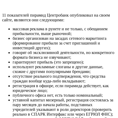
11 показателей пирамид Центробанк опубликовал на своем
сайте, являются они следующими:
массовая реклама в рунете и не только, с обещанием
прибыльности, выше рыночной;
бизнес организован на засадах сетевого маркетинга
(формирование прибыли за счет приглашений и
инвестиций других);
говорят об эксклюзивной деятельности, но конкретного
формата бизнеса не озвучивают;
гарантируют прибыль (это запрещено);
используют рекламные слоганы и другие данные,
схожие с другими популярными брендами;
отсутствие реального подтверждения, что средства
граждан вообще куда-либо вкладывают;
регистрация в офшоре, если пирамида действует, как
юридическое лицо;
публичного офиса нет, есть только номинальный;
уставной капитал мизерный, регистрация состоялась за
пару месяцев до начала работы, подставных
учредителей указывают в роли директоров (проверить
реально в СПАРК Интерфакс или через ЕГРЮЛ ФНС);