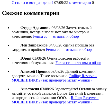
Отзывы и возврат денег!
07/09/22
комментарии
0
Свежие комментарии
Федор Адамович
06/08/26
Замечательный
обменник, всегда выполняют заказы быстро и
качественно
Ferma cc — отзывы и обзор
Лев Завражнов
04/08/26
сделка прошла без
задержек и проблем
Ferma cc — отзывы и обзор
Юрий
03/08/26
Очень доволен работой и
качеством обслуживания.
Ferma cc — отзывы и обзор
Алексей Пронин
03/08/26
Данной компании
доверять можно. Такое возможно.
Rolling Reserve –
МОШЕННИКИ? (так процедуре мстят жулики)
Анастасия
03/08/26
Здравствуйте! Оставила заявку
на сайте, со мной связался Попов Евгений Валерьевич
из юридической компании ООО…
Rolling Reserve –
МОШЕННИКИ? (так процедуре мстят жулики)