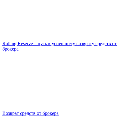
Rolling Reserve – путь к успешному возврату средств от
брокера
Возврат средств от брокера