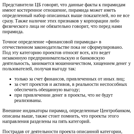
Представители ЦБ говорят, что данные факты к пирамидам
имеют костеренное отношение, пирамида может иметь
определенный набор описанных выше показателей, но не все
сразу. Также наличие этих признаков у корпорации либо
физического лица не обязательно говорит, что перед нами
пирамида.
Точное определение «финансовой пирамиды» в
отечественном законодательстве пока не сформулировано.
Под эту категорию проектов относят всех, кто ведет
незаконную предпринимательскую и банковскую
деятельность, занимается мошенничеством, хищением денег у
пользователей, получая выгоду так:
только за счет финансов, привлеченных от иных лиц;
за счет проектов и активов, в реальности неспособных
обеспечить обещанную выгоду;
при привлечении денег в проекты, что не будут
реализованы.
Внешние индикаторы пирамид, определенные Центробанком,
описаны выше, также стоит помнить, что проекты этого
направления разделены на пять категорий.
Пострадав от деятельности проекта описанной категории,