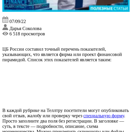
07/09/22
Дарья Соколова
6 518 просмотров
ЦБ России составил точный перечень показателей,
указывающих, что является фирма или проект финансовой
пирамидой. Список этих показателей является таким:
В каждой рубрике на Теллтру посетители могут опубликовать
свой отзыв, жалобу или проверку через
специальную форму
.
Просто заполните два поля без регистрации. В заголовке —
суть, в тексте — подробности, описание, схема
мошенничества. Можно прикрепить скриншоты или файлы.