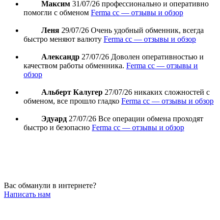
Максим
31/07/26
профессионально и оперативно
помогли с обменом
Ferma cc — отзывы и обзор
Леня
29/07/26
Очень удобный обменник, всегда
быстро меняют валюту
Ferma cc — отзывы и обзор
Александр
27/07/26
Доволен оперативностью и
качеством работы обменника.
Ferma cc — отзывы и
обзор
Альберт Калугер
27/07/26
никаких сложностей с
обменом, все прошло гладко
Ferma cc — отзывы и обзор
Эдуард
27/07/26
Все операции обмена проходят
быстро и безопасно
Ferma cc — отзывы и обзор
Вас обманули в интернете?
Написать нам