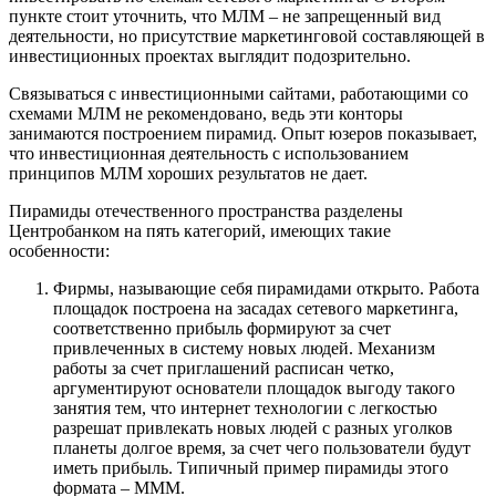
пункте стоит уточнить, что МЛМ – не запрещенный вид
деятельности, но присутствие маркетинговой составляющей в
инвестиционных проектах выглядит подозрительно.
Связываться с инвестиционными сайтами, работающими со
схемами МЛМ не рекомендовано, ведь эти конторы
занимаются построением пирамид. Опыт юзеров показывает,
что инвестиционная деятельность с использованием
принципов МЛМ хороших результатов не дает.
Пирамиды отечественного пространства разделены
Центробанком на пять категорий, имеющих такие
особенности:
Фирмы, называющие себя пирамидами открыто. Работа
площадок построена на засадах сетевого маркетинга,
соответственно прибыль формируют за счет
привлеченных в систему новых людей. Механизм
работы за счет приглашений расписан четко,
аргументируют основатели площадок выгоду такого
занятия тем, что интернет технологии с легкостью
разрешат привлекать новых людей с разных уголков
планеты долгое время, за счет чего пользователи будут
иметь прибыль. Типичный пример пирамиды этого
формата – МММ.