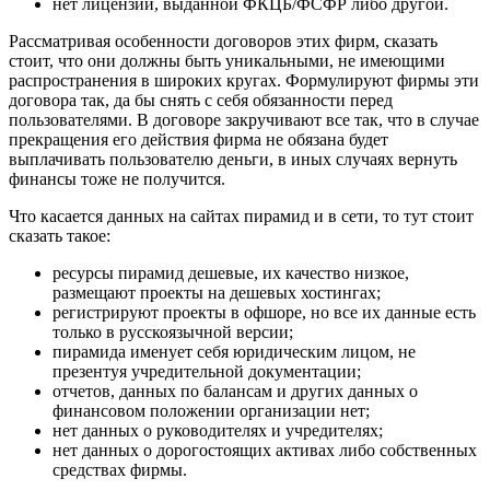
нет лицензии, выданной ФКЦБ/ФСФР либо другой.
Рассматривая особенности договоров этих фирм, сказать
стоит, что они должны быть уникальными, не имеющими
распространения в широких кругах. Формулируют фирмы эти
договора так, да бы снять с себя обязанности перед
пользователями. В договоре закручивают все так, что в случае
прекращения его действия фирма не обязана будет
выплачивать пользователю деньги, в иных случаях вернуть
финансы тоже не получится.
Что касается данных на сайтах пирамид и в сети, то тут стоит
сказать такое:
ресурсы пирамид дешевые, их качество низкое,
размещают проекты на дешевых хостингах;
регистрируют проекты в офшоре, но все их данные есть
только в русскоязычной версии;
пирамида именует себя юридическим лицом, не
презентуя учредительной документации;
отчетов, данных по балансам и других данных о
финансовом положении организации нет;
нет данных о руководителях и учредителях;
нет данных о дорогостоящих активах либо собственных
средствах фирмы.