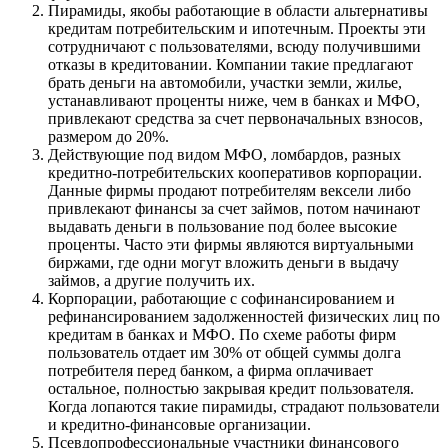
Пирамиды, якобы работающие в области альтернативы
кредитам потребительским и ипотечным. Проекты эти
сотрудничают с пользователями, всюду получившими
отказы в кредитовании. Компании такие предлагают
брать деньги на автомобили, участки земли, жилье,
устанавливают проценты ниже, чем в банках и МФО,
привлекают средства за счет первоначальных взносов,
размером до 20%.
Действующие под видом МФО, ломбардов, разных
кредитно-потребительских кооперативов корпорации.
Данные фирмы продают потребителям вексели либо
привлекают финансы за счет займов, потом начинают
выдавать деньги в пользование под более высокие
проценты. Часто эти фирмы являются виртуальными
биржами, где одни могут вложить деньги в выдачу
займов, а другие получить их.
Корпорации, работающие с софинансированием и
рефинансированием задолженностей физических лиц по
кредитам в банках и МФО. По схеме работы фирм
пользователь отдает им 30% от общей суммы долга
потребителя перед банком, а фирма оплачивает
остальное, полностью закрывая кредит пользователя.
Когда лопаются такие пирамиды, страдают пользователи
и кредитно-финансовые организации.
Псевдопрофессиональные участники финансового