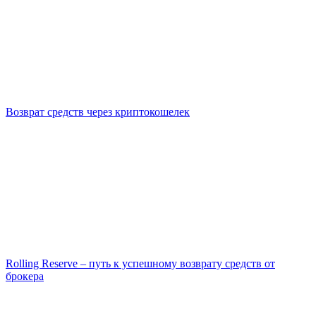
Возврат средств через криптокошелек
Rolling Reserve – путь к успешному возврату средств от
брокера