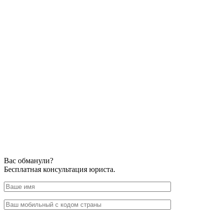
Вас обманули?
Бесплатная консультация юриста.