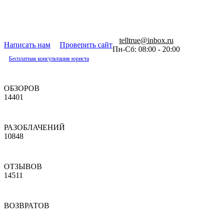
telltrue@inbox.ru
Написать нам
Проверить сайт
Пн-Сб: 08:00 - 20:00
Бесплатная консультация юриста
ОБЗОРОВ
14401
РАЗОБЛАЧЕНИЙ
10848
ОТЗЫВОВ
14511
ВОЗВРАТОВ