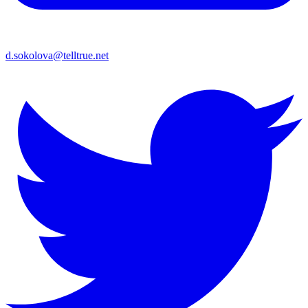
d.sokolova@telltrue.net