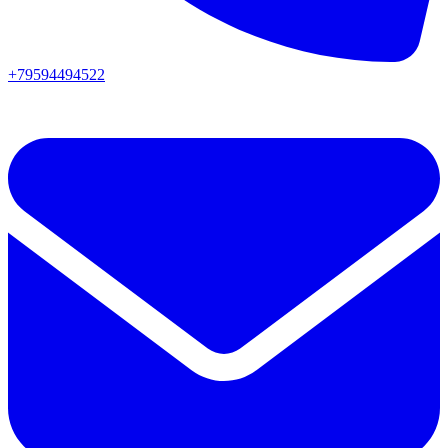
+79594494522