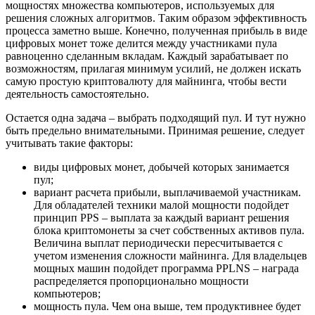
мощностях множества компьютеров, используемых для
решения сложных алгоритмов. Таким образом эффективность
процесса заметно выше. Конечно, полученная прибыль в виде
цифровых монет тоже делится между участниками пула
равноценно сделанным вкладам. Каждый зарабатывает по
возможностям, прилагая минимум усилий, не должен искать
самую простую криптовалюту для майнинга, чтобы вести
деятельность самостоятельно.
Остается одна задача – выбрать подходящий пул. И тут нужно
быть предельно внимательными. Принимая решение, следует
учитывать такие факторы:
виды цифровых монет, добычей которых занимается
пул;
вариант расчета прибыли, выплачиваемой участникам.
Для обладателей техники малой мощности подойдет
принцип PPS – выплата за каждый вариант решения
блока криптомонеты за счет собственных активов пула.
Величина выплат периодически пересчитывается с
учетом изменения сложности майнинга. Для владельцев
мощных машин подойдет программа PPLNS – награда
распределяется пропорционально мощности
компьютеров;
мощность пула. Чем она выше, тем продуктивнее будет