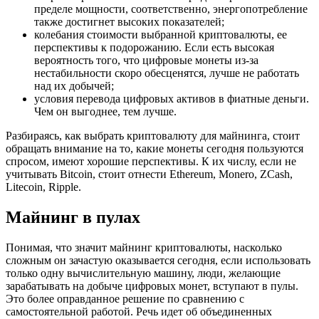
пределе мощности, соответственно, энергопотребление
также достигнет высоких показателей;
колебания стоимости выбранной криптовалюты, ее
перспективы к подорожанию. Если есть высокая
вероятность того, что цифровые монеты из-за
нестабильности скоро обесценятся, лучше не работать
над их добычей;
условия перевода цифровых активов в фиатные деньги.
Чем он выгоднее, тем лучше.
Разбираясь, как выбрать криптовалюту для майнинга, стоит
обращать внимание на то, какие монеты сегодня пользуются
спросом, имеют хорошие перспективы. К их числу, если не
учитывать Bitcoin, стоит отнести Ethereum, Monero, ZCash,
Litecoin, Ripple.
Майнинг в пулах
Понимая, что значит майнинг криптовалюты, насколько
сложным он зачастую оказывается сегодня, если использовать
только одну вычислительную машину, люди, желающие
зарабатывать на добыче цифровых монет, вступают в пулы.
Это более оправданное решение по сравнению с
самостоятельной работой. Речь идет об объединенных