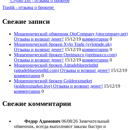
Crypto Zef - отзывы о брокере
Trastik - отзывы о брокере
Свежие записи
Мошеннический обменник OtoCompany (otocompany.net)
Отзывы и возврат денег!
15/12/19
комментарии
0
Мошеннический брокер Xylo Trade (xylotrade.uk)
Отзывы и возврат денег!
15/12/19
комментарии
0
Мошеннический брокер Oprimaxco (oprimaxco.com)
Отзывы и возврат денег!
15/12/19
комментарии
0
Мошеннический брокер Aitradeblueprintltd
(aitradeblueprintltd.com) Отзывы и возврат денег!
15/12/19
комментарии
0
Мошеннический брокер Goldenxmarket
(goldenxmarket.live) Отзывы и возврат денег!
15/12/19
комментарии
0
Свежие комментарии
Федор Адамович
06/08/26
Замечательный
обменник, всегда выполняют заказы быстро и