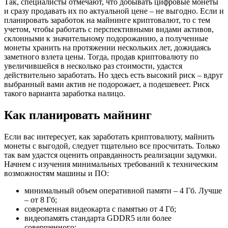
Так, специалисты отмечают, что добывать цифровые монеты
и сразу продавать их по актуальной цене – не выгодно. Если и
планировать заработок на майнинге криптовалют, то с тем
учетом, чтобы работать с перспективными видами активов,
склонными к значительному подорожанию, а полученные
монеты хранить на протяжении нескольких лет, дожидаясь
заметного взлета цены. Тогда, продав криптовалюту по
увеличившейся в несколько раз стоимости, удастся
действительно заработать. Но здесь есть высокий риск – вдруг
выбранный вами актив не подорожает, а подешевеет. Риск
такого варианта заработка налицо.
Как планировать майнинг
Если вас интересует, как заработать криптовалюту, майнить
монеты с выгодой, следует тщательно все просчитать. Только
так вам удастся оценить оправданность реализации задумки.
Начнем с изучения минимальных требований к техническим
возможностям машины и ПО:
минимальный объем оперативной памяти – 4 Гб. Лучше
– от 8 Гб;
современная видеокарта с памятью от 4 Гб;
видеопамять стандарта GDDR5 или более
совершенного;