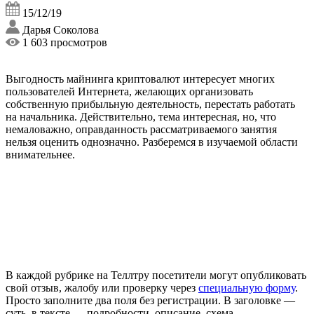
15/12/19
Дарья Соколова
1 603 просмотров
Выгодность майнинга криптовалют интересует многих
пользователей Интернета, желающих организовать
собственную прибыльную деятельность, перестать работать
на начальника. Действительно, тема интересная, но, что
немаловажно, оправданность рассматриваемого занятия
нельзя оценить однозначно. Разберемся в изучаемой области
внимательнее.
В каждой рубрике на Теллтру посетители могут опубликовать
свой отзыв, жалобу или проверку через
специальную форму
.
Просто заполните два поля без регистрации. В заголовке —
суть, в тексте — подробности, описание, схема