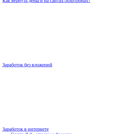
Как вернуть деньги на сайтах-лохотронах?
Заработок без вложений
Заработок в интернете