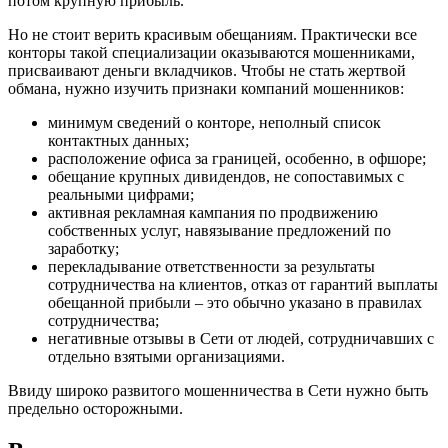
потом крупную прибыль.
Но не стоит верить красивым обещаниям. Практически все
конторы такой специализации оказываются мошенниками,
присваивают деньги вкладчиков. Чтобы не стать жертвой
обмана, нужно изучить признаки компаний мошенников:
минимум сведений о конторе, неполный список
контактных данных;
расположение офиса за границей, особенно, в офшоре;
обещание крупных дивидендов, не сопоставимых с
реальными цифрами;
активная рекламная кампания по продвижению
собственных услуг, навязывание предложений по
заработку;
перекладывание ответственности за результаты
сотрудничества на клиентов, отказ от гарантий выплаты
обещанной прибыли – это обычно указано в правилах
сотрудничества;
негативные отзывы в Сети от людей, сотрудничавших с
отдельно взятыми организациями.
Ввиду широко развитого мошенничества в Сети нужно быть
предельно осторожными.