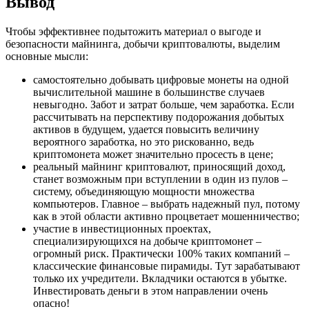
Вывод
Чтобы эффективнее подытожить материал о выгоде и
безопасности майнинга, добычи криптовалюты, выделим
основные мысли:
самостоятельно добывать цифровые монеты на одной
вычислительной машине в большинстве случаев
невыгодно. Забот и затрат больше, чем заработка. Если
рассчитывать на перспективу подорожания добытых
активов в будущем, удается повысить величину
вероятного заработка, но это рискованно, ведь
криптомонета может значительно просесть в цене;
реальный майнинг криптовалют, приносящий доход,
станет возможным при вступлении в один из пулов –
систему, объединяющую мощности множества
компьютеров. Главное – выбрать надежный пул, потому
как в этой области активно процветает мошенничество;
участие в инвестиционных проектах,
специализирующихся на добыче криптомонет –
огромный риск. Практически 100% таких компаний –
классические финансовые пирамиды. Тут зарабатывают
только их учредители. Вкладчики остаются в убытке.
Инвестировать деньги в этом направлении очень
опасно!