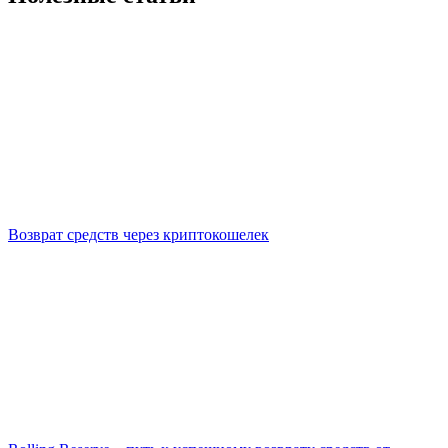
Возврат средств через криптокошелек