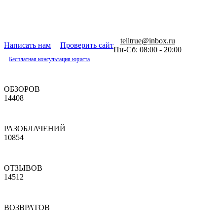
telltrue@inbox.ru
Написать нам
Проверить сайт
Пн-Сб: 08:00 - 20:00
Бесплатная консультация юриста
ОБЗОРОВ
14408
РАЗОБЛАЧЕНИЙ
10854
ОТЗЫВОВ
14512
ВОЗВРАТОВ