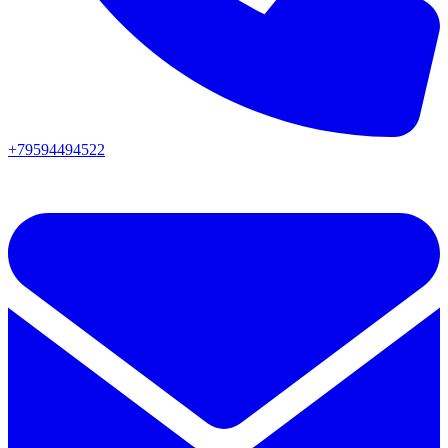
+79594494522