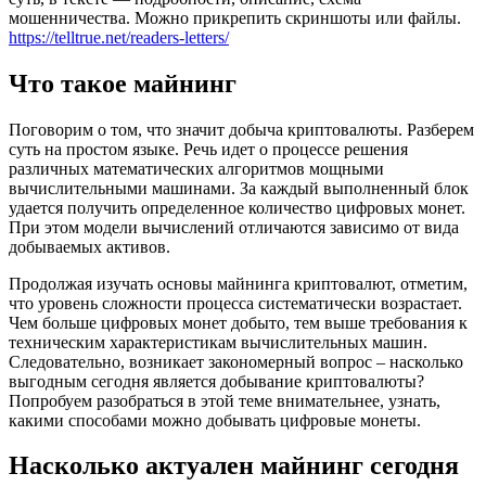
мошенничества. Можно прикрепить скриншоты или файлы.
https://telltrue.net/readers-letters/
Что такое майнинг
Поговорим о том, что значит добыча криптовалюты. Разберем
суть на простом языке. Речь идет о процессе решения
различных математических алгоритмов мощными
вычислительными машинами. За каждый выполненный блок
удается получить определенное количество цифровых монет.
При этом модели вычислений отличаются зависимо от вида
добываемых активов.
Продолжая изучать основы майнинга криптовалют, отметим,
что уровень сложности процесса систематически возрастает.
Чем больше цифровых монет добыто, тем выше требования к
техническим характеристикам вычислительных машин.
Следовательно, возникает закономерный вопрос – насколько
выгодным сегодня является добывание криптовалюты?
Попробуем разобраться в этой теме внимательнее, узнать,
какими способами можно добывать цифровые монеты.
Насколько актуален майнинг сегодня