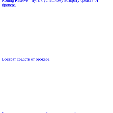
Rolling Reserve – путь к успешному возврату средств от
брокера
Возврат средств от брокера