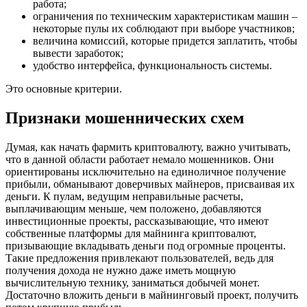
работа;
ограничения по техническим характеристикам машин –
некоторые пулы их соблюдают при выборе участников;
величина комиссий, которые придется заплатить, чтобы
вывести заработок;
удобство интерфейса, функциональность системы.
Это основные критерии.
Признаки мошеннических схем
Думая, как начать фармить криптовалюту, важно учитывать,
что в данной области работает немало мошенников. Они
ориентированы исключительно на единоличное получение
прибыли, обманывают доверчивых майнеров, присваивая их
деньги. К пулам, ведущим неправильные расчеты,
выплачивающим меньше, чем положено, добавляются
инвестиционные проекты, рассказывающие, что имеют
собственные платформы для майнинга криптовалют,
призывающие вкладывать деньги под огромные проценты.
Такие предложения привлекают пользователей, ведь для
получения дохода не нужно даже иметь мощную
вычислительную технику, заниматься добычей монет.
Достаточно вложить деньги в майнинговый проект, получить