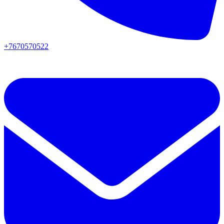
+7670570522