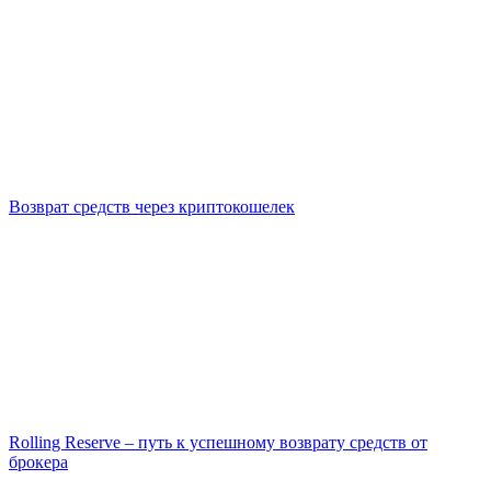
Возврат средств через криптокошелек
Rolling Reserve – путь к успешному возврату средств от
брокера