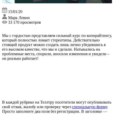
15/01/20
Марк Левин
33 170 просмотров
Мы с гордостью представляем сильный курс по копирайтингу,
который полностью ломает стереотипы. Действительно
стоящий продукт можно создать лишь лично убедившись в
его высоком качестве, что мы и сделали. Натыкались на
проблемные места, спорили, вносили изменения и увидели –
он реально работает!
В каждой рубрике на Теллтру посетители могут опубликовать
свой отзыв, жалобу или проверку через
специальную форму
.
Просто заполните два поля без регистрации. В заголовке —