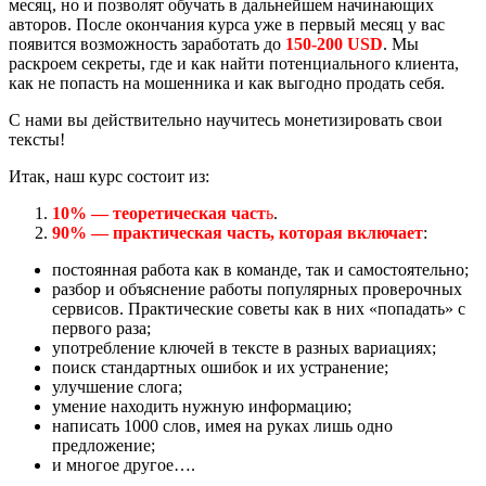
месяц, но и позволят обучать в дальнейшем начинающих
авторов. После окончания курса уже в первый месяц у вас
появится возможность заработать до
150-200 USD
. Мы
раскроем секреты, где и как найти потенциального клиента,
как не попасть на мошенника и как выгодно продать себя.
С нами вы действительно научитесь монетизировать свои
тексты!
Итак, наш курс состоит из:
10% — теоретическая част
ь
.
90% — практическая часть, которая включает
:
постоянная работа как в команде, так и самостоятельно;
разбор и объяснение работы популярных проверочных
сервисов. Практические советы как в них «попадать» с
первого раза;
употребление ключей в тексте в разных вариациях;
поиск стандартных ошибок и их устранение;
улучшение слога;
умение находить нужную информацию;
написать 1000 слов, имея на руках лишь одно
предложение;
и многое другое….