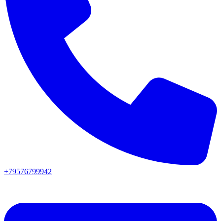
+79576799942