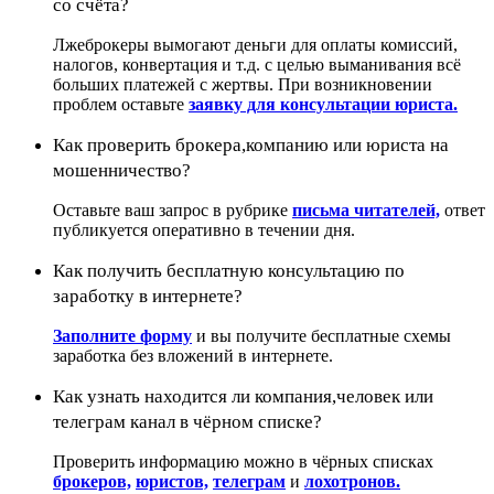
со счёта?
Лжеброкеры вымогают деньги для оплаты комиссий,
налогов, конвертация и т.д. с целью выманивания всё
больших платежей с жертвы. При возникновении
проблем оставьте
заявку для консультации юриста.
Как проверить брокера,компанию или юриста на
мошенничество?
Оставьте ваш запрос в рубрике
письма читателей,
ответ
публикуется оперативно в течении дня.
Как получить бесплатную консультацию по
заработку в интернете?
Заполните форму
и вы получите бесплатные схемы
заработка без вложений в интернете.
Как узнать находится ли компания,человек или
телеграм канал в чёрном списке?
Проверить информацию можно в чёрных списках
брокеров,
юристов,
телеграм
и
лохотронов.