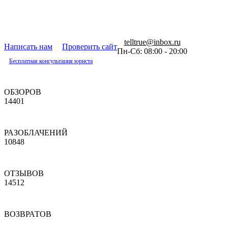
telltrue@inbox.ru
Написать нам
Проверить сайт
Пн-Сб: 08:00 - 20:00
Бесплатная консультация юриста
ОБЗОРОВ
14401
РАЗОБЛАЧЕНИЙ
10848
ОТЗЫВОВ
14512
ВОЗВРАТОВ