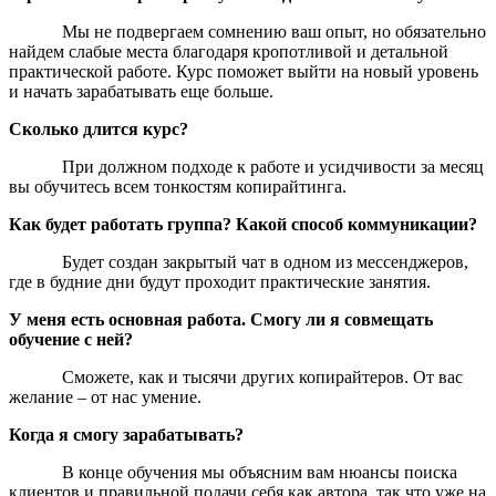
Мы не подвергаем сомнению ваш опыт, но обязательно
найдем слабые места благодаря кропотливой и детальной
практической работе. Курс поможет выйти на новый уровень
и начать зарабатывать еще больше.
Сколько длится курс?
При должном подходе к работе и усидчивости за месяц
вы обучитесь всем тонкостям копирайтинга.
Как будет работать группа? Какой способ коммуникации?
Будет создан закрытый чат в одном из мессенджеров,
где в будние дни будут проходит практические занятия.
У меня есть основная работа. Смогу ли я совмещать
обучение с ней?
Сможете, как и тысячи других копирайтеров. От вас
желание – от нас умение.
Когда я смогу зарабатывать?
В конце обучения мы объясним вам нюансы поиска
клиентов и правильной подачи себя как автора, так что уже на