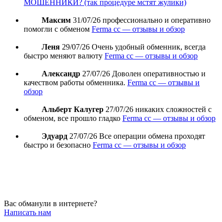
МОШЕННИКИ? (так процедуре мстят жулики)
Максим
31/07/26
профессионально и оперативно
помогли с обменом
Ferma cc — отзывы и обзор
Леня
29/07/26
Очень удобный обменник, всегда
быстро меняют валюту
Ferma cc — отзывы и обзор
Александр
27/07/26
Доволен оперативностью и
качеством работы обменника.
Ferma cc — отзывы и
обзор
Альберт Калугер
27/07/26
никаких сложностей с
обменом, все прошло гладко
Ferma cc — отзывы и обзор
Эдуард
27/07/26
Все операции обмена проходят
быстро и безопасно
Ferma cc — отзывы и обзор
Вас обманули в интернете?
Написать нам