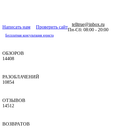
telltrue@inbox.ru
Написать нам
Проверить сайт
Пн-Сб: 08:00 - 20:00
Бесплатная консультация юриста
ОБЗОРОВ
14408
РАЗОБЛАЧЕНИЙ
10854
ОТЗЫВОВ
14512
ВОЗВРАТОВ