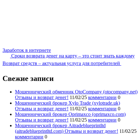
Заработок в интернете
Сроки возврата денег на карту – это стоит знать каждому
Возврат средств – актуальная услуга для потребителей
Свежие записи
Мошеннический обменник OtoCompany (otocompany.net)
Отзывы и возврат денег!
11/02/25
комментарии
0
Мошеннический брокер Xylo Trade (xylotrade.uk)
Отзывы и возврат денег!
11/02/25
комментарии
0
Мошеннический брокер Oprimaxco (oprimaxco.com)
Отзывы и возврат денег!
11/02/25
комментарии
0
Мошеннический брокер Aitradeblueprintltd
(aitradeblueprintltd.com) Отзывы и возврат денег!
11/02/25
комментарии
0