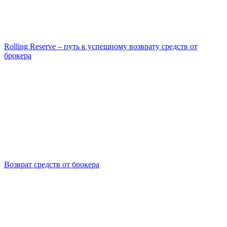
Rolling Reserve – путь к успешному возврату средств от
брокера
Возврат средств от брокера