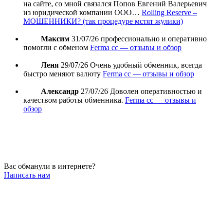
на сайте, со мной связался Попов Евгений Валерьевич
из юридической компании ООО…
Rolling Reserve –
МОШЕННИКИ? (так процедуре мстят жулики)
Максим
31/07/26
профессионально и оперативно
помогли с обменом
Ferma cc — отзывы и обзор
Леня
29/07/26
Очень удобный обменник, всегда
быстро меняют валюту
Ferma cc — отзывы и обзор
Александр
27/07/26
Доволен оперативностью и
качеством работы обменника.
Ferma cc — отзывы и
обзор
Вас обманули в интернете?
Написать нам