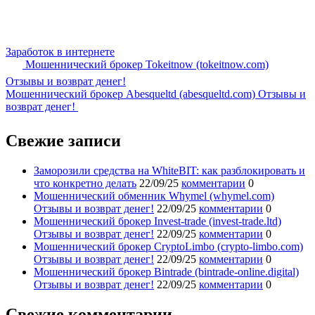
Заработок в интернете
Мошеннический брокер Tokeitnow (tokeitnow.com)
Отзывы и возврат денег!
Мошеннический брокер Abesqueltd (abesqueltd.com) Отзывы и
возврат денег!
Свежие записи
Заморозили средства на WhiteBIT: как разблокировать и
что конкретно делать
22/09/25
комментарии
0
Мошеннический обменник Whymel (whymel.com)
Отзывы и возврат денег!
22/09/25
комментарии
0
Мошеннический брокер Invest-trade (invest-trade.ltd)
Отзывы и возврат денег!
22/09/25
комментарии
0
Мошеннический брокер CryptoLimbo (crypto-limbo.com)
Отзывы и возврат денег!
22/09/25
комментарии
0
Мошеннический брокер Bintrade (bintrade-online.digital)
Отзывы и возврат денег!
22/09/25
комментарии
0
Свежие комментарии