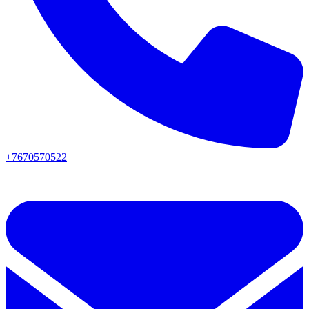
+7670570522