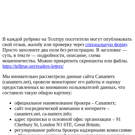
В каждой рубрике на Теллтру посетители могут опубликовать
свой отзыв, жалобу или проверку через
специальную форму
.
Просто заполните два поля без регистрации. В заголовке —
суть, в тексте — подробности, описание, схема
мошенничества. Можно прикрепить скриншоты или файлы.
https://telltrue.net/readers-letters/
Мы внимательно рассмотрели данные сайта Canamerx
(canamerx.net), провели мониторинг его работы и оценку
предоставленных ко вниманию пользователей данных, что
составило такую общую картину:
официальное наименование брокера – Canamerx;
сайт посреднической компании в интернете –
canamerx.net, ca-namerx.info;
адрес прописки и основной офис организации – 91
Cherbury St, London N1 6TE, Great Britain;
регулирование работы брокера надзорными комиссиями