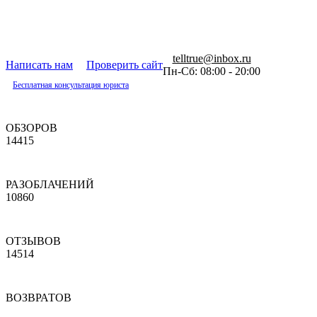
telltrue@inbox.ru
Написать нам
Проверить сайт
Пн-Сб: 08:00 - 20:00
Бесплатная консультация юриста
ОБЗОРОВ
14415
РАЗОБЛАЧЕНИЙ
10860
ОТЗЫВОВ
14514
ВОЗВРАТОВ