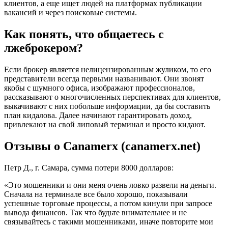
клиентов, а еще ищет людей на платформах публикации
вакансий и через поисковые системы.
Как понять, что общаетесь с
лжеброкером?
Если брокер является нелицензированным жуликом, то его
представители всегда первыми названивают. Они звонят
якобы с шумного офиса, изображают профессионалов,
рассказывают о многочисленных перспективах для клиентов,
выкачивают с них побольше информации, да бы составить
план кидалова. Далее начинают гарантировать доход,
привлекают на свой липовый терминал и просто кидают.
Отзывы о Canamerx (canamerx.net)
Петр Д., г. Самара, сумма потери 8000 долларов:
«Это мошенники и они меня очень ловко развели на деньги.
Сначала на терминале все было хорошо, показывали
успешные торговые процессы, а потом кинули при запросе
вывода финансов. Так что будьте внимательнее и не
связывайтесь с такими мошенниками, иначе повторите мои