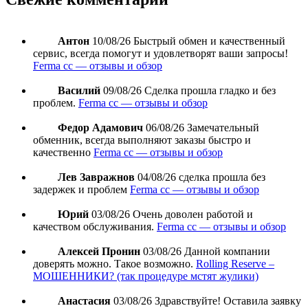
Антон
10/08/26
Быстрый обмен и качественный
сервис, всегда помогут и удовлетворят ваши запросы!
Ferma cc — отзывы и обзор
Василий
09/08/26
Сделка прошла гладко и без
проблем.
Ferma cc — отзывы и обзор
Федор Адамович
06/08/26
Замечательный
обменник, всегда выполняют заказы быстро и
качественно
Ferma cc — отзывы и обзор
Лев Завражнов
04/08/26
сделка прошла без
задержек и проблем
Ferma cc — отзывы и обзор
Юрий
03/08/26
Очень доволен работой и
качеством обслуживания.
Ferma cc — отзывы и обзор
Алексей Пронин
03/08/26
Данной компании
доверять можно. Такое возможно.
Rolling Reserve –
МОШЕННИКИ? (так процедуре мстят жулики)
Анастасия
03/08/26
Здравствуйте! Оставила заявку