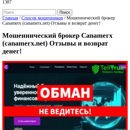
1387
Главная
/
Список мошенников
/
Мошеннический брокер
Canamerx (canamerx.net) Отзывы и возврат денег!
Мошеннический брокер Canamerx
(canamerx.net) Отзывы и возврат
денег!