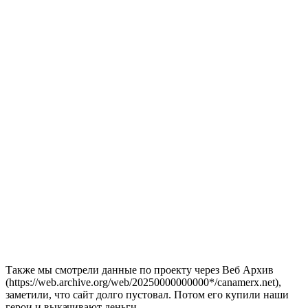
Также мы смотрели данные по проекту через Веб Архив
(https://web.archive.org/web/20250000000000*/canamerx.net),
заметили, что сайт долго пустовал. Потом его купили наши
герои и выкачивают деньги.