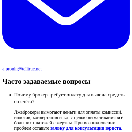
a.pronin@telltrue.net
Часто задаваемые вопросы
Почему брокер требует оплату для вывода средств
со счёта?
Лжеброкеры вымогают деньги для оплаты комиссий,
налогов, конвертация и т.д. с целью выманивания всё
больших платежей с жертвы. При возникновении
проблем оставьте
заявку для консультации юриста.