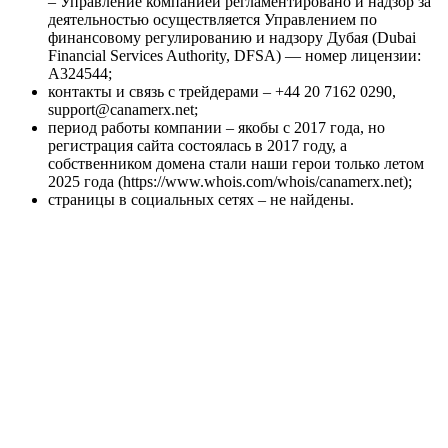
– Управление компанией регламентировано и надзор за
деятельностью осуществляется Управлением по
финансовому регулированию и надзору Дубая (Dubai
Financial Services Authority, DFSA) — номер лицензии:
А324544;
контакты и связь с трейдерами – +44 20 7162 0290,
support@canamerx.net;
период работы компании – якобы с 2017 года, но
регистрация сайта состоялась в 2017 году, а
собственником домена стали наши герои только летом
2025 года (https://www.whois.com/whois/canamerx.net);
страницы в социальных сетях – не найдены.