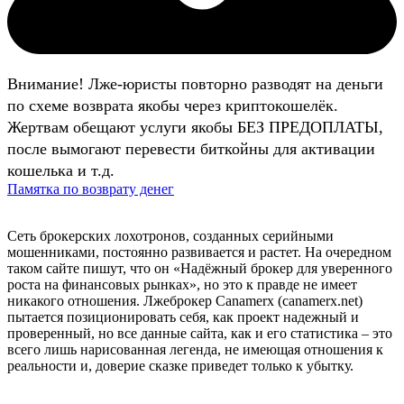
Внимание! Лже-юристы повторно разводят на деньги
по схеме возврата якобы через криптокошелёк.
Жертвам обещают услуги якобы БЕЗ ПРЕДОПЛАТЫ,
после вымогают перевести биткойны для активации
кошелька и т.д.
Памятка по возврату денег
Сеть брокерских лохотронов, созданных серийными
мошенниками, постоянно развивается и растет. На очередном
таком сайте пишут, что он «Надёжный брокер для уверенного
роста на финансовых рынках», но это к правде не имеет
никакого отношения. Лжеброкер Canamerx (canamerx.net)
пытается позиционировать себя, как проект надежный и
проверенный, но все данные сайта, как и его статистика – это
всего лишь нарисованная легенда, не имеющая отношения к
реальности и, доверие сказке приведет только к убытку.