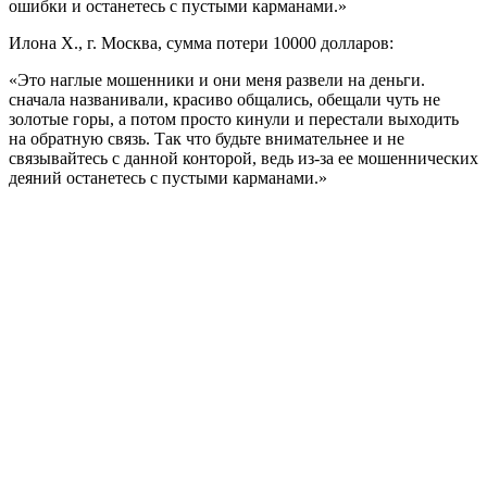
ошибки и останетесь с пустыми карманами.»
Илона Х., г. Москва, сумма потери 10000 долларов:
«Это наглые мошенники и они меня развели на деньги.
сначала названивали, красиво общались, обещали чуть не
золотые горы, а потом просто кинули и перестали выходить
на обратную связь. Так что будьте внимательнее и не
связывайтесь с данной конторой, ведь из-за ее мошеннических
деяний останетесь с пустыми карманами.»