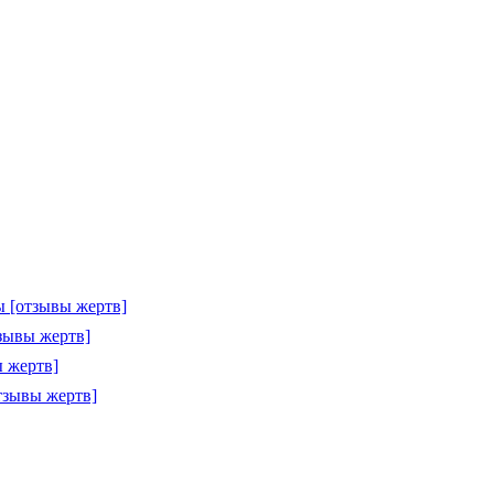
 [отзывы жертв]
зывы жертв]
 жертв]
тзывы жертв]