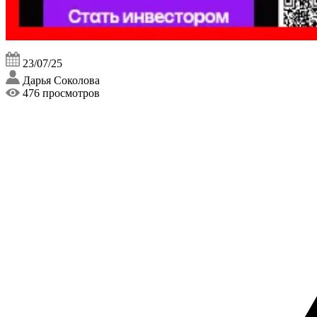
23/07/25
Дарья Соколова
476 просмотров