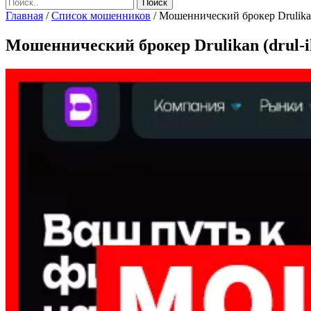
Главная
/
Список мошенников
/
Мошеннический брокер Drulikan (
Мошеннический брокер Drulikan (drul-ik