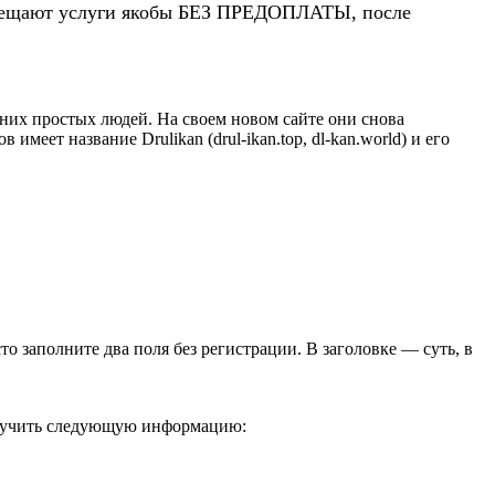
 обещают услуги якобы БЕЗ ПРЕДОПЛАТЫ, после
их простых людей. На своем новом сайте они снова
еет название Drulikan (drul-ikan.top, dl-kan.world) и его
сто заполните два поля без регистрации. В заголовке — суть, в
олучить следующую информацию: