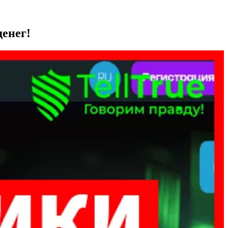
денег!