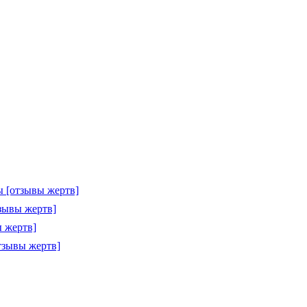
 [отзывы жертв]
зывы жертв]
 жертв]
тзывы жертв]