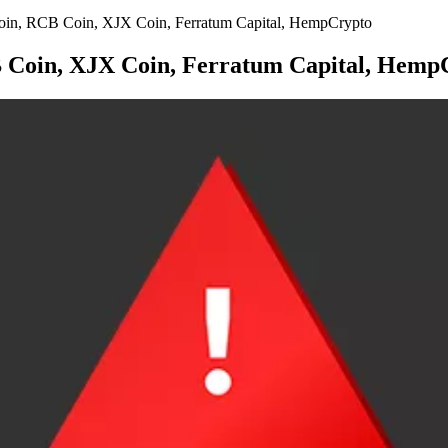
n, RCB Coin, XJX Coin, Ferratum Capital, HempCrypto
Coin, XJX Coin, Ferratum Capital, Hemp