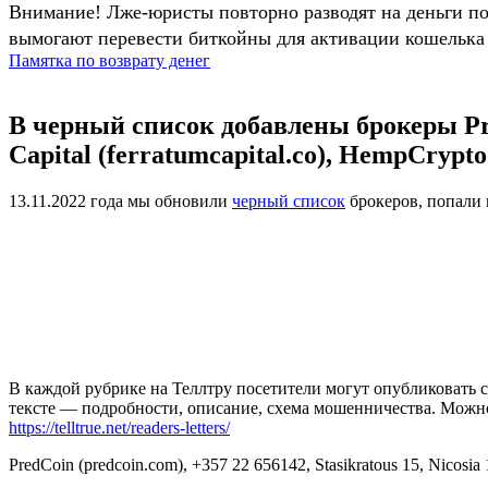
Внимание! Лже-юристы повторно разводят на деньги п
вымогают перевести биткойны для активации кошелька 
Памятка по возврату денег
В черный список добавлены брокеры Pred
Capital (ferratumcapital.co), HempCrypt
13.11.2022 года мы обновили
черный список
брокеров, попали
В каждой рубрике на Теллтру посетители могут опубликовать с
тексте — подробности, описание, схема мошенничества. Мож
https://telltrue.net/readers-letters/
PredCoin (predcoin.com), +357 22 656142, Stasikratous 15, Nicosia