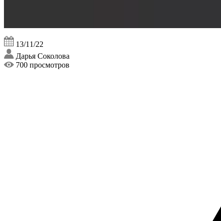
13/11/22
Дарья Соколова
700 просмотров