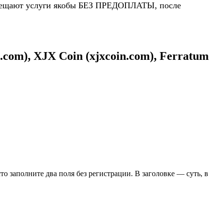
 обещают услуги якобы БЕЗ ПРЕДОПЛАТЫ, после
com), XJX Coin (xjxcoin.com), Ferratum
сто заполните два поля без регистрации. В заголовке — суть, в