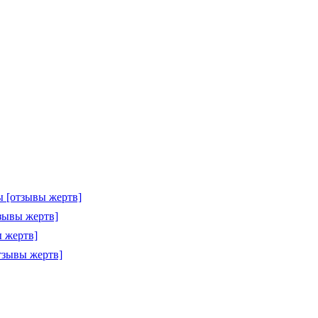
 [отзывы жертв]
зывы жертв]
 жертв]
тзывы жертв]