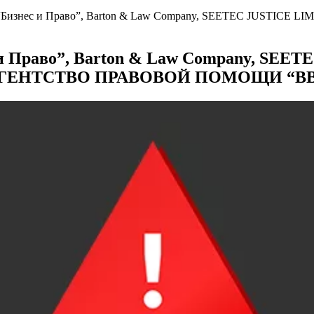
Бизнес и Право”, Barton & Law Company, SEETEC JUSTICE LIM
и Право”, Barton & Law Company, SEET
О “АГЕНТСТВО ПРАВОВОЙ ПОМОЩИ “В