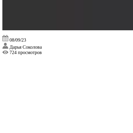
08/09/23
Дарья Соколова
724 просмотров