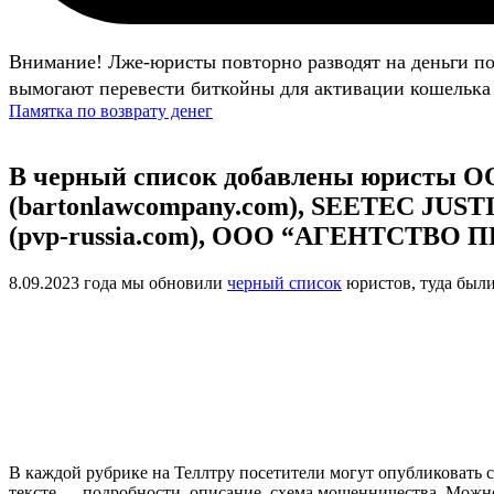
Внимание! Лже-юристы повторно разводят на деньги п
вымогают перевести биткойны для активации кошелька 
Памятка по возврату денег
В черный список добавлены юристы ООО 
(bartonlawcompany.com), SEETEC JUSTIC
(pvp-russia.com), ООО “АГЕНТСТВО 
8.09.2023 года мы обновили
черный список
юристов, туда был
В каждой рубрике на Теллтру посетители могут опубликовать с
тексте — подробности, описание, схема мошенничества. Мож