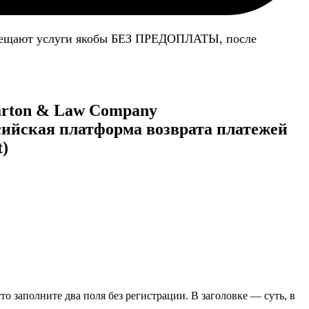
 обещают услуги якобы БЕЗ ПРЕДОПЛАТЫ, после
Barton & Law Company
ссийская платформа возврата платежей
)
сто заполните два поля без регистрации. В заголовке — суть, в