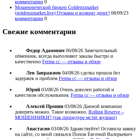
комментарии
0
Мошеннический брокер Goldenxmarket
(goldenxmarket.live) Отзывы и возврат денег!
08/09/23
комментарии
0
Свежие комментарии
Федор Адамович
06/08/26
Замечательный
обменник, всегда выполняют заказы быстро и
качественно
Ferma cc — отзывы и обзор
Лев Завражнов
04/08/26
сделка прошла без
задержек и проблем
Ferma cc — отзывы и обзор
Юрий
03/08/26
Очень доволен работой и
качеством обслуживания.
Ferma cc — отзывы и обзор
Алексей Пронин
03/08/26
Данной компании
доверять можно. Такое возможно.
Rolling Reserve –
МОШЕННИКИ? (так процедуре мстят жулики)
Анастасия
03/08/26
Здравствуйте! Оставила заявку
на сайте, со мной связался Попов Евгений Валерьевич