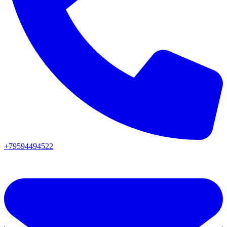
+79594494522