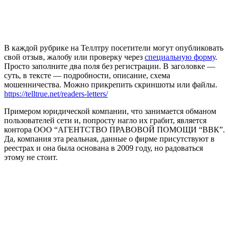
В каждой рубрике на Теллтру посетители могут опубликовать
свой отзыв, жалобу или проверку через
специальную форму
.
Просто заполните два поля без регистрации. В заголовке —
суть, в тексте — подробности, описание, схема
мошенничества. Можно прикрепить скриншоты или файлы.
https://telltrue.net/readers-letters/
Примером юридической компании, что занимается обманом
пользователей сети и, попросту нагло их грабит, является
контора ООО “АГЕНТСТВО ПРАВОВОЙ ПОМОЩИ “ВВК”.
Да, компания эта реальная, данные о фирме присутствуют в
реестрах и она была основана в 2009 году, но радоваться
этому не стоит.