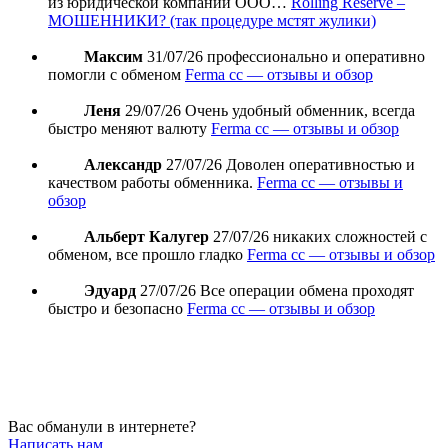
из юридической компании ООО…
Rolling Reserve –
МОШЕННИКИ? (так процедуре мстят жулики)
Максим
31/07/26
профессионально и оперативно
помогли с обменом
Ferma cc — отзывы и обзор
Леня
29/07/26
Очень удобный обменник, всегда
быстро меняют валюту
Ferma cc — отзывы и обзор
Александр
27/07/26
Доволен оперативностью и
качеством работы обменника.
Ferma cc — отзывы и
обзор
Альберт Калугер
27/07/26
никаких сложностей с
обменом, все прошло гладко
Ferma cc — отзывы и обзор
Эдуард
27/07/26
Все операции обмена проходят
быстро и безопасно
Ferma cc — отзывы и обзор
Вас обманули в интернете?
Написать нам