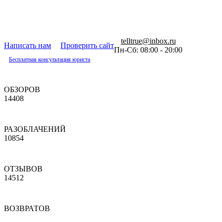
telltrue@inbox.ru
Написать нам
Проверить сайт
Пн-Сб: 08:00 - 20:00
Бесплатная консультация юриста
ОБЗОРОВ
14408
РАЗОБЛАЧЕНИЙ
10854
ОТЗЫВОВ
14512
ВОЗВРАТОВ