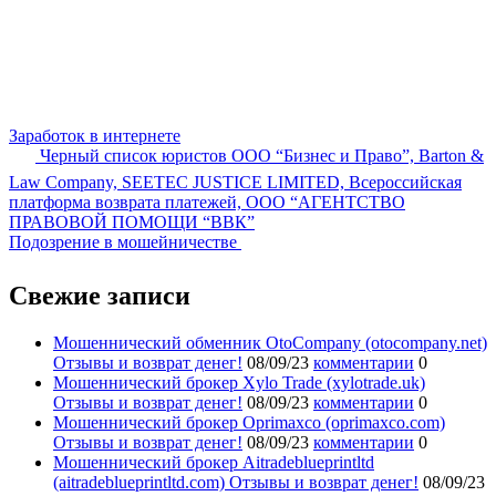
Заработок в интернете
Черный список юристов ООО “Бизнес и Право”, Barton &
Law Company, SEETEC JUSTICE LIMITED, Всероссийская
платформа возврата платежей, ООО “АГЕНТСТВО
ПРАВОВОЙ ПОМОЩИ “ВВК”
Подозрение в мошейничестве
Свежие записи
Мошеннический обменник OtoCompany (otocompany.net)
Отзывы и возврат денег!
08/09/23
комментарии
0
Мошеннический брокер Xylo Trade (xylotrade.uk)
Отзывы и возврат денег!
08/09/23
комментарии
0
Мошеннический брокер Oprimaxco (oprimaxco.com)
Отзывы и возврат денег!
08/09/23
комментарии
0
Мошеннический брокер Aitradeblueprintltd
(aitradeblueprintltd.com) Отзывы и возврат денег!
08/09/23