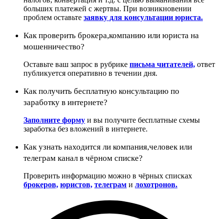
больших платежей с жертвы. При возникновении
проблем оставьте
заявку для консультации юриста.
Как проверить брокера,компанию или юриста на
мошенничество?
Оставьте ваш запрос в рубрике
письма читателей,
ответ
публикуется оперативно в течении дня.
Как получить бесплатную консультацию по
заработку в интернете?
Заполните форму
и вы получите бесплатные схемы
заработка без вложений в интернете.
Как узнать находится ли компания,человек или
телеграм канал в чёрном списке?
Проверить информацию можно в чёрных списках
брокеров,
юристов,
телеграм
и
лохотронов.