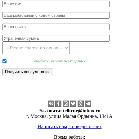
Даю согласие на
обработку персональных данных
.
Эл. почта:
telltrue@inbox.ru
г. Москва, улица Малая Ордынка, 13с1А
Написать нам
Проверить сайт
Время работы: