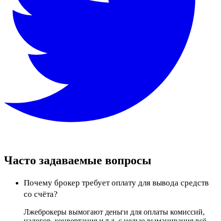
Часто задаваемые вопросы
Почему брокер требует оплату для вывода средств
со счёта?
Лжеброкеры вымогают деньги для оплаты комиссий,
налогов, конвертация и т.д. с целью выманивания всё