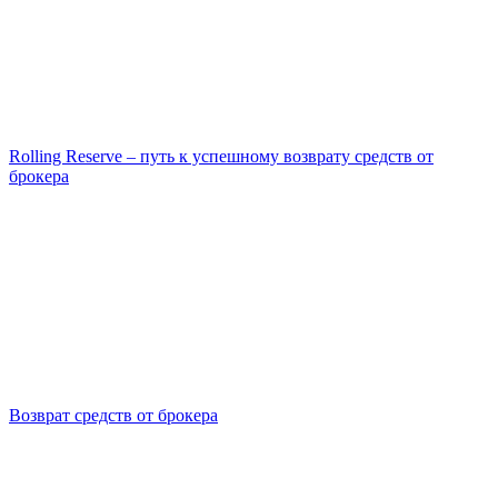
Rolling Reserve – путь к успешному возврату средств от
брокера
Возврат средств от брокера