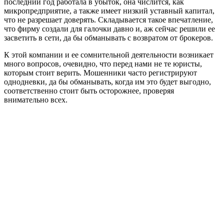
последний год работала в убыток, она числится, как
микропредприятие, а также имеет низкий уставный капитал,
что не разрешает доверять. Складывается такое впечатление,
что фирму создали для галочки давно и, аж сейчас решили ее
засветить в сети, да бы обманывать с возвратом от брокеров.
К этой компании и ее сомнительной деятельности возникает
много вопросов, очевидно, что перед нами не те юристы,
которым стоит верить. Мошенники часто регистрируют
однодневки, да бы обманывать, когда им это будет выгодно,
соответственно стоит быть осторожнее, проверяя
внимательно всех.