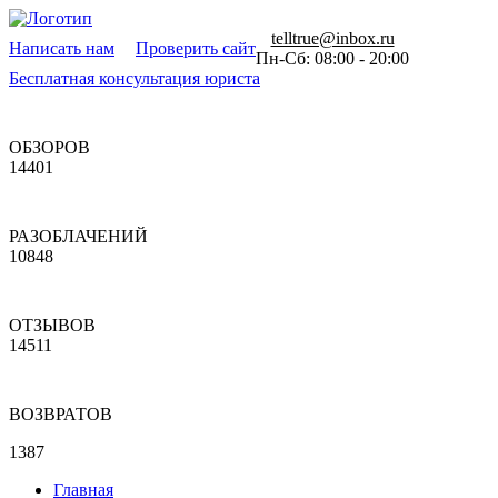
telltrue@inbox.ru
Написать нам
Проверить сайт
Пн-Сб: 08:00 - 20:00
Бесплатная консультация юриста
ОБЗОРОВ
14401
РАЗОБЛАЧЕНИЙ
10848
ОТЗЫВОВ
14511
ВОЗВРАТОВ
1387
Главная