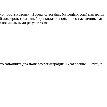
стых людей. Проект Cyrosalnix (cyrosalnix.com) пытаются
ий лохотрон, созданный для кидалова обычного населения. Так
положительными результатами.
сто заполните два поля без регистрации. В заголовке — суть, в