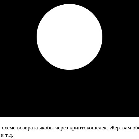
о схеме возврата якобы через криптокошелёк. Жертвам
и т.д.