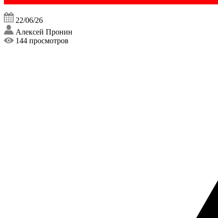
22/06/26
Алексей Пронин
144 просмотров