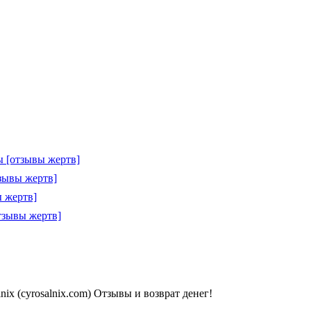
 [отзывы жертв]
зывы жертв]
 жертв]
тзывы жертв]
x (cyrosalnix.com) Отзывы и возврат денег!