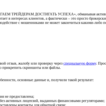
ГАЕМ ТРЕЙДЕРАМ ДОСТИГАТЬ УСПЕХА», обманывая активно про
тает в интересах клиентов, а фактически – это просто брокерск
аимодействие с мошенниками не может закончиться какими-либо 
вой отзыв, жалобу или проверку через
специальную форму
. Про
но прикрепить скриншоты или файлы.
собенности, основные данные и, получили такой результат:
ия не предоставлена;
 без активных лицензий, выданных финансовыми регуляторами;
доставлены контакты для обратной связи;