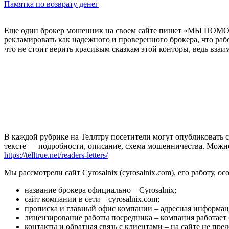
Памятка по возврату денег
Еще один брокер мошенник на своем сайте пишет «МЫ ПОМО
рекламировать как надежного и проверенного брокера, что рабо
что не стоит верить красивым сказкам этой конторы, ведь вз
В каждой рубрике на Теллтру посетители могут опубликовать с
тексте — подробности, описание, схема мошенничества. Мож
https://telltrue.net/readers-letters/
Мы рассмотрели сайт Cyrosalnix (cyrosalnix.com), его работу, о
название брокера официально – Cyrosalnix;
сайт компании в сети – cyrosalnix.com;
прописка и главный офис компании – адресная информац
лицензирование работы посредника – компания работает
контакты и обратная связь с клиентами – на сайте не пре