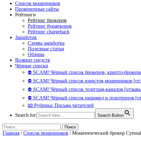
Список мошенников
Проверенные сайты
Рейтинги
Рейтинг брокеров
Рейтинг букмекеров
Рейтинг chargeback
Заработок
Схемы заработка
Полезные статьи
Обзоры
Возврат средств
Чёрные списки
⛔ SCAM! Чёрный список брокеров, крипто-брокеры
⛔ SCAM! Чёрный список юристов мошенников [от
⛔ SCAM! Чёрный список телеграм-каналов [отзывы
⛔ SCAM! Чёрный список пирамид и лохотронов [о
📧 Рубрика: Письма читателей
Search for:
Search Button
Главная
/
Список мошенников
/
Мошеннический брокер Cyrosalni