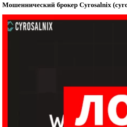
Мошеннический брокер Cyrosalnix (cyro