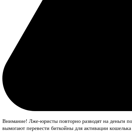
Внимание! Лже-юристы повторно разводят на деньги п
вымогают перевести биткойны для активации кошелька 