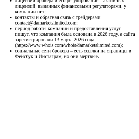
лицензии брокера и его регулирование – активных
лицензий, выданных финансовыми регуляторами, у
компании нет;
контакты и обратная связь с трейдерами –
contact@damarketslimited.com;
период работы компании и предоставления услуг –
пишут, что компания была основана в 2026 году, а сайта
зарегистрировали 13 марта 2026 года
(https://www.whois.com/whois/damarketslimited.com);
социальные сети брокера – есть ссылки на страницы в
Фейсбук и Инстаграм, но они мертвые.