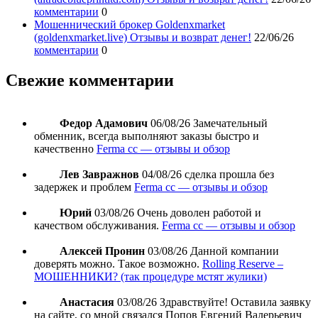
комментарии
0
Мошеннический брокер Goldenxmarket
(goldenxmarket.live) Отзывы и возврат денег!
22/06/26
комментарии
0
Свежие комментарии
Федор Адамович
06/08/26
Замечательный
обменник, всегда выполняют заказы быстро и
качественно
Ferma cc — отзывы и обзор
Лев Завражнов
04/08/26
сделка прошла без
задержек и проблем
Ferma cc — отзывы и обзор
Юрий
03/08/26
Очень доволен работой и
качеством обслуживания.
Ferma cc — отзывы и обзор
Алексей Пронин
03/08/26
Данной компании
доверять можно. Такое возможно.
Rolling Reserve –
МОШЕННИКИ? (так процедуре мстят жулики)
Анастасия
03/08/26
Здравствуйте! Оставила заявку
на сайте, со мной связался Попов Евгений Валерьевич