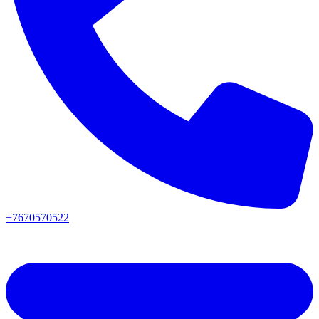
+7670570522