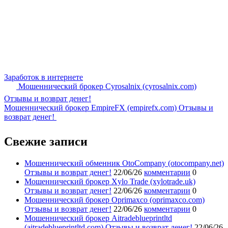
Заработок в интернете
Мошеннический брокер Cyrosalnix (cyrosalnix.com)
Отзывы и возврат денег!
Мошеннический брокер EmpireFX (empirefx.com) Отзывы и
возврат денег!
Свежие записи
Мошеннический обменник OtoCompany (otocompany.net)
Отзывы и возврат денег!
22/06/26
комментарии
0
Мошеннический брокер Xylo Trade (xylotrade.uk)
Отзывы и возврат денег!
22/06/26
комментарии
0
Мошеннический брокер Oprimaxco (oprimaxco.com)
Отзывы и возврат денег!
22/06/26
комментарии
0
Мошеннический брокер Aitradeblueprintltd
(aitradeblueprintltd.com) Отзывы и возврат денег!
22/06/26