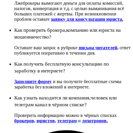
Лжеброкеры вымогают деньги для оплаты комиссий,
налогов, конвертация и т.д. с целью выманивания всё
больших платежей с жертвы. При возникновении
проблем оставьте
заявку для консультации юриста.
Как проверить брокера,компанию или юриста на
мошенничество?
Оставьте ваш запрос в рубрике
письма читателей,
ответ
публикуется оперативно в течении дня.
Как получить бесплатную консультацию по
заработку в интернете?
Заполните форму
и вы получите бесплатные схемы
заработка без вложений в интернете.
Как узнать находится ли компания,человек или
телеграм канал в чёрном списке?
Проверить информацию можно в чёрных списках
брокеров,
юристов,
телеграм
и
лохотронов.