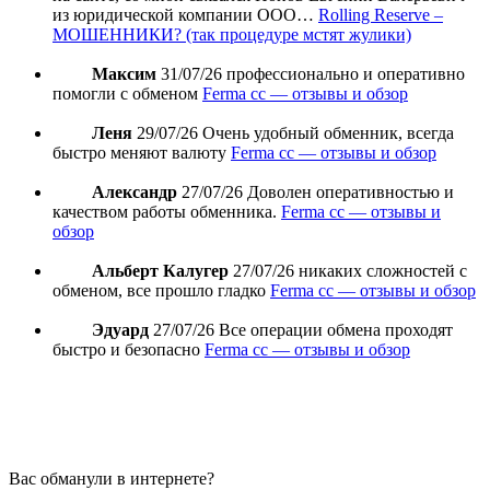
из юридической компании ООО…
Rolling Reserve –
МОШЕННИКИ? (так процедуре мстят жулики)
Максим
31/07/26
профессионально и оперативно
помогли с обменом
Ferma cc — отзывы и обзор
Леня
29/07/26
Очень удобный обменник, всегда
быстро меняют валюту
Ferma cc — отзывы и обзор
Александр
27/07/26
Доволен оперативностью и
качеством работы обменника.
Ferma cc — отзывы и
обзор
Альберт Калугер
27/07/26
никаких сложностей с
обменом, все прошло гладко
Ferma cc — отзывы и обзор
Эдуард
27/07/26
Все операции обмена проходят
быстро и безопасно
Ferma cc — отзывы и обзор
Вас обманули в интернете?