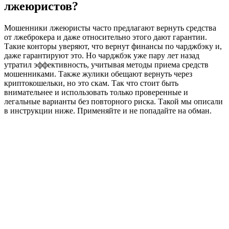
лжеюристов?
Мошенники лжеюристы часто предлагают вернуть средства
от лжеброкера и даже относительно этого дают гарантии.
Такие конторы уверяют, что вернут финансы по чарджбэку и,
даже гарантируют это. Но чарджбэк уже пару лет назад
утратил эффективность, учитывая методы приема средств
мошенниками. Также жулики обещают вернуть через
криптокошельки, но это скам. Так что стоит быть
внимательнее и использовать только проверенные и
легальные варианты без повторного риска. Такой мы описали
в инструкции ниже. Применяйте и не попадайте на обман.