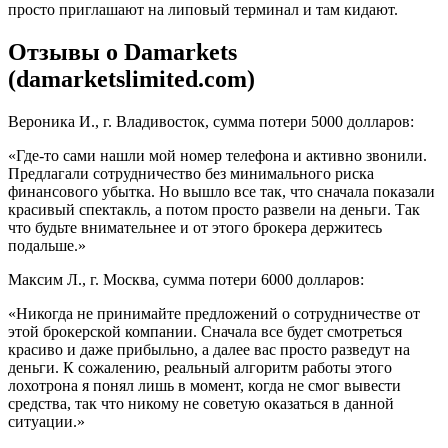
просто приглашают на липовый терминал и там кидают.
Отзывы о Damarkets
(damarketslimited.com)
Вероника И., г. Владивосток, сумма потери 5000 долларов:
«Где-то сами нашли мой номер телефона и активно звонили.
Предлагали сотрудничество без минимального риска
финансового убытка. Но вышло все так, что сначала показали
красивый спектакль, а потом просто развели на деньги. Так
что будьте внимательнее и от этого брокера держитесь
подальше.»
Максим Л., г. Москва, сумма потери 6000 долларов:
«Никогда не принимайте предложений о сотрудничестве от
этой брокерской компании. Сначала все будет смотреться
красиво и даже прибыльно, а далее вас просто разведут на
деньги. К сожалению, реальный алгоритм работы этого
лохотрона я понял лишь в момент, когда не смог вывести
средства, так что никому не советую оказаться в данной
ситуации.»