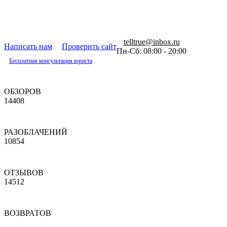
telltrue@inbox.ru
Написать нам
Проверить сайт
Пн-Сб: 08:00 - 20:00
Бесплатная консультация юриста
ОБЗОРОВ
14408
РАЗОБЛАЧЕНИЙ
10854
ОТЗЫВОВ
14512
ВОЗВРАТОВ