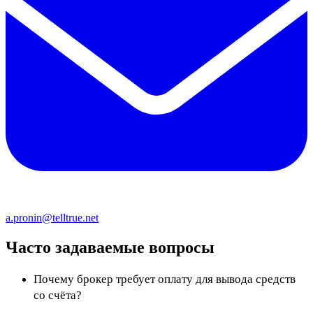
a.pronin@telltrue.net
Часто задаваемые вопросы
Почему брокер требует оплату для вывода средств
со счёта?