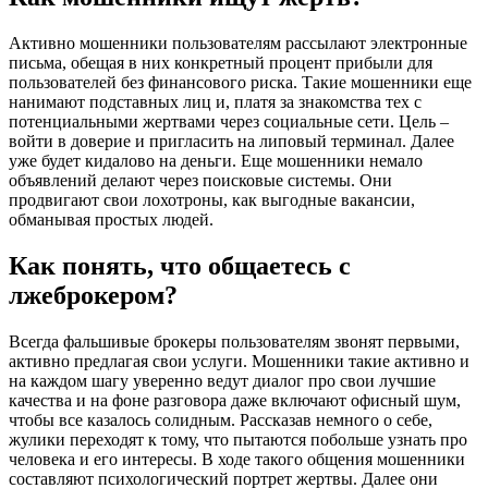
Активно мошенники пользователям рассылают электронные
письма, обещая в них конкретный процент прибыли для
пользователей без финансового риска. Такие мошенники еще
нанимают подставных лиц и, платя за знакомства тех с
потенциальными жертвами через социальные сети. Цель –
войти в доверие и пригласить на липовый терминал. Далее
уже будет кидалово на деньги. Еще мошенники немало
объявлений делают через поисковые системы. Они
продвигают свои лохотроны, как выгодные вакансии,
обманывая простых людей.
Как понять, что общаетесь с
лжеброкером?
Всегда фальшивые брокеры пользователям звонят первыми,
активно предлагая свои услуги. Мошенники такие активно и
на каждом шагу уверенно ведут диалог про свои лучшие
качества и на фоне разговора даже включают офисный шум,
чтобы все казалось солидным. Рассказав немного о себе,
жулики переходят к тому, что пытаются побольше узнать про
человека и его интересы. В ходе такого общения мошенники
составляют психологический портрет жертвы. Далее они