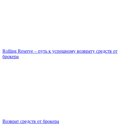
Rolling Reserve – путь к успешному возврату средств от
брокера
Возврат средств от брокера