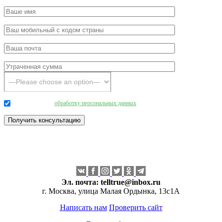
Даю согласие на
обработку персональных данных
.
Эл. почта:
telltrue@inbox.ru
г. Москва, улица Малая Ордынка, 13с1А
Написать нам
Проверить сайт