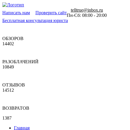
telltrue@inbox.ru
Написать нам
Проверить сайт
Пн-Сб: 08:00 - 20:00
Бесплатная консультация юриста
ОБЗОРОВ
14402
РАЗОБЛАЧЕНИЙ
10849
ОТЗЫВОВ
14512
ВОЗВРАТОВ
1387
Главная