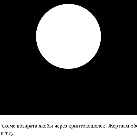
о схеме возврата якобы через криптокошелёк. Жертвам
и т.д.