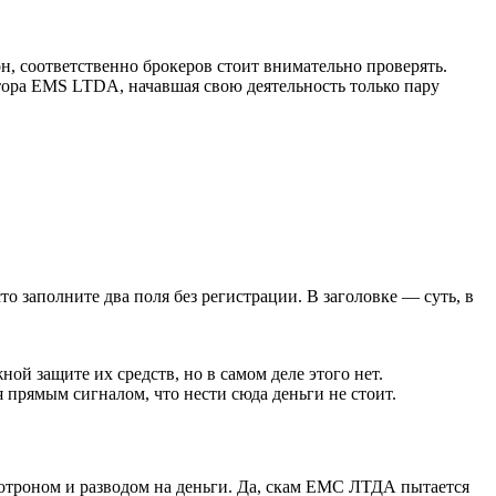
, соответственно брокеров стоит внимательно проверять.
ора EMS LTDA, начавшая свою деятельность только пару
сто заполните два поля без регистрации. В заголовке — суть, в
 защите их средств, но в самом деле этого нет.
я прямым сигналом, что нести сюда деньги не стоит.
хотроном и разводом на деньги. Да, скам ЕМС ЛТДА пытается