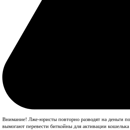
Внимание! Лже-юристы повторно разводят на деньги п
вымогают перевести биткойны для активации кошелька 