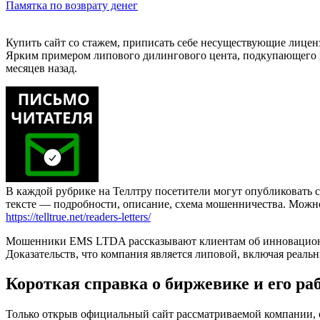
Памятка по возврату денег
Купить сайт со стажем, приписать себе несуществующие лицен
Ярким примером липового дилингового цента, подкупающего в
месяцев назад.
В каждой рубрике на Теллтру посетители могут опубликовать с
тексте — подробности, описание, схема мошенничества. Мож
https://telltrue.net/readers-letters/
Мошенники EMS LTDA рассказывают клиентам об инновационном
Доказательств, что компания является липовой, включая реальн
Короткая справка о биржевике и его ра
Только открыв официальный сайт рассматриваемой компании, о