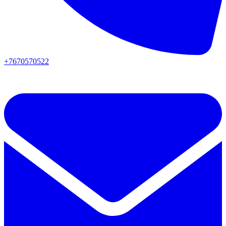
+7670570522