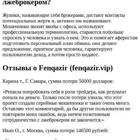
лжеброкером?
Жулики, называющие себя брокерами, достают контакты
потенциальных жертв и, активно им названивают.
Мошенники звонят якобы с офиса, используют
профессиональную терминологию, стараются побольше
спросить у человека и узнать о нем. Это и помогает аферистам
подготовить персональный план обмана. они делают
предложение, приятное для человека, гарантируют
пользователю доход, а потом просто кидают.
Отзывы о Fenqazir (fenqazir.vip)
Карина т., Г. Самара, сумма потери 56000 долларов:
«Решила попробовать себя в роли трейдера, как результат
попала на деньги. Только после потери узнала, что этот
проект создали серийные мошенники и таких очень много.
Оставляю этот комментарий, да бы другие пользователи не
повторяли моих ошибок, ведь ничем позитивным
сотрудничество с лжеброкером не закончится.»
Иван О., г. Москва, сумма потери 146500 рублей: