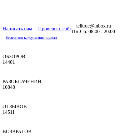
telltrue@inbox.ru
Написать нам
Проверить сайт
Пн-Сб: 08:00 - 20:00
Бесплатная консультация юриста
ОБЗОРОВ
14401
РАЗОБЛАЧЕНИЙ
10848
ОТЗЫВОВ
14511
ВОЗВРАТОВ