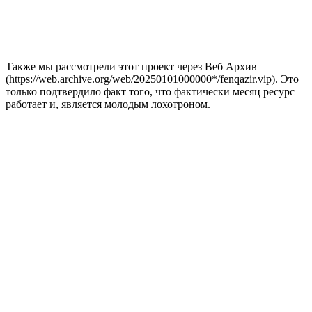
Также мы рассмотрели этот проект через Веб Архив
(https://web.archive.org/web/20250101000000*/fenqazir.vip). Это
только подтвердило факт того, что фактически месяц ресурс
работает и, является молодым лохотроном.