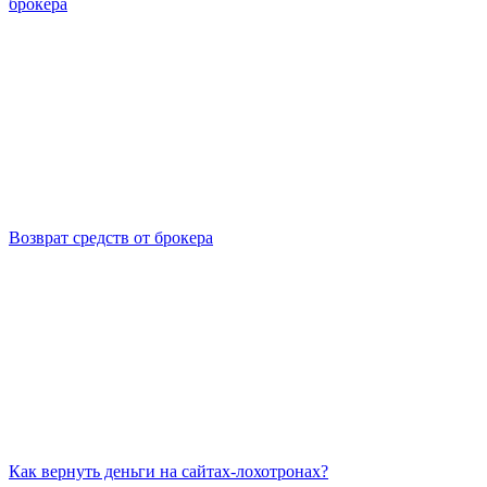
брокера
Возврат средств от брокера
Как вернуть деньги на сайтах-лохотронах?