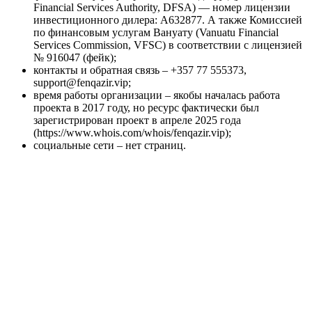
Financial Services Authority, DFSA) — номер лицензии
инвестиционного дилера: А632877. А также Комиссией
по финансовым услугам Вануату (Vanuatu Financial
Services Commission, VFSC) в соответствии с лицензией
№ 916047 (фейк);
контакты и обратная связь – +357 77 555373,
support@fenqazir.vip;
время работы организации – якобы началась работа
проекта в 2017 году, но ресурс фактически был
зарегистрирован проект в апреле 2025 года
(https://www.whois.com/whois/fenqazir.vip);
социальные сети – нет страниц.