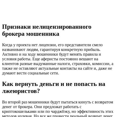
Признаки нелицензированного
брокера мошенника
Когда у проекта нет лицензии, его представители смело
названивают людям, гарантируя конкретную прибыль.
Активно и на ходу мошенники будут менять правила и
условия работы. Еще аферисты постоянно вешают на
клиентов разные выдуманные налоги, страховки, комиссии, а
также не оставляют актуальные контакты на сайте и, даже не
думают вести социальные сети.
Как вернуть деньги и не попасть на
лжеюристов?
Во второй раз мошенники будут пытаться кинуть с возвратом
денег от брокера. Они предложат работать с
криптокошельками или по чарджбэку, но эффективность этих
методов нулевая. Но все же провести реальный возврат денег,