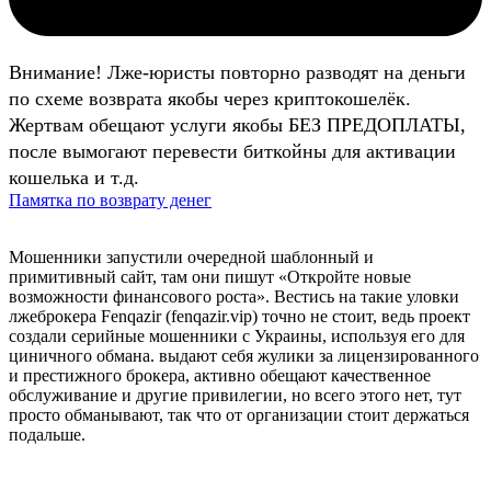
Внимание! Лже-юристы повторно разводят на деньги
по схеме возврата якобы через криптокошелёк.
Жертвам обещают услуги якобы БЕЗ ПРЕДОПЛАТЫ,
после вымогают перевести биткойны для активации
кошелька и т.д.
Памятка по возврату денег
Мошенники запустили очередной шаблонный и
примитивный сайт, там они пишут «Откройте новые
возможности финансового роста». Вестись на такие уловки
лжеброкера Fenqazir (fenqazir.vip) точно не стоит, ведь проект
создали серийные мошенники с Украины, используя его для
циничного обмана. выдают себя жулики за лицензированного
и престижного брокера, активно обещают качественное
обслуживание и другие привилегии, но всего этого нет, тут
просто обманывают, так что от организации стоит держаться
подальше.