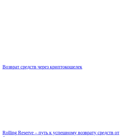
Возврат средств через криптокошелек
Rolling Reserve – путь к успешному возврату средств от