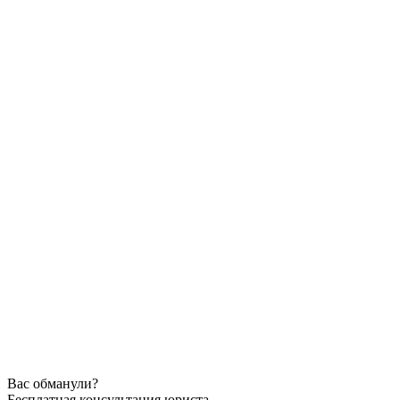
Вас обманули?
Бесплатная консультация юриста.