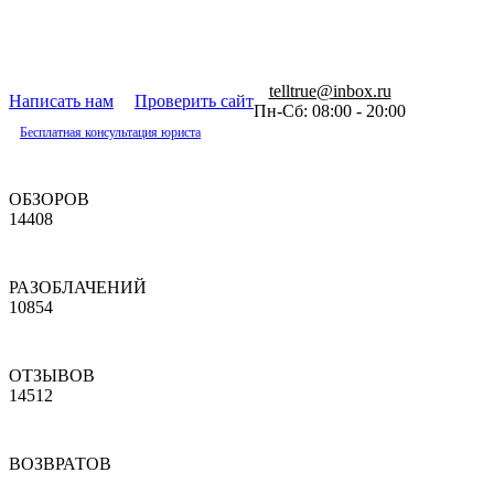
telltrue@inbox.ru
Написать нам
Проверить сайт
Пн-Сб: 08:00 - 20:00
Бесплатная консультация юриста
ОБЗОРОВ
14408
РАЗОБЛАЧЕНИЙ
10854
ОТЗЫВОВ
14512
ВОЗВРАТОВ