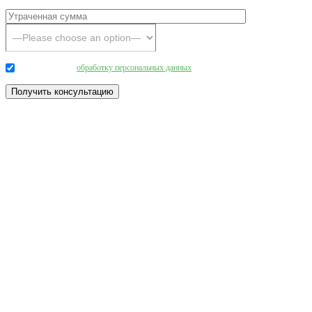
Даю согласие на
обработку персональных данных
.