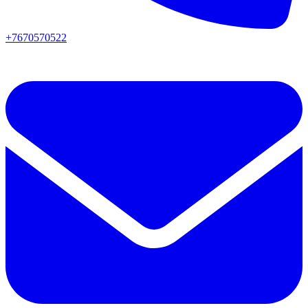
+7670570522