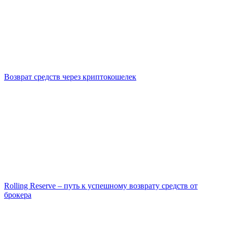
Возврат средств через криптокошелек
Rolling Reserve – путь к успешному возврату средств от
брокера