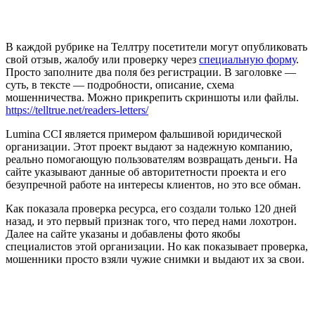
В каждой рубрике на Теллтру посетители могут опубликовать
свой отзыв, жалобу или проверку через
специальную форму
.
Просто заполните два поля без регистрации. В заголовке —
суть, в тексте — подробности, описание, схема
мошенничества. Можно прикрепить скриншоты или файлы.
https://telltrue.net/readers-letters/
Lumina CCI является примером фальшивой юридической
организации. Этот проект выдают за надежную компанию,
реально помогающую пользователям возвращать деньги. На
сайте указывают данные об авторитетности проекта и его
безупречной работе на интересы клиентов, но это все обман.
Как показала проверка ресурса, его создали только 120 дней
назад, и это первый признак того, что перед нами лохотрон.
Далее на сайте указаны и добавлены фото якобы
специалистов этой организации. Но как показывает проверка,
мошенники просто взяли чужие снимки и выдают их за свои.