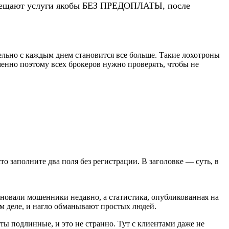
 обещают услуги якобы БЕЗ ПРЕДОПЛАТЫ, после
льно с каждым днем становится все больше. Такие лохотроны
енно поэтому всех брокеров нужно проверять, чтобы не
сто заполните два поля без регистрации. В заголовке — суть, в
основали мошенники недавно, а статистика, опубликованная на
ом деле, и нагло обманывают простых людей.
кты подлинные, и это не странно. Тут с клиентами даже не