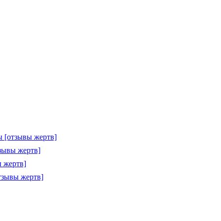
 [отзывы жертв]
зывы жертв]
 жертв]
тзывы жертв]