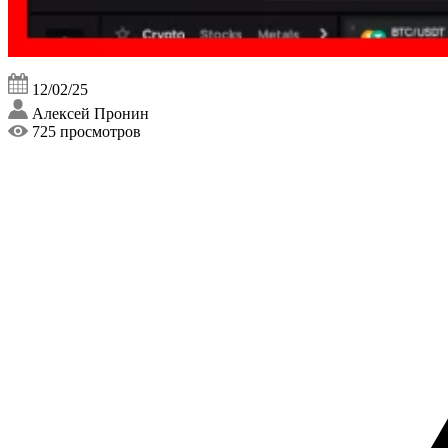
12/02/25
Алексей Пронин
725 просмотров