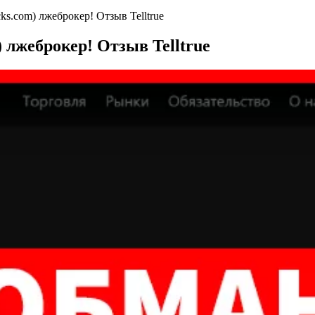
ocks.com) лжеброкер! Отзыв Telltrue
m) лжеброкер! Отзыв Telltrue