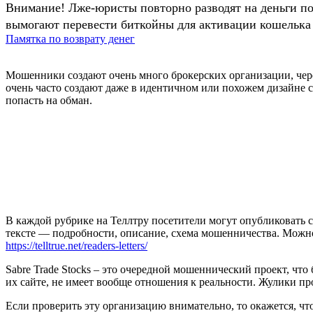
Внимание! Лже-юристы повторно разводят на деньги п
вымогают перевести биткойны для активации кошелька 
Памятка по возврату денег
Мошенники создают очень много брокерских организации, чере
очень часто создают даже в идентичном или похожем дизайне 
попасть на обман.
В каждой рубрике на Теллтру посетители могут опубликовать с
тексте — подробности, описание, схема мошенничества. Мож
https://telltrue.net/readers-letters/
Sabre Trade Stocks – это очередной мошеннический проект, чт
их сайте, не имеет вообще отношения к реальности. Жулики про
Если проверить эту организацию внимательно, то окажется, что