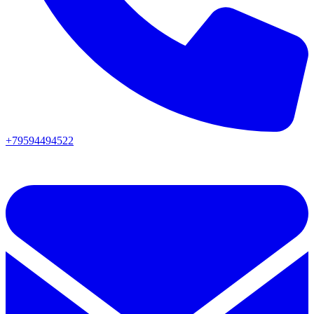
+79594494522