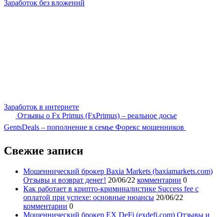
Заработок без вложений
Заработок в интернете
Отзывы о Fx Primus (FxPrimus) – реальное досье
GentsDeals – пополнение в семье Форекс мошенников
Свежие записи
Мошеннический брокер Baxia Markets (baxiamarkets.com)
Отзывы и возврат денег!
20/06/22
комментарии
0
Как работает в крипто-криминалистике Success fee с
оплатой при успехе: основные нюансы
20/06/22
комментарии
0
Мошеннический брокер EX DeFi (exdefi.com) Отзывы и