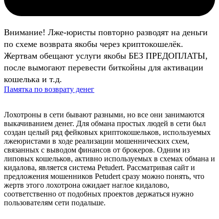
Внимание! Лже-юристы повторно разводят на деньги
по схеме возврата якобы через криптокошелёк.
Жертвам обещают услуги якобы БЕЗ ПРЕДОПЛАТЫ,
после вымогают перевести биткойны для активации
кошелька и т.д.
Памятка по возврату денег
Лохотроны в сети бывают разными, но все они занимаются
выкачиванием денег. Для обмана простых людей в сети был
создан целый ряд фейковых криптокошельков, используемых
лжеюристами в ходе реализации мошеннических схем,
связанных с выводом финансов от брокеров. Одним из
липовых кошельков, активно используемых в схемах обмана и
кидалова, является система Petudert. Рассматривая сайт и
предложения мошенников Petudert сразу можно понять, что
жертв этого лохотрона ожидает наглое кидалово,
соответственно от подобных проектов держаться нужно
пользователям сети подальше.