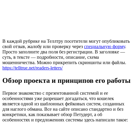
В каждой рубрике на Теллтру посетители могут опубликовать
свой отзыв, жалобу или проверку через
специальную форму
.
Просто заполните два поля без регистрации. В заголовке —
суть, в тексте — подробности, описание, схема
мошенничества. Можно прикрепить скриншоты или файлы.
https://telltrue.net/readers-letters/
Обзор проекта и принципов его работы
Первое знакомство с презентованной системой и ее
особенностями уже разрешает догадаться, что кошелек
является одной из шаблонных фейковых систем, созданных
для наглого обмана. Все на сайте описано стандартно и без
конкретики, как показывает обзор Петудерт, а об
особенностях и предложениях системы здесь написали такое: