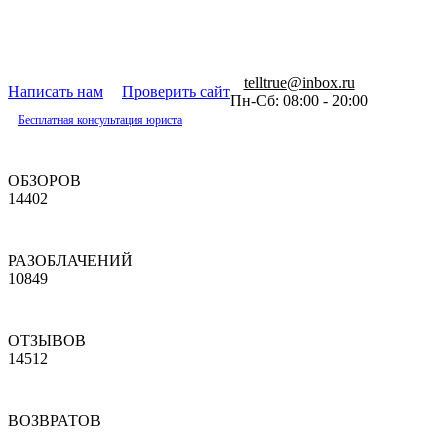
telltrue@inbox.ru
Написать нам
Проверить сайт
Пн-Сб: 08:00 - 20:00
Бесплатная консультация юриста
ОБЗОРОВ
14402
РАЗОБЛАЧЕНИЙ
10849
ОТЗЫВОВ
14512
ВОЗВРАТОВ