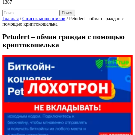
1387
Главная
/
Список мошенников
/
Petudert – обман граждан с
помощью криптокошелька
Petudert – обман граждан с помощью
криптокошелька