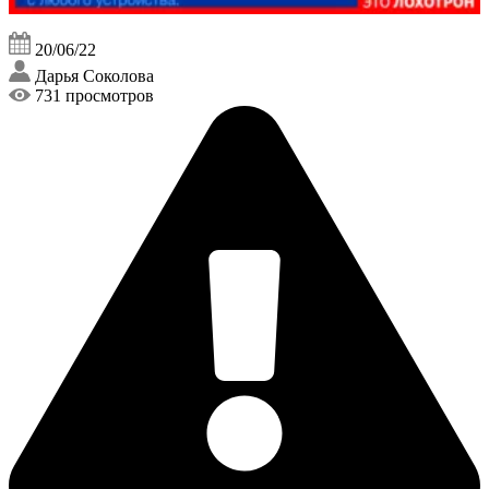
20/06/22
Дарья Соколова
731 просмотров