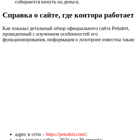
собираются кинуть на деньги.
Справка о сайте, где контора работает
Как показал детальный обзор официального сайта Petudert,
проведенный с изучением особенностей его
функционирования, информация о лохотроне известна такая:
адрес в сети –
https://petudert.com/
;
дата запуска сайта – 2021 год 30 августа;