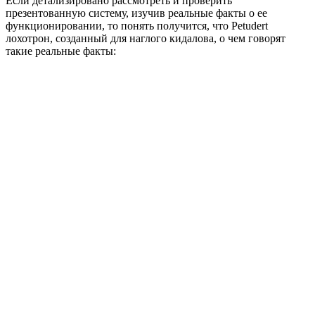
Если детализировано рассмотреть и проверить
презентованную систему, изучив реальные факты о ее
функционировании, то понять получится, что Petudert
лохотрон, созданный для наглого кидалова, о чем говорят
такие реальные факты: