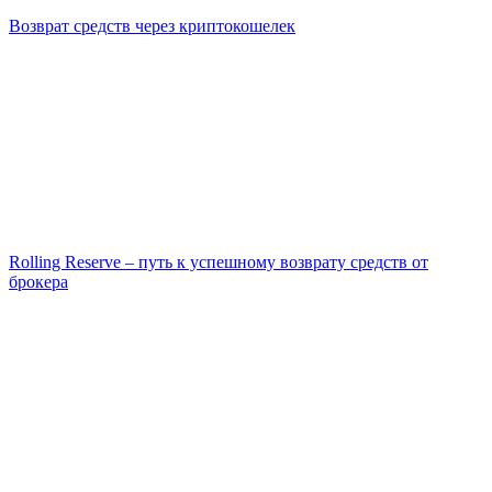
Возврат средств через криптокошелек
Rolling Reserve – путь к успешному возврату средств от
брокера