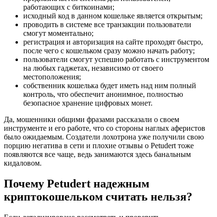
работающих с биткоинами;
исходный код в данном кошельке является открытым;
проводить в системе все транзакции пользователи
смогут моментально;
регистрация и авторизация на сайте проходят быстро,
после чего с кошельком сразу можно начать работу;
пользователи смогут успешно работать с инструментом
на любых гаджетах, независимо от своего
местоположения;
собственник кошелька будет иметь над ним полный
контроль, что обеспечит анонимное, полностью
безопасное хранение цифровых монет.
Да, мошенники общими фразами рассказали о своем
инструменте и его работе, что со стороны наглых аферистов
было ожидаемым. Создатели лохотрона уже получили свою
порцию негатива в сети и плохие отзывы о Petudert тоже
появляются все чаще, ведь занимаются здесь банальным
кидаловом.
Почему Petudert надежным
криптокошельком считать нельзя?