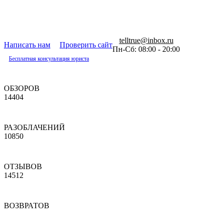
telltrue@inbox.ru
Написать нам
Проверить сайт
Пн-Сб: 08:00 - 20:00
Бесплатная консультация юриста
ОБЗОРОВ
14404
РАЗОБЛАЧЕНИЙ
10850
ОТЗЫВОВ
14512
ВОЗВРАТОВ