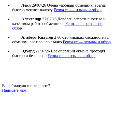
Леня
29/07/26
Очень удобный обменник, всегда
быстро меняют валюту
Ferma cc — отзывы и обзор
Александр
27/07/26
Доволен оперативностью и
качеством работы обменника.
Ferma cc — отзывы и
обзор
Альберт Калугер
27/07/26
никаких сложностей с
обменом, все прошло гладко
Ferma cc — отзывы и обзор
Эдуард
27/07/26
Все операции обмена проходят
быстро и безопасно
Ferma cc — отзывы и обзор
Вас обманули в интернете?
Написать нам