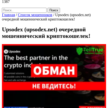
1387
Главная
/
Список мошенников
/
Upsodex (upsodex.net)
очередной мошеннический криптокошелек!
Upsodex (upsodex.net) очередной
мошеннический криптокошелек!