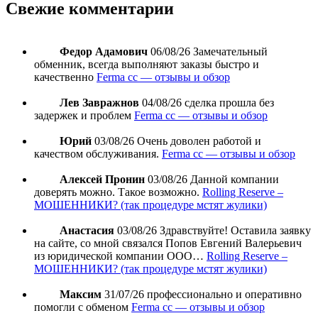
Свежие комментарии
Федор Адамович
06/08/26
Замечательный
обменник, всегда выполняют заказы быстро и
качественно
Ferma cc — отзывы и обзор
Лев Завражнов
04/08/26
сделка прошла без
задержек и проблем
Ferma cc — отзывы и обзор
Юрий
03/08/26
Очень доволен работой и
качеством обслуживания.
Ferma cc — отзывы и обзор
Алексей Пронин
03/08/26
Данной компании
доверять можно. Такое возможно.
Rolling Reserve –
МОШЕННИКИ? (так процедуре мстят жулики)
Анастасия
03/08/26
Здравствуйте! Оставила заявку
на сайте, со мной связался Попов Евгений Валерьевич
из юридической компании ООО…
Rolling Reserve –
МОШЕННИКИ? (так процедуре мстят жулики)
Максим
31/07/26
профессионально и оперативно
помогли с обменом
Ferma cc — отзывы и обзор