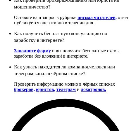
Как проверить брокера,компанию или юриста на
мошенничество?
Оставьте ваш запрос в рубрике
письма читателей,
ответ
публикуется оперативно в течении дня.
Как получить бесплатную консультацию по
заработку в интернете?
Заполните форму
и вы получите бесплатные схемы
заработка без вложений в интернете.
Как узнать находится ли компания,человек или
телеграм канал в чёрном списке?
Проверить информацию можно в чёрных списках
брокеров,
юристов,
телеграм
и
лохотронов.