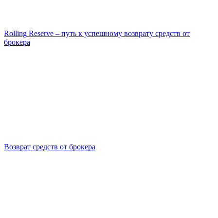
Rolling Reserve – путь к успешному возврату средств от
брокера
Возврат средств от брокера