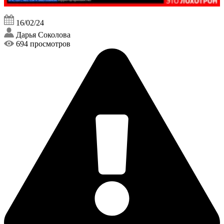
16/02/24
Дарья Соколова
694 просмотров