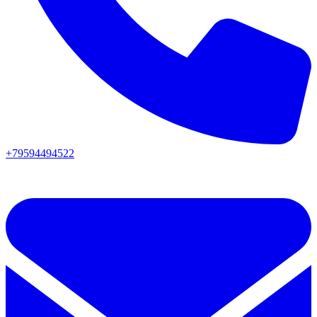
+79594494522