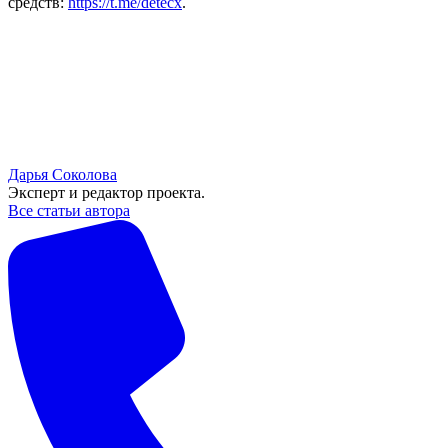
средств:
https://t.me/detecx
.
Дарья Соколова
Эксперт и редактор проекта.
Все статьи автора